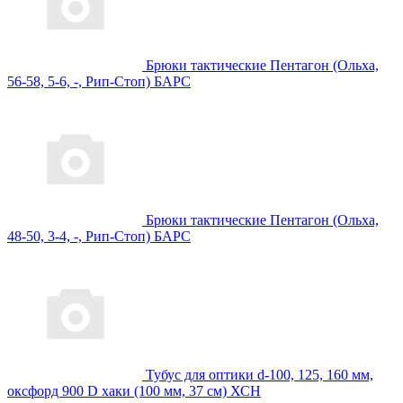
Брюки тактические Пентагон (Ольха,
56-58, 5-6, -, Рип-Стоп) БАРС
Брюки тактические Пентагон (Ольха,
48-50, 3-4, -, Рип-Стоп) БАРС
Тубус для оптики d-100, 125, 160 мм,
оксфорд 900 D хаки (100 мм, 37 см) ХСН