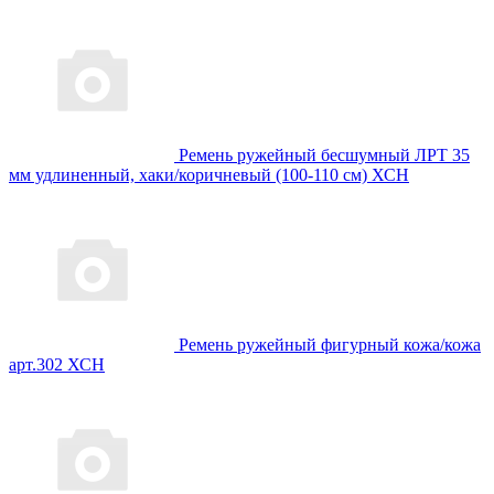
Ремень ружейный бесшумный ЛРТ 35
мм удлиненный, хаки/коричневый (100-110 см) ХСН
Ремень ружейный фигурный кожа/кожа
арт.302 ХСН