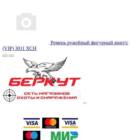
Ремень ружейный фигурный винт/с
(VIP) 3011 ХСН