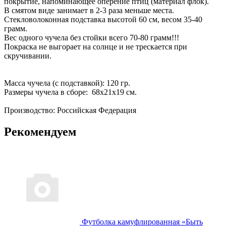
покрытие, напоминающее оперение птиц (материал флок).
В смятом виде занимает в 2-3 раза меньше места.
Стекловолоконная подставка высотой 60 см, весом 35-40
грамм.
Вес одного чучела без стойки всего 70-80 грамм!!!
Покраска не выгорает на солнце и не трескается при
скручивании.
Масса чучела (с подставкой): 120 гр.
Размеры чучела в сборе: 68х21х19 см.
Производство: Российская Федерация
Рекомендуем
Футболка камуфлированная «Быть