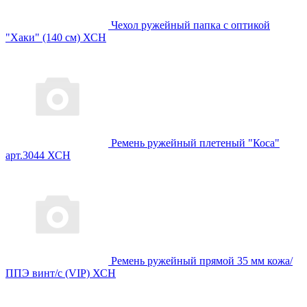
Чехол ружейный папка с оптикой
"Хаки" (140 см) ХСН
Ремень ружейный плетеный "Коса"
арт.3044 ХСН
Ремень ружейный прямой 35 мм кожа/
ППЭ винт/с (VIP) ХСН