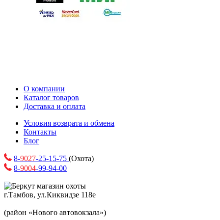
О компании
Каталог товаров
Доставка и оплата
Условия возврата и обмена
Контакты
Блог
8-
9027
-25-15-75
(Охота)
8-
9004
-99-94-00
г.Тамбов, ул.Киквидзе 118е
(район «Нового автовокзала»)