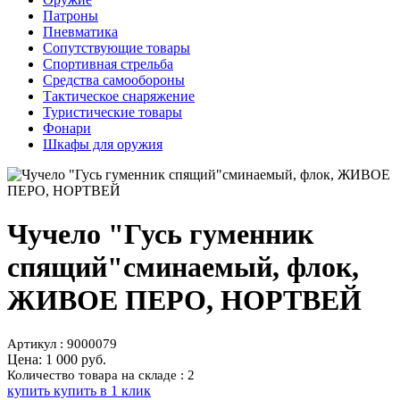
Патроны
Пневматика
Сопутствующие товары
Спортивная стрельба
Средства самообороны
Тактическое снаряжение
Туристические товары
Фонари
Шкафы для оружия
Чучело "Гусь гуменник
спящий"сминаемый, флок,
ЖИВОЕ ПЕРО, НОРТВЕЙ
Артикул : 9000079
Цена:
1 000 руб.
Количество товара на складе : 2
купить
купить в 1 клик