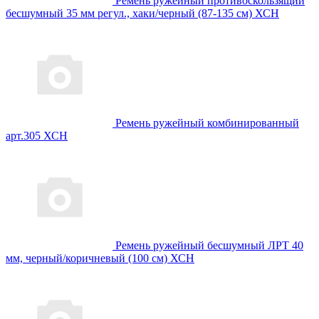
Ремень ружейный противоскользящий
бесшумный 35 мм регул., хаки/черный (87-135 см) ХСН
Ремень ружейный комбинированный
арт.305 ХСН
Ремень ружейный бесшумный ЛРТ 40
мм, черный/коричневый (100 см) ХСН