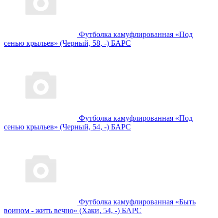
Футболка камуфлированная «Под
сенью крыльев» (Черный, 58, -) БАРС
Футболка камуфлированная «Под
сенью крыльев» (Черный, 54, -) БАРС
Футболка камуфлированная «Быть
воином - жить вечно» (Хаки, 54, -) БАРС