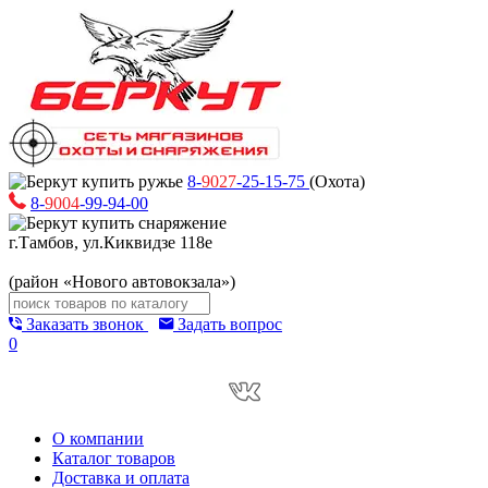
8-
9027
-25-15-75
(Охота)
8-
9004
-99-94-00
г.Тамбов, ул.Киквидзе 118е
(район «Нового автовокзала»)
Заказать звонок
Задать вопрос
0
О компании
Каталог товаров
Доставка и оплата