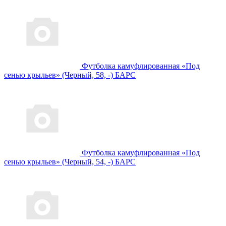
Футболка камуфлированная «Под
сенью крыльев» (Черный, 58, -) БАРС
Футболка камуфлированная «Под
сенью крыльев» (Черный, 54, -) БАРС