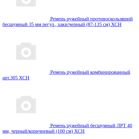
Ремень ружейный противоскользящий
бесшумный 35 мм регул., хаки/черный (87-135 см) ХСН
Ремень ружейный комбинированный
арт.305 ХСН
Ремень ружейный бесшумный ЛРТ 40
мм, черный/коричневый (100 см) ХСН