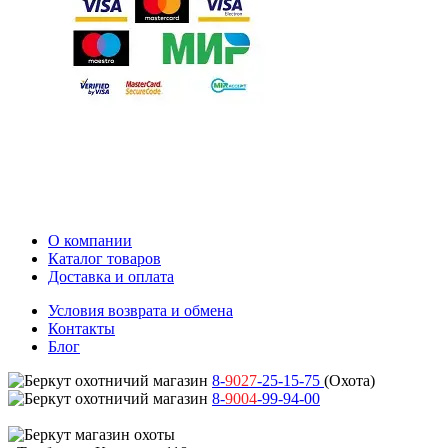
О компании
Каталог товаров
Доставка и оплата
Условия возврата и обмена
Контакты
Блог
8-
9027
-25-15-75
(Охота)
8-
9004
-99-94-00