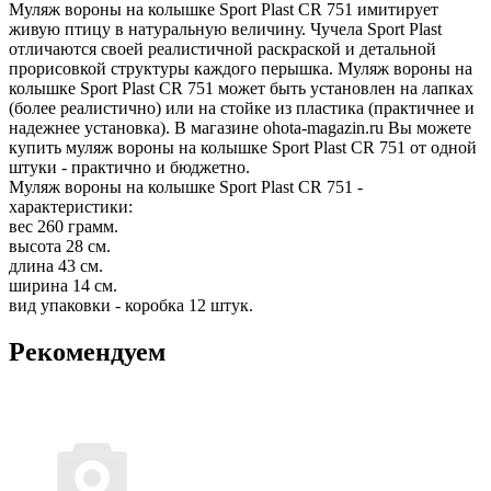
Муляж вороны на колышке Sport Plast CR 751 имитирует
живую птицу в натуральную величину. Чучела Sport Plast
отличаются своей реалистичной раскраской и детальной
прорисовкой структуры каждого перышка. Муляж вороны на
колышке Sport Plast CR 751 может быть установлен на лапках
(более реалистично) или на стойке из пластика (практичнее и
надежнее установка). В магазине ohota-magazin.ru Вы можете
купить муляж вороны на колышке Sport Plast CR 751 от одной
штуки - практично и бюджетно.
Муляж вороны на колышке Sport Plast CR 751 -
характеристики:
вес 260 грамм.
высота 28 см.
длина 43 см.
ширина 14 см.
вид упаковки - коробка 12 штук.
Рекомендуем