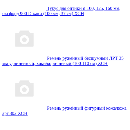
Тубус для оптики d-100, 125, 160 мм,
оксфорд 900 D хаки (100 мм, 37 см) ХСН
Ремень ружейный бесшумный ЛРТ 35
мм удлиненный, хаки/коричневый (100-110 см) ХСН
Ремень ружейный фигурный кожа/кожа
арт.302 ХСН