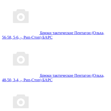
Брюки тактические Пентагон (Ольха,
56-58, 5-6, -, Рип-Стоп) БАРС
Брюки тактические Пентагон (Ольха,
48-50, 3-4, -, Рип-Стоп) БАРС