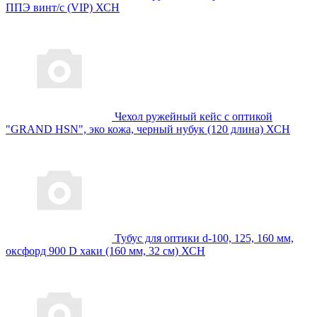
ППЭ винт/с (VIP) ХСН
Чехол ружейный кейс с оптикой
"GRAND HSN", эко кожа, черный нубук (120 длина) ХСН
Тубус для оптики d-100, 125, 160 мм,
оксфорд 900 D хаки (160 мм, 32 см) ХСН