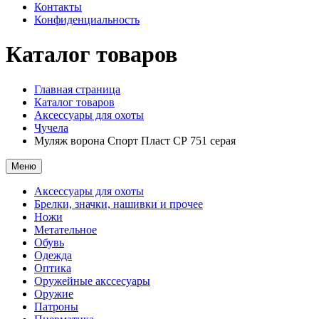
Контакты
Конфиденциальность
Каталог товаров
Главная страница
Каталог товаров
Аксессуары для охоты
Чучела
Муляж ворона Спорт Пласт СР 751 серая
Меню
Аксессуары для охоты
Брелки, значки, нашивки и прочее
Ножи
Метательное
Обувь
Одежда
Оптика
Оружейные акссесуары
Оружие
Патроны