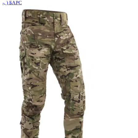
-, ) БАРС