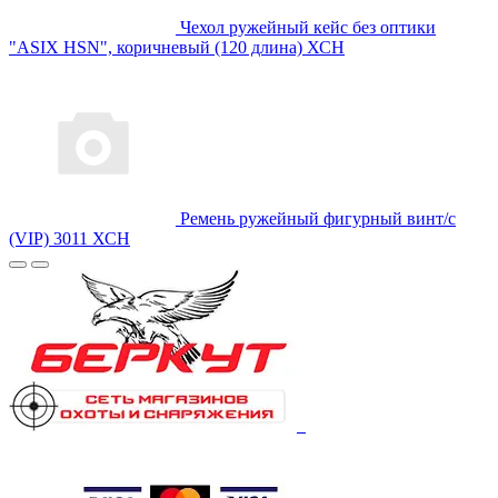
Чехол ружейный кейс без оптики
"ASIX HSN", коричневый (120 длина) ХСН
Ремень ружейный фигурный винт/с
(VIP) 3011 ХСН