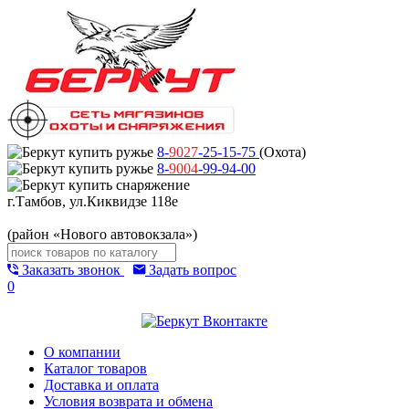
8-
9027
-25-15-75
(Охота)
8-
9004
-99-94-00
г.Тамбов, ул.Киквидзе 118е
(район «Нового автовокзала»)
Заказать звонок
Задать вопрос
0
О компании
Каталог товаров
Доставка и оплата
Условия возврата и обмена