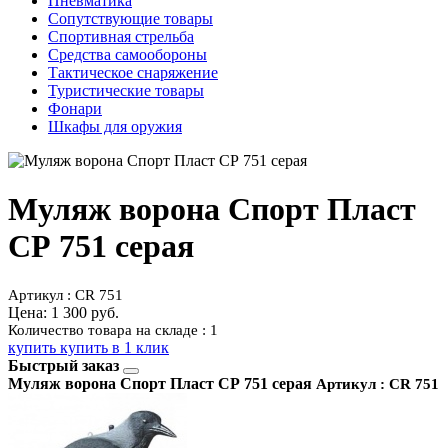
Пневматика
Сопутствующие товары
Спортивная стрельба
Средства самообороны
Тактическое снаряжение
Туристические товары
Фонари
Шкафы для оружия
Муляж ворона Спорт Пласт
СР 751 серая
Артикул : CR 751
Цена:
1 300 руб.
Количество товара на складе : 1
купить
купить в 1 клик
Быстрый заказ
Муляж ворона Спорт Пласт СР 751 серая
Артикул : CR 751