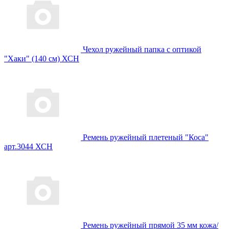
Чехол ружейный папка с оптикой
"Хаки" (140 см) ХСН
Ремень ружейный плетеный "Коса"
арт.3044 ХСН
Ремень ружейный прямой 35 мм кожа/