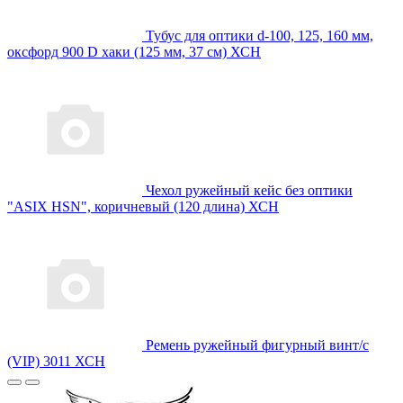
Тубус для оптики d-100, 125, 160 мм,
оксфорд 900 D хаки (125 мм, 37 см) ХСН
Чехол ружейный кейс без оптики
"ASIX HSN", коричневый (120 длина) ХСН
Ремень ружейный фигурный винт/с
(VIP) 3011 ХСН