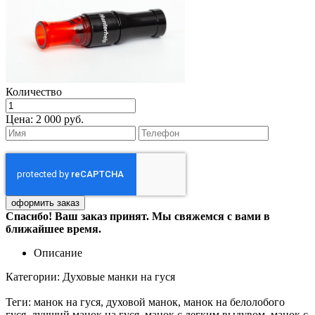
Количество
Цена:
2 000 руб.
Спасибо! Ваш заказ принят. Мы свяжемся с вами в
ближайшее время.
Описание
Категории: Духовые манки на гуся
Теги: манок на гуся, духовой манок, манок на белолобого
гуся, лучший манок на гуся, манок с легким выдувом, манок с