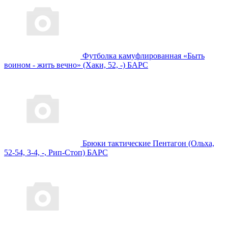
Футболка камуфлированная «Быть
воином - жить вечно» (Хаки, 52, -) БАРС
Брюки тактические Пентагон (Ольха,
52-54, 3-4, -, Рип-Стоп) БАРС