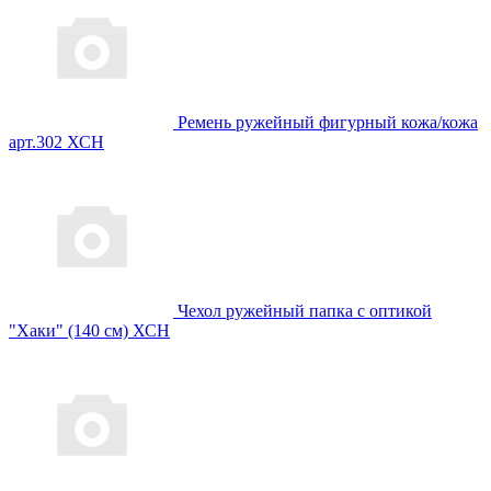
Ремень ружейный фигурный кожа/кожа
арт.302 ХСН
Чехол ружейный папка с оптикой
"Хаки" (140 см) ХСН