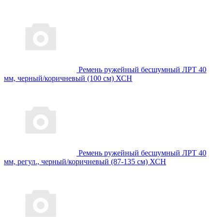
Ремень ружейный бесшумный ЛРТ 40
мм, черный/коричневый (100 см) ХСН
Ремень ружейный бесшумный ЛРТ 40
мм, регул., черный/коричневый (87-135 см) ХСН