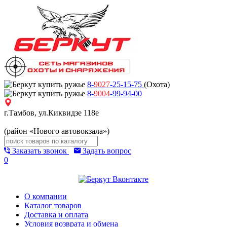
8-
9027
-25-15-75
(Охота)
8-
9004
-99-94-00
г.Тамбов, ул.Киквидзе 118е
(район «Нового автовокзала»)
Заказать звонок
Задать вопрос
0
О компании
Каталог товаров
Доставка и оплата
Условия возврата и обмена