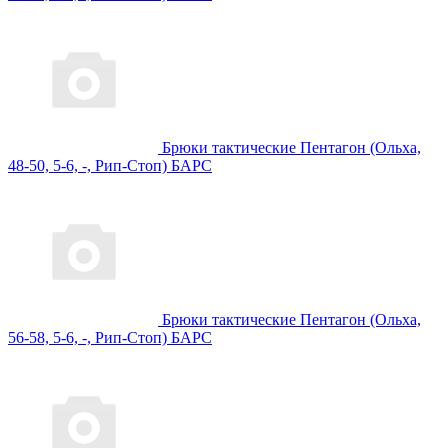
Брюки тактические Пентагон (Ольха,
48-50, 5-6, -, Рип-Стоп) БАРС
Брюки тактические Пентагон (Ольха,
56-58, 5-6, -, Рип-Стоп) БАРС