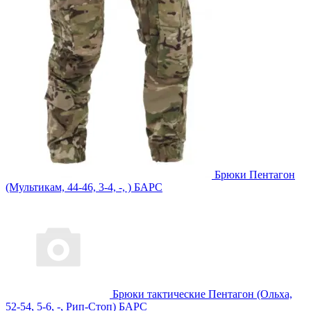
Брюки Пентагон
(Мультикам, 44-46, 3-4, -, ) БАРС
Брюки тактические Пентагон (Ольха,
52-54, 5-6, -, Рип-Стоп) БАРС