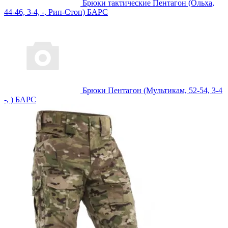
Брюки тактические Пентагон (Ольха,
44-46, 3-4, -, Рип-Стоп) БАРС
Брюки Пентагон (Мультикам, 52-54, 3-4
-, ) БАРС