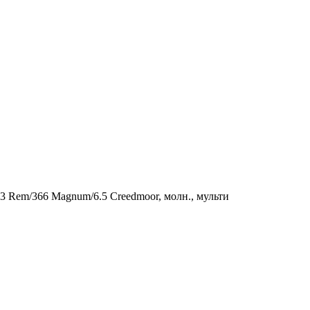
43 Rem/366 Magnum/6.5 Creedmoor, молн., мульти