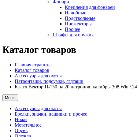
Фонари
Крепления для фонарей
Налобные
Подствольные
Прожекторы
Прочее
Шкафы для оружия
Каталог товаров
Главная страница
Каталог товаров
Аксессуары для охоты
Патронташи, подсумки, ягдташи
Клатч Вектор П-150 на 20 патронов, калибры 308 Win./.2
Меню
Аксессуары для охоты
Брелки, значки, нашивки и прочее
Ножи
Метательное
Обувь
Одежда