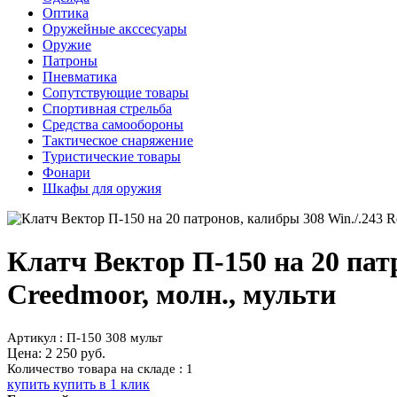
Оптика
Оружейные акссесуары
Оружие
Патроны
Пневматика
Сопутствующие товары
Спортивная стрельба
Средства самообороны
Тактическое снаряжение
Туристические товары
Фонари
Шкафы для оружия
Клатч Вектор П-150 на 20 пат
Creedmoor, молн., мульти
Артикул : П-150 308 мульт
Цена:
2 250 руб.
Количество товара на складе : 1
купить
купить в 1 клик