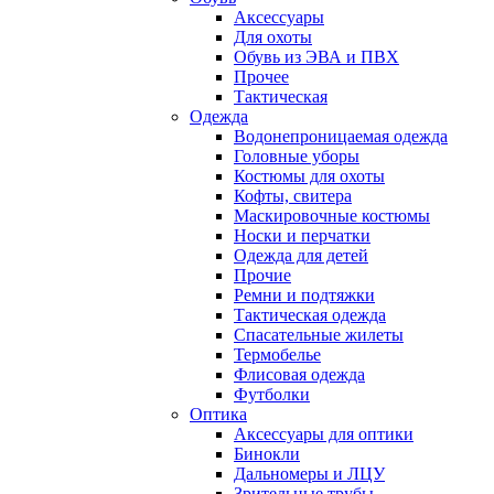
Аксессуары
Для охоты
Обувь из ЭВА и ПВХ
Прочее
Тактическая
Одежда
Водонепроницаемая одежда
Головные уборы
Костюмы для охоты
Кофты, свитера
Маскировочные костюмы
Носки и перчатки
Одежда для детей
Прочие
Ремни и подтяжки
Тактическая одежда
Спасательные жилеты
Термобелье
Флисовая одежда
Футболки
Оптика
Аксессуары для оптики
Бинокли
Дальномеры и ЛЦУ
Зрительные трубы