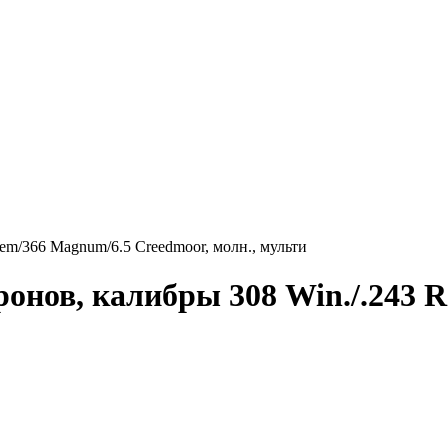
ронов, калибры 308 Win./.243 