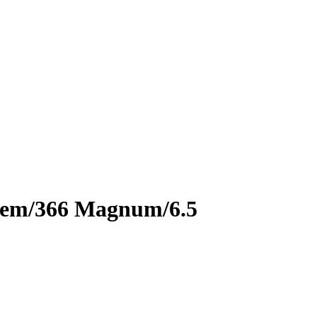
Rem/366 Magnum/6.5