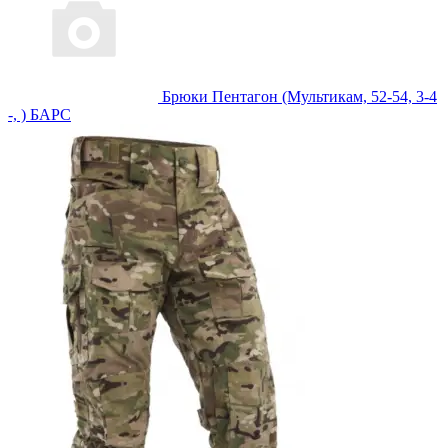
Брюки Пентагон (Мультикам, 52-54, 3-4
-, ) БАРС