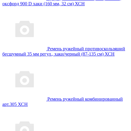
оксфорд 900 D хаки (160 мм, 32 см) ХСН
Ремень ружейный противоскользящий
бесшумный 35 мм регул., хаки/черный (87-135 см) ХСН
Ремень ружейный комбинированный
арт.305 ХСН