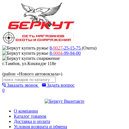
8-
9027
-25-15-75
(Охота)
8-
9004
-99-94-00
г.Тамбов, ул.Киквидзе 118е
(район «Нового автовокзала»)
Заказать звонок
Задать вопрос
0
О компании
Каталог товаров
Доставка и оплата
Условия возврата и обмена