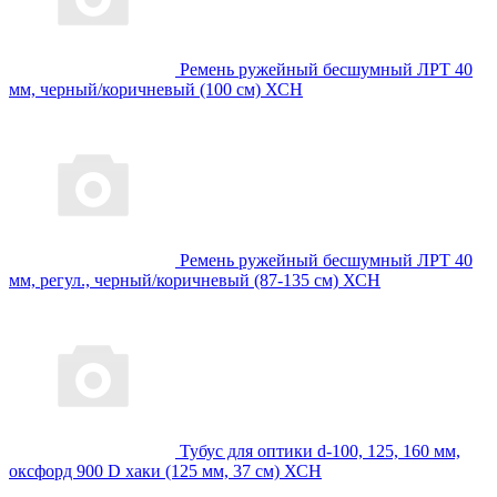
Ремень ружейный бесшумный ЛРТ 40
мм, черный/коричневый (100 см) ХСН
Ремень ружейный бесшумный ЛРТ 40
мм, регул., черный/коричневый (87-135 см) ХСН
Тубус для оптики d-100, 125, 160 мм,
оксфорд 900 D хаки (125 мм, 37 см) ХСН