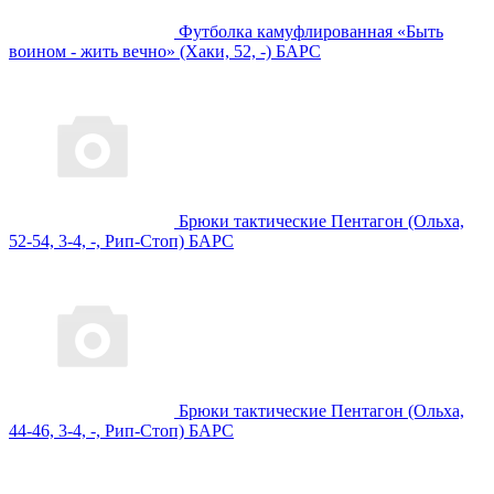
Футболка камуфлированная «Быть
воином - жить вечно» (Хаки, 52, -) БАРС
Брюки тактические Пентагон (Ольха,
52-54, 3-4, -, Рип-Стоп) БАРС
Брюки тактические Пентагон (Ольха,
44-46, 3-4, -, Рип-Стоп) БАРС