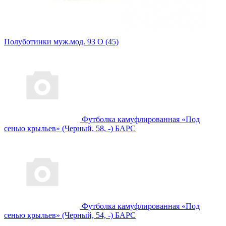
Полуботинки муж.мод. 93 О (45)
Футболка камуфлированная «Под
сенью крыльев» (Черный, 58, -) БАРС
Футболка камуфлированная «Под
сенью крыльев» (Черный, 54, -) БАРС