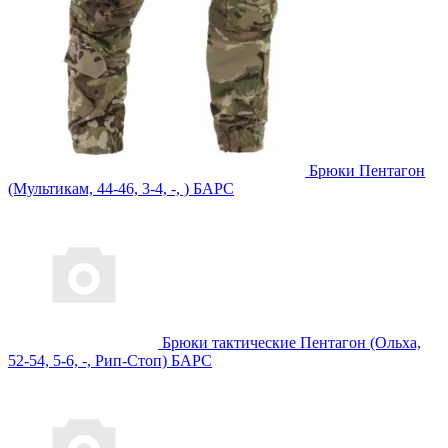
Брюки Пентагон
(Мультикам, 44-46, 3-4, -, ) БАРС
Брюки тактические Пентагон (Ольха,
52-54, 5-6, -, Рип-Стоп) БАРС