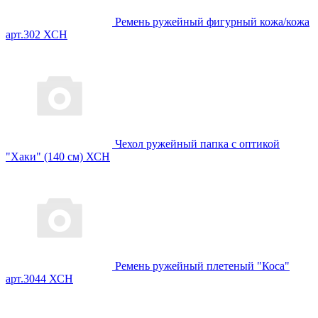
Ремень ружейный фигурный кожа/кожа
арт.302 ХСН
Чехол ружейный папка с оптикой
"Хаки" (140 см) ХСН
Ремень ружейный плетеный "Коса"
арт.3044 ХСН