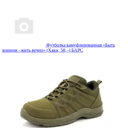
Футболка камуфлированная «Быть
воином - жить вечно» (Хаки, 58, -) БАРС