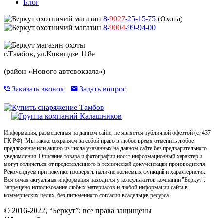
Блог
8-
9027
-25-15-75
(Охота)
8-
9004
-99-94-00
г.Тамбов, ул.Киквидзе 118е
(район «Нового автовокзала»)
Заказать звонок
Задать вопрос
Информация, размещенная на данном сайте, не является публичной офертой (ст.437
ГК РФ). Мы также сохраняем за собой право в любое время отменить любое
предложение или акцию из числа указанных на данном сайте без предварительного
уведомления. Описание товара и фотографии носят информационный характер и
могут отличаться от представленного в технической документации производителя.
Рекомендуем при покупке проверять наличие желаемых функций и характеристик.
Вся самая актуальная информация находится у консультантов компании "Беркут".
Запрещено использование любых материалов и любой информации сайта в
коммерческих целях, без письменного согласия владельцев ресурса.
© 2016-2022, “Беркут”; все права защищены