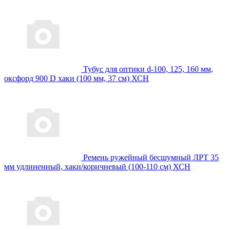
Тубус для оптики d-100, 125, 160 мм,
оксфорд 900 D хаки (100 мм, 37 см) ХСН
Ремень ружейный бесшумный ЛРТ 35
мм удлиненный, хаки/коричневый (100-110 см) ХСН