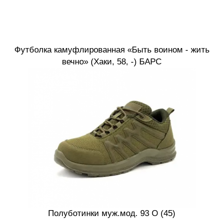
Футболка камуфлированная «Быть воином - жить
вечно» (Хаки, 58, -) БАРС
Полуботинки муж.мод. 93 О (45)