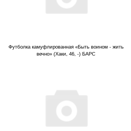
Футболка камуфлированная «Быть воином - жить
вечно» (Хаки, 46, -) БАРС