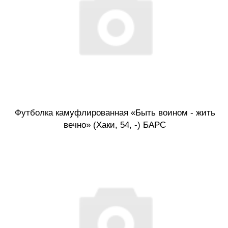
Футболка камуфлированная «Быть воином - жить
вечно» (Хаки, 54, -) БАРС