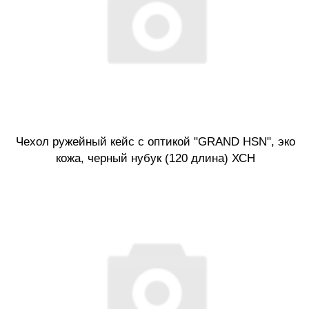
Чехол ружейный кейс с оптикой "GRAND HSN", эко
кожа, черный нубук (120 длина) ХСН