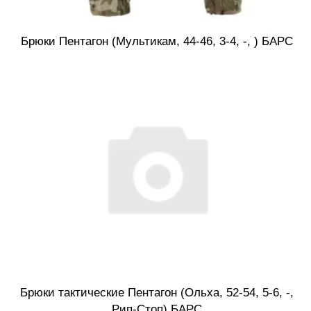
Брюки Пентагон (Мультикам, 44-46, 3-4, -, ) БАРС
Брюки тактические Пентагон (Ольха, 52-54, 5-6, -,
Рип-Стоп) БАРС