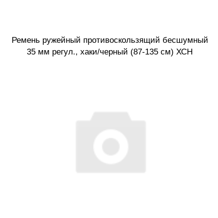
Ремень ружейный противоскользящий бесшумный
35 мм регул., хаки/черный (87-135 см) ХСН