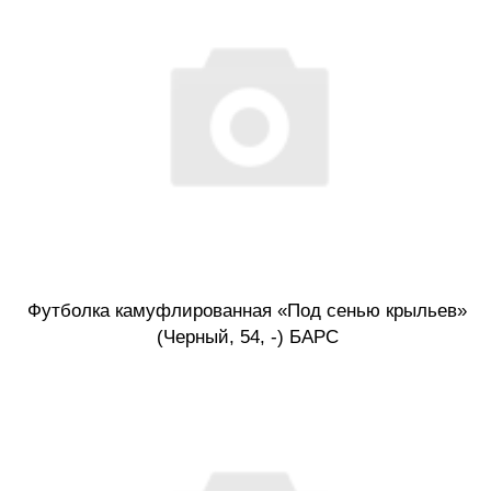
Футболка камуфлированная «Под сенью крыльев»
(Черный, 54, -) БАРС