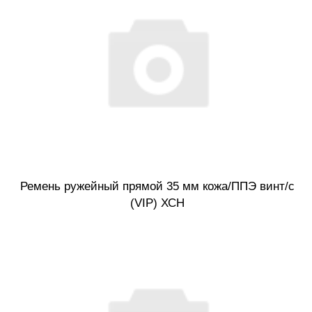
Ремень ружейный прямой 35 мм кожа/ППЭ винт/с
(VIP) ХСН