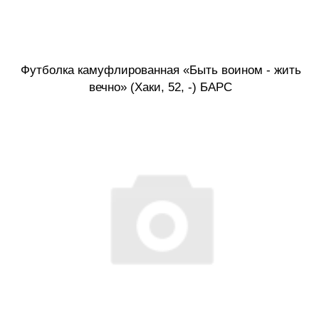
Футболка камуфлированная «Быть воином - жить
вечно» (Хаки, 52, -) БАРС