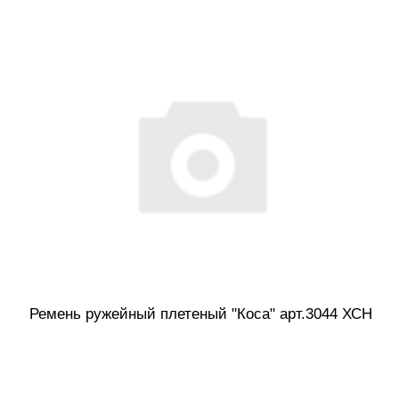
Ремень ружейный плетеный "Коса" арт.3044 ХСН