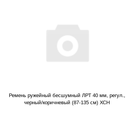
Ремень ружейный бесшумный ЛРТ 40 мм, регул.,
черный/коричневый (87-135 см) ХСН