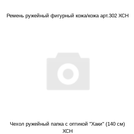
Ремень ружейный фигурный кожа/кожа арт.302 ХСН
Чехол ружейный папка с оптикой "Хаки" (140 см)
ХСН