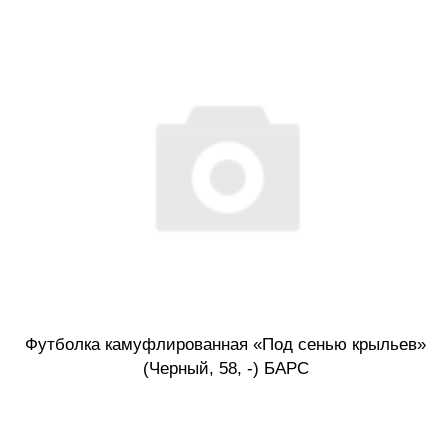
Футболка камуфлированная «Под сенью крыльев»
(Черный, 58, -) БАРС