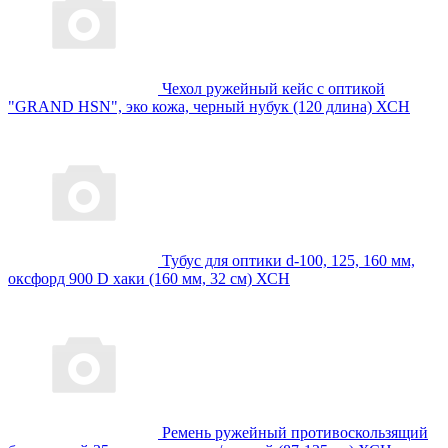
Чехол ружейный кейс с оптикой
"GRAND HSN", эко кожа, черный нубук (120 длина) ХСН
Тубус для оптики d-100, 125, 160 мм,
оксфорд 900 D хаки (160 мм, 32 см) ХСН
Ремень ружейный противоскользящий