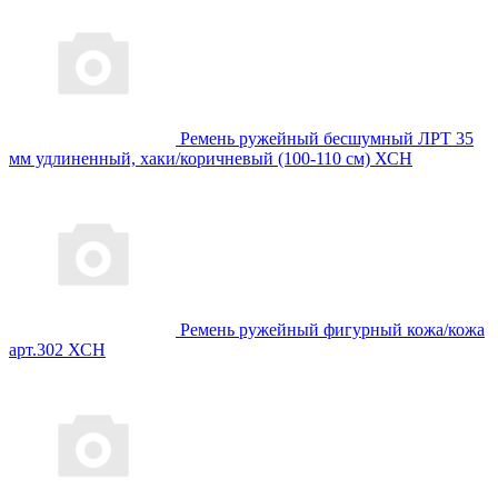
Ремень ружейный бесшумный ЛРТ 35
мм удлиненный, хаки/коричневый (100-110 см) ХСН
Ремень ружейный фигурный кожа/кожа
арт.302 ХСН