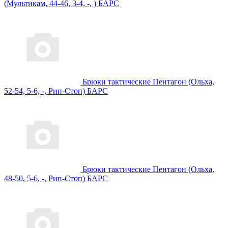
(Мультикам, 44-46, 3-4, -, ) БАРС
Брюки тактические Пентагон (Ольха,
52-54, 5-6, -, Рип-Стоп) БАРС
Брюки тактические Пентагон (Ольха,
48-50, 5-6, -, Рип-Стоп) БАРС