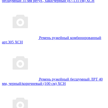
бесшумный 35 мм регул., хаки/черный (87-135 см) ХСН
Ремень ружейный комбинированный
арт.305 ХСН
Ремень ружейный бесшумный ЛРТ 40
мм, черный/коричневый (100 см) ХСН