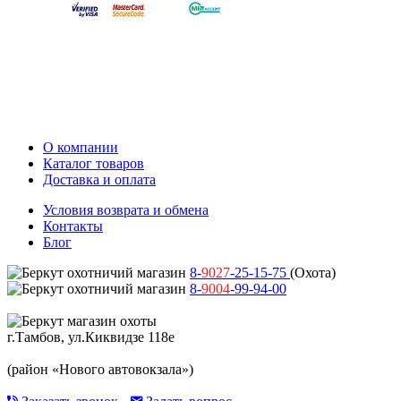
О компании
Каталог товаров
Доставка и оплата
Условия возврата и обмена
Контакты
Блог
8-
9027
-25-15-75
(Охота)
8-
9004
-99-94-00
г.Тамбов, ул.Киквидзе 118е
(район «Нового автовокзала»)