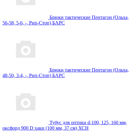
Брюки тактические Пентагон (Ольха,
56-58, 5-6, -, Рип-Стоп) БАРС
Брюки тактические Пентагон (Ольха,
48-50, 3-4, -, Рип-Стоп) БАРС
Тубус для оптики d-100, 125, 160 мм,
оксфорд 900 D хаки (100 мм, 37 см) ХСН