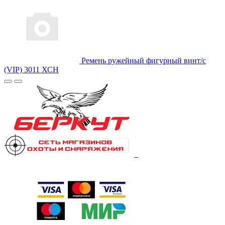
Ремень ружейный фигурный винт/с
(VIP) 3011 ХСН