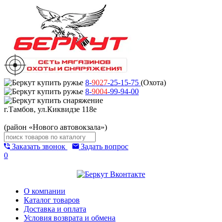
8-
9027
-25-15-75
(Охота)
8-
9004
-99-94-00
г.Тамбов, ул.Киквидзе 118е
(район «Нового автовокзала»)
Заказать звонок
Задать вопрос
0
О компании
Каталог товаров
Доставка и оплата
Условия возврата и обмена