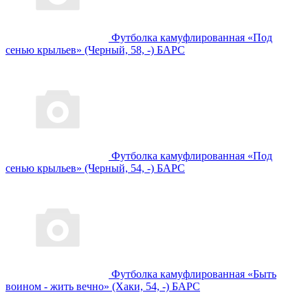
Футболка камуфлированная «Под
сенью крыльев» (Черный, 58, -) БАРС
Футболка камуфлированная «Под
сенью крыльев» (Черный, 54, -) БАРС
Футболка камуфлированная «Быть
воином - жить вечно» (Хаки, 54, -) БАРС