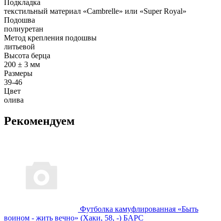
Подкладка
текстильный материал «Cambrelle» или «Super Royal»
Подошва
полиуретан
Метод крепления подошвы
литьевой
Высота берца
200 ± 3 мм
Размеры
39-46
Цвет
олива
Рекомендуем
Футболка камуфлированная «Быть
воином - жить вечно» (Хаки, 58, -) БАРС