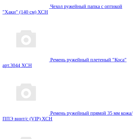
Чехол ружейный папка с оптикой
"Хаки" (140 см) ХСН
Ремень ружейный плетеный "Коса"
арт.3044 ХСН
Ремень ружейный прямой 35 мм кожа/
ППЭ винт/с (VIP) ХСН