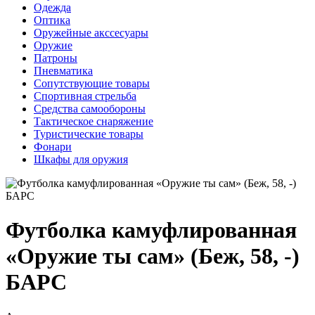
Одежда
Оптика
Оружейные акссесуары
Оружие
Патроны
Пневматика
Сопутствующие товары
Спортивная стрельба
Средства самообороны
Тактическое снаряжение
Туристические товары
Фонари
Шкафы для оружия
Футболка камуфлированная
«Оружие ты сам» (Беж, 58, -)
БАРС