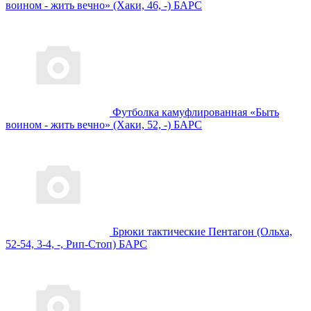
воином - жить вечно» (Хаки, 46, -) БАРС
Футболка камуфлированная «Быть
воином - жить вечно» (Хаки, 52, -) БАРС
Брюки тактические Пентагон (Ольха,
52-54, 3-4, -, Рип-Стоп) БАРС