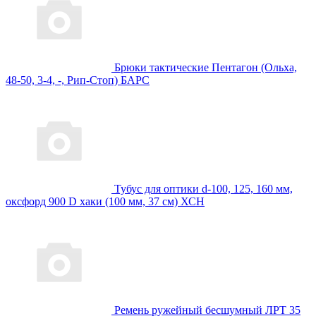
Брюки тактические Пентагон (Ольха,
48-50, 3-4, -, Рип-Стоп) БАРС
Тубус для оптики d-100, 125, 160 мм,
оксфорд 900 D хаки (100 мм, 37 см) ХСН
Ремень ружейный бесшумный ЛРТ 35