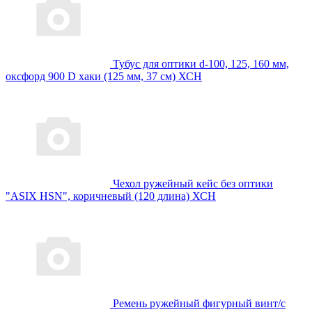
Тубус для оптики d-100, 125, 160 мм,
оксфорд 900 D хаки (125 мм, 37 см) ХСН
Чехол ружейный кейс без оптики
"ASIX HSN", коричневый (120 длина) ХСН
Ремень ружейный фигурный винт/с