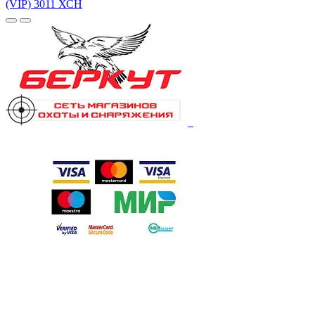
(VIP) 3011 ХСН