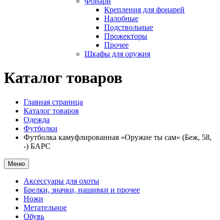
Фонари
Крепления для фонарей
Налобные
Подствольные
Прожекторы
Прочее
Шкафы для оружия
Каталог товаров
Главная страница
Каталог товаров
Одежда
Футболки
Футболка камуфлированная «Оружие ты сам» (Беж, 58,
-) БАРС
Меню
Аксессуары для охоты
Брелки, значки, нашивки и прочее
Ножи
Метательное
Обувь