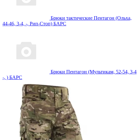
Брюки тактические Пентагон (Ольха,
44-46, 3-4, -, Рип-Стоп) БАРС
Брюки Пентагон (Мультикам, 52-54, 3-4
-, ) БАРС