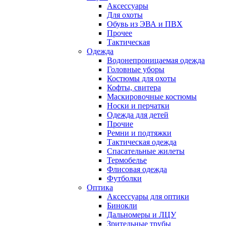
Аксессуары
Для охоты
Обувь из ЭВА и ПВХ
Прочее
Тактическая
Одежда
Водонепроницаемая одежда
Головные уборы
Костюмы для охоты
Кофты, свитера
Маскировочные костюмы
Носки и перчатки
Одежда для детей
Прочие
Ремни и подтяжки
Тактическая одежда
Спасательные жилеты
Термобелье
Флисовая одежда
Футболки
Оптика
Аксессуары для оптики
Бинокли
Дальномеры и ЛЦУ
Зрительные трубы