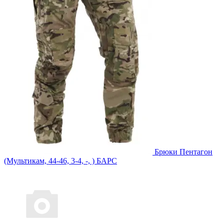
Брюки Пентагон
(Мультикам, 44-46, 3-4, -, ) БАРС