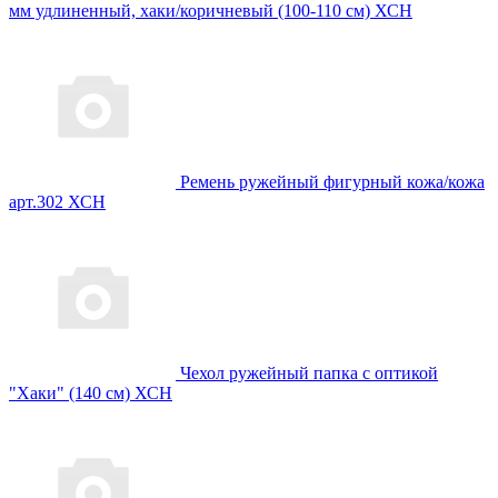
мм удлиненный, хаки/коричневый (100-110 см) ХСН
Ремень ружейный фигурный кожа/кожа
арт.302 ХСН
Чехол ружейный папка с оптикой
"Хаки" (140 см) ХСН