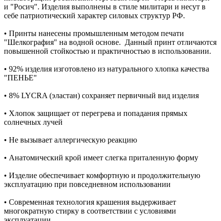
и "Росич". Изделия выполнены в стиле милитари и несут в
себе патриотический характер силовых структур РФ.
• Принты нанесены промышленным методом печати
"Шелкография" на водной основе. Данный принт отличаются
повышенной стойкостью и практичностью в использовании.
• 92% изделия изготовлено из натурального хлопка качества
"ПЕНЬЕ"
• 8% LYCRA (эластан) сохраняет первичный вид изделия
• Хлопок защищает от перегрева и попадания прямых
солнечных лучей
• Не вызывает аллергическую реакцию
• Анатомический крой имеет слегка приталенную форму
• Изделие обеспечивает комфортную и продолжительную
эксплуатацию при повседневном использовании
• Современная технология крашения выдерживает
многократную стирку в соответствии с условиями
эксплуатации