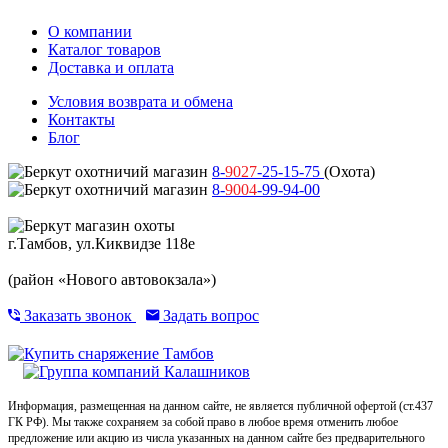
О компании
Каталог товаров
Доставка и оплата
Условия возврата и обмена
Контакты
Блог
8-
9027
-25-15-75
(Охота)
8-
9004
-99-94-00
г.Тамбов, ул.Киквидзе 118е
(район «Нового автовокзала»)
Заказать звонок
Задать вопрос
Информация, размещенная на данном сайте, не является публичной офертой (ст.437
ГК РФ). Мы также сохраняем за собой право в любое время отменить любое
предложение или акцию из числа указанных на данном сайте без предварительного