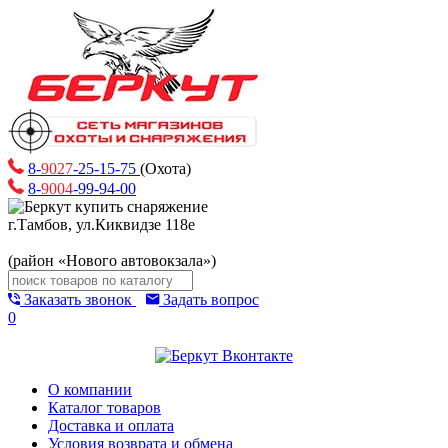
8-
9027
-25-15-75
(Охота)
8-
9004
-99-94-00
г.Тамбов, ул.Киквидзе 118е
(район «Нового автовокзала»)
Заказать звонок
Задать вопрос
0
О компании
Каталог товаров
Доставка и оплата
Условия возврата и обмена