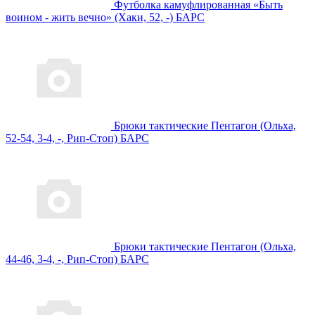
Футболка камуфлированная «Быть
воином - жить вечно» (Хаки, 52, -) БАРС
Брюки тактические Пентагон (Ольха,
52-54, 3-4, -, Рип-Стоп) БАРС
Брюки тактические Пентагон (Ольха,
44-46, 3-4, -, Рип-Стоп) БАРС