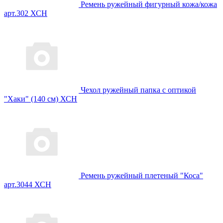
Ремень ружейный фигурный кожа/кожа
арт.302 ХСН
Чехол ружейный папка с оптикой
"Хаки" (140 см) ХСН
Ремень ружейный плетеный "Коса"
арт.3044 ХСН