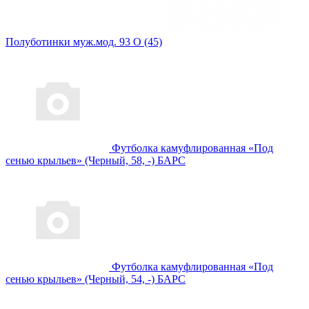
Полуботинки муж.мод. 93 О (45)
Футболка камуфлированная «Под
сенью крыльев» (Черный, 58, -) БАРС
Футболка камуфлированная «Под
сенью крыльев» (Черный, 54, -) БАРС