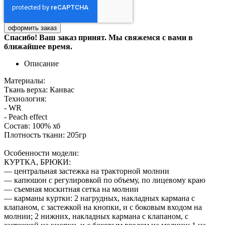
Спасибо! Ваш заказ принят. Мы свяжемся с вами в
ближайшее время.
Описание
Материалы:
Ткань верха: Канвас
Технология:
- WR
- Peach effect
Состав: 100% хб
Плотность ткани: 205гр
Особенности модели:
КУРТКА, БРЮКИ:
— центральная застежка на тракторной молнии
— капюшон с регулировкой по объему, по лицевому краю
— съемная москитная сетка на молнии
— карманы куртки: 2 нагрудных, накладных кармана с
клапаном, с застежкой на кнопки, и с боковым входом на
молнии; 2 нижних, накладных кармана с клапаном, с