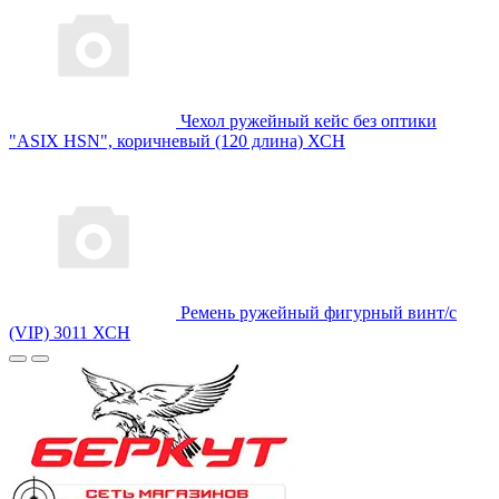
Чехол ружейный кейс без оптики
"ASIX HSN", коричневый (120 длина) ХСН
Ремень ружейный фигурный винт/с
(VIP) 3011 ХСН