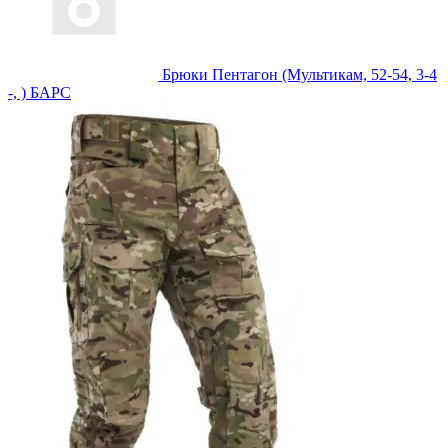
Брюки Пентагон (Мультикам, 52-54, 3-4
-, ) БАРС