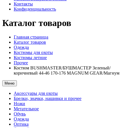
Контакты
Конфиденциальность
Каталог товаров
Главная страница
Каталог товаров
Одежда
Костюмы для охоты
Костюмы летние
Прочее
Костюм BUSHMASTER/БУШМАСТЕР Зеленый/
коричневый 44-46 170-176 MAGNUM GEAR/Магнум
Меню
Аксессуары для охоты
Брелки, значки, нашивки и прочее
Ножи
Метательное
Обувь
Одежда
Оптика