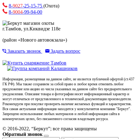
8-
9027
-25-15-75
(Охота)
8-
9004
-99-94-00
г.Тамбов, ул.Киквидзе 118е
(район «Нового автовокзала»)
Заказать звонок
Задать вопрос
Информация, размещенная на данном сайте, не является публичной офертой (ст.437
ГК РФ). Мы также сохраняем за собой право в любое время отменить любое
предложение или акцию из числа указанных на данном сайте без предварительного
уведомления. Описание товара и фотографии носят информационный характер и
могут отличаться от представленного в технической документации производителя.
Рекомендуем при покупке проверять наличие желаемых функций и характеристик.
Вся самая актуальная информация находится у консультантов компании "Беркут".
Запрещено использование любых материалов и любой информации сайта в
коммерческих целях, без письменного согласия владельцев ресурса.
© 2016-2022, “Беркут”; все права защищены
Обратный звонок