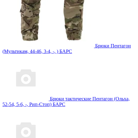
Брюки Пентагон
(Мультикам, 44-46, 3-4, -, ) БАРС
Брюки тактические Пентагон (Ольха,
52-54, 5-6, -, Рип-Стоп) БАРС