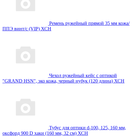
Ремень ружейный прямой 35 мм кожа/
ППЭ винт/с (VIP) ХСН
Чехол ружейный кейс с оптикой
"GRAND HSN", эко кожа, черный нубук (120 длина) ХСН
Тубус для оптики d-100, 125, 160 мм,
оксфорд 900 D хаки (160 мм, 32 см) ХСН