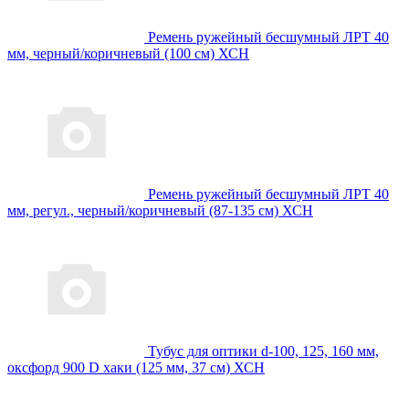
Ремень ружейный бесшумный ЛРТ 40
мм, черный/коричневый (100 см) ХСН
Ремень ружейный бесшумный ЛРТ 40
мм, регул., черный/коричневый (87-135 см) ХСН
Тубус для оптики d-100, 125, 160 мм,
оксфорд 900 D хаки (125 мм, 37 см) ХСН