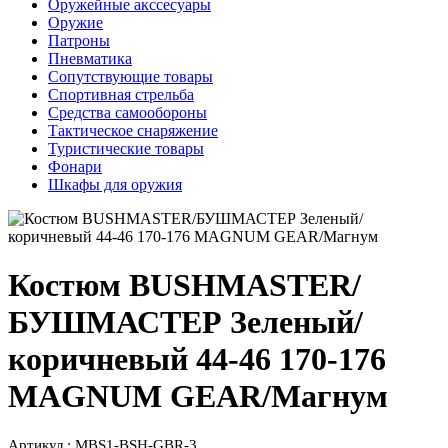
Оружейные акссесуары
Оружие
Патроны
Пневматика
Сопутствующие товары
Спортивная стрельба
Средства самообороны
Тактическое снаряжение
Туристические товары
Фонари
Шкафы для оружия
Костюм BUSHMASTER/
БУШМАСТЕР Зеленый/
коричневый 44-46 170-176
MAGNUM GEAR/Магнум
Артикул : MBS1-BSH-GBR-3