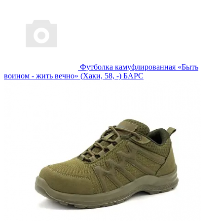
Футболка камуфлированная «Быть
воином - жить вечно» (Хаки, 58, -) БАРС