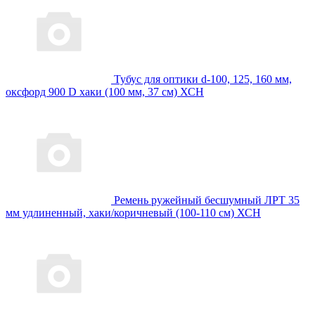
Тубус для оптики d-100, 125, 160 мм,
оксфорд 900 D хаки (100 мм, 37 см) ХСН
Ремень ружейный бесшумный ЛРТ 35
мм удлиненный, хаки/коричневый (100-110 см) ХСН