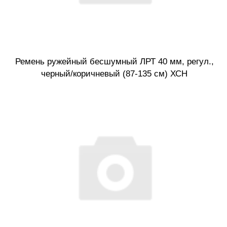
Ремень ружейный бесшумный ЛРТ 40 мм, регул.,
черный/коричневый (87-135 см) ХСН