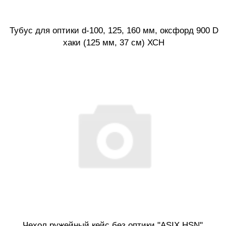
Тубус для оптики d-100, 125, 160 мм, оксфорд 900 D
хаки (125 мм, 37 см) ХСН
Чехол ружейный кейс без оптики "ASIX HSN",