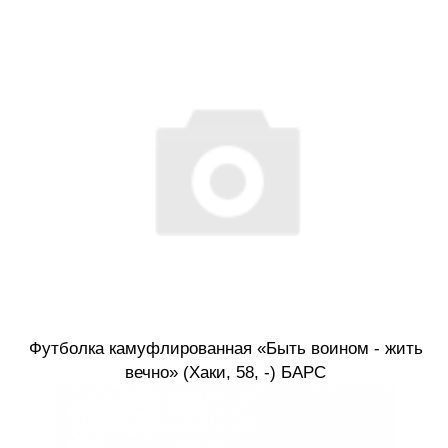
Футболка камуфлированная «Быть воином - жить
вечно» (Хаки, 58, -) БАРС