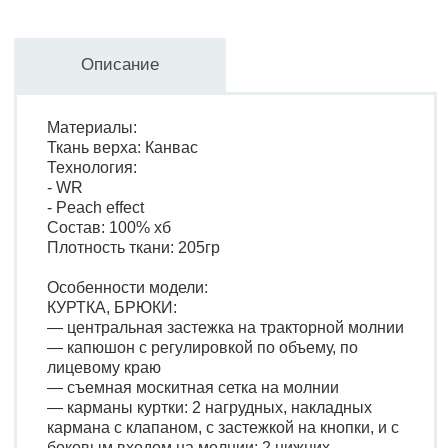
Описание
Материалы:
Ткань верха: Канвас
Технология:
- WR
- Peach effect
Состав: 100% хб
Плотность ткани: 205гр
Особенности модели:
КУРТКА, БРЮКИ:
— центральная застежка на тракторной молнии
— капюшон с регулировкой по объему, по
лицевому краю
— съемная москитная сетка на молнии
— карманы куртки: 2 нагрудных, накладных
кармана с клапаном, с застежкой на кнопки, и с
боковым входом на молнии; 2 нижних,