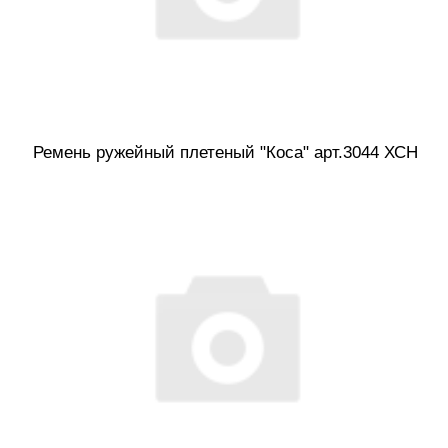
Ремень ружейный плетеный "Коса" арт.3044 ХСН