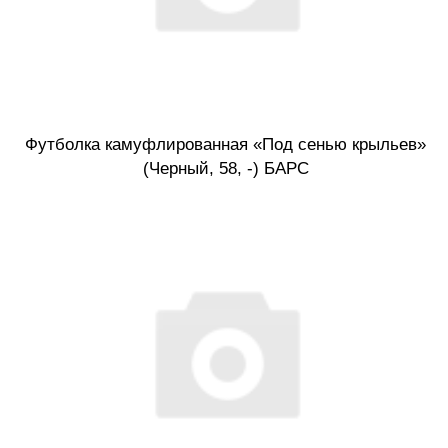
Футболка камуфлированная «Под сенью крыльев»
(Черный, 58, -) БАРС