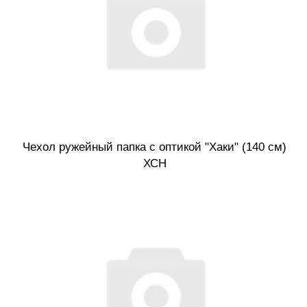
Чехол ружейный папка с оптикой "Хаки" (140 см)
ХСН