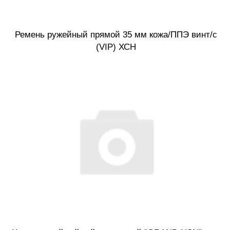
Ремень ружейный прямой 35 мм кожа/ППЭ винт/с
(VIP) ХСН