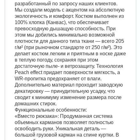
разработанный по запросу наших клиентов.
Мы создали модель с акцентом на абсолютную
экологичность и комфорт. Костюм выполнен из
100% хлопка (Канвас), что обеспечивает
превосходную дышащую способность. При
этом мы добились минимально возможной
плотности для данного типа ткани — всего 205
г/м² (при рыночном стандарте от 250 г/м²). Это
делает костюм легким и приятным в носке даже
в теплую погоду, сохраняя при этом
достаточную пыле- и ветрозащиту. Технология
Peach effect придает поверхности мягкость, а
WR-пропитка предохраняет от влаги.
Дополнительно материал проходит заводскую
декатировку — принудительную усадку, что
сводит к минимуму изменение размера после
домашних стирок.
Функциональные особенности:
«Вместо рюкзака»: Продуманная система
объемных карманов позволяет полностью
освободить руки. Уникальная деталь —
большой грузовой карман на спине куртки. В