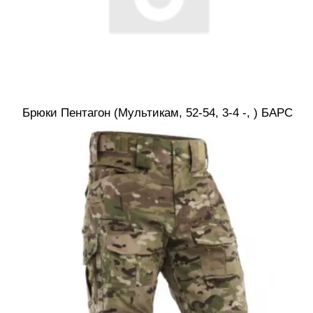
Брюки Пентагон (Мультикам, 52-54, 3-4 -, ) БАРС