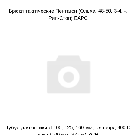
Брюки тактические Пентагон (Ольха, 48-50, 3-4, -,
Рип-Стоп) БАРС
Тубус для оптики d-100, 125, 160 мм, оксфорд 900 D
хаки (100 мм, 37 см) ХСН