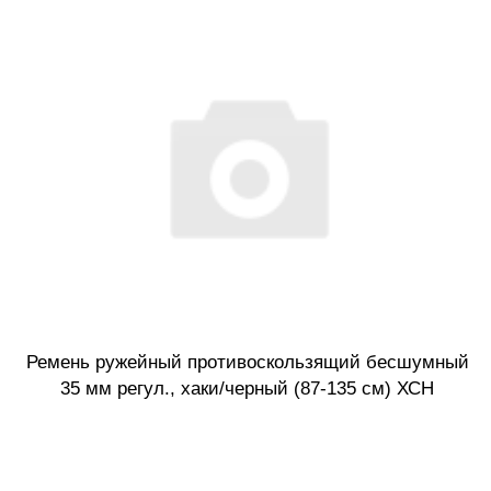
Ремень ружейный противоскользящий бесшумный
35 мм регул., хаки/черный (87-135 см) ХСН