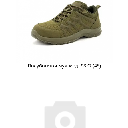
Полуботинки муж.мод. 93 О (45)