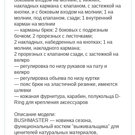
накладных кармана с клапаном, с застежкой на
кнопки, и с боковым входом на молнии; 1 на
молнии, под клапаном, сзади; 1 внутренний
карман на молнии
— карманы брюк: 2 боковых с подрезным
бочком; 2 прорезных с листочками;
2 накладных, набедренных на кнопках; 1 на
молнии, накладного кармана;
2 прорезных с клапаном сзади, с застежкой на
велкро
— регулировка по низу рукавов на пату и
велкро
— регулировка объема по низу куртки
— пояс брюк на эластичной резинке, имеются
шлевки
— кожаная фурнитура, карабин, полукольца D-
Ring для крепления аксессуаров
Описание модели:
BUSHMASTER — новинка сезона,
функциональный костюм "выживальщика" для
ценителей натуральных материалов,