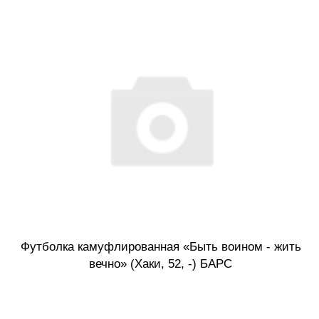
Футболка камуфлированная «Быть воином - жить
вечно» (Хаки, 52, -) БАРС