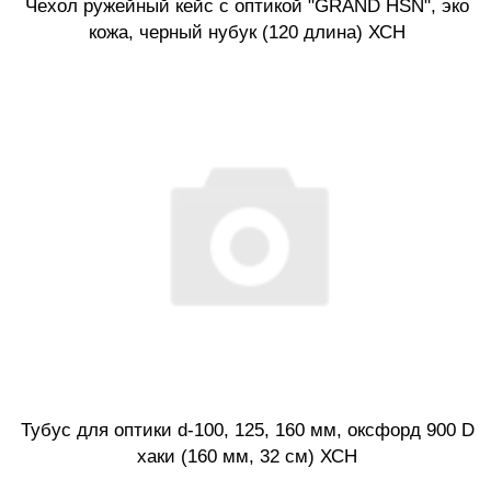
Чехол ружейный кейс с оптикой "GRAND HSN", эко
кожа, черный нубук (120 длина) ХСН
Тубус для оптики d-100, 125, 160 мм, оксфорд 900 D
хаки (160 мм, 32 см) ХСН