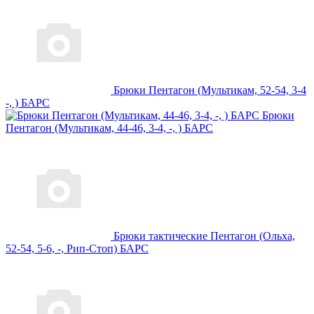
Брюки Пентагон (Мультикам, 52-54, 3-4
-, ) БАРС
Брюки
Пентагон (Мультикам, 44-46, 3-4, -, ) БАРС
Брюки тактические Пентагон (Ольха,
52-54, 5-6, -, Рип-Стоп) БАРС