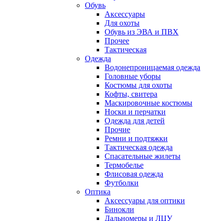
Обувь
Аксессуары
Для охоты
Обувь из ЭВА и ПВХ
Прочее
Тактическая
Одежда
Водонепроницаемая одежда
Головные уборы
Костюмы для охоты
Кофты, свитера
Маскировочные костюмы
Носки и перчатки
Одежда для детей
Прочие
Ремни и подтяжки
Тактическая одежда
Спасательные жилеты
Термобелье
Флисовая одежда
Футболки
Оптика
Аксессуары для оптики
Бинокли
Дальномеры и ЛЦУ