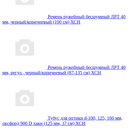
Ремень ружейный бесшумный ЛРТ 40
мм, черный/коричневый (100 см) ХСН
Ремень ружейный бесшумный ЛРТ 40
мм, регул., черный/коричневый (87-135 см) ХСН
Тубус для оптики d-100, 125, 160 мм,
оксфорд 900 D хаки (125 мм, 37 см) ХСН