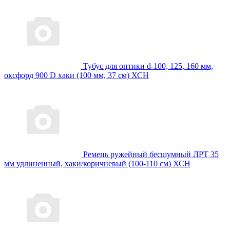
Тубус для оптики d-100, 125, 160 мм,
оксфорд 900 D хаки (100 мм, 37 см) ХСН
Ремень ружейный бесшумный ЛРТ 35
мм удлиненный, хаки/коричневый (100-110 см) ХСН