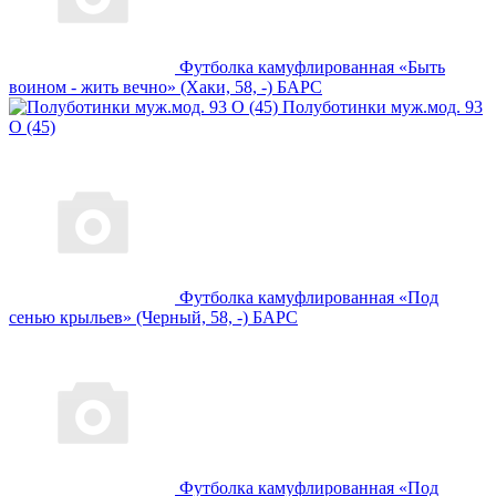
Футболка камуфлированная «Быть
воином - жить вечно» (Хаки, 58, -) БАРС
Полуботинки муж.мод. 93
О (45)
Футболка камуфлированная «Под
сенью крыльев» (Черный, 58, -) БАРС
Футболка камуфлированная «Под