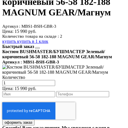
коричневый 56-58 182-188
MAGNUM GEAR/Магнум
Артикул : MBS1-BSH-GBR-3
Цена:
15 990 руб.
Количество товара на складе : 2
купить
купить в 1 клик
Быстрый заказ
Костюм BUSHMASTER/БУШМАСТЕР Зеленый/
коричневый 56-58 182-188 MAGNUM GEAR/Магнум
Артикул : MBS1-BSH-GBR-3
Количество
Цена:
15 990 руб.
Спасибо! Ваш заказ принят. Мы свяжемся с вами в