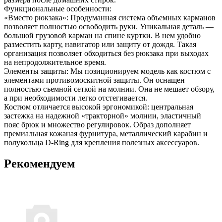
Функциональные особенности:
«Вместо рюкзака»: Продуманная система объемных карманов
позволяет полностью освободить руки. Уникальная деталь —
большой грузовой карман на спине куртки. В нем удобно
разместить карту, навигатор или защиту от дождя. Такая
организация позволяет обходиться без рюкзака при выходах
на непродолжительное время.
Элементы защиты: Мы позиционируем модель как костюм с
элементами противомоскитной защиты. Он оснащен
полностью съемной сеткой на молнии. Она не мешает обзору,
а при необходимости легко отстегивается.
Костюм отличается высокой эргономикой: центральная
застежка на надежной «тракторной» молнии, эластичный
пояс брюк и множество регулировок. Образ дополняет
премиальная кожаная фурнитура, металлический карабин и
полукольца D-Ring для крепления полезных аксессуаров.
Рекомендуем