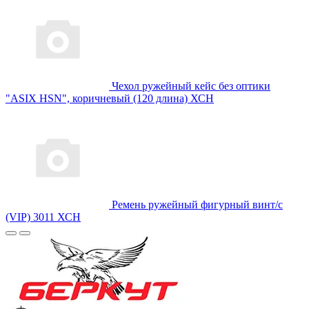
Чехол ружейный кейс без оптики
"ASIX HSN", коричневый (120 длина) ХСН
Ремень ружейный фигурный винт/с
(VIP) 3011 ХСН