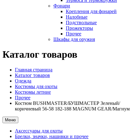
Термоса и термокружки
Фонари
Крепления для фонарей
Налобные
Подствольные
Прожекторы
Прочее
Шкафы для оружия
Каталог товаров
Главная страница
Каталог товаров
Одежда
Костюмы для охоты
Костюмы летние
Прочее
Костюм BUSHMASTER/БУШМАСТЕР Зеленый/
коричневый 56-58 182-188 MAGNUM GEAR/Магнум
Меню
Аксессуары для охоты
Брелки, значки, нашивки и прочее