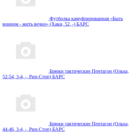
Футболка камуфлированная «Быть
воином - жить вечно» (Хаки, 52, -) БАРС
Брюки тактические Пентагон (Ольха,
52-54, 3-4, -, Рип-Стоп) БАРС
Брюки тактические Пентагон (Ольха,
44-46, 3-4, -, Рип-Стоп) БАРС