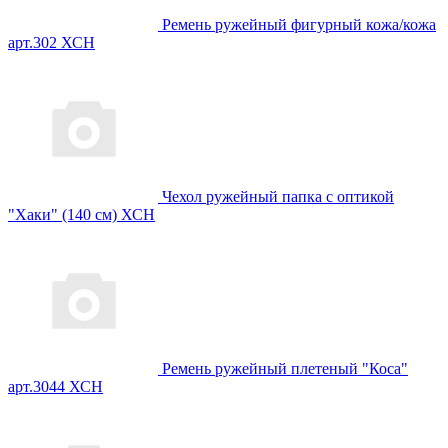
Ремень ружейный фигурный кожа/кожа
арт.302 ХСН
Чехол ружейный папка с оптикой
"Хаки" (140 см) ХСН
Ремень ружейный плетеный "Коса"
арт.3044 ХСН