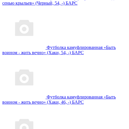
сенью крыльев» (Черный, 54, -) БАРС
Футболка камуфлированная «Быть
воином - жить вечно» (Хаки, 54, -) БАРС
Футболка камуфлированная «Быть
воином - жить вечно» (Хаки, 46, -) БАРС