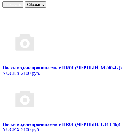
Носки водонепроницаемые HR01 (ЧЕРНЫЙ, M (40-42))
NUCEX
2100 руб.
Носки водонепроницаемые HR01 (ЧЕРНЫЙ, L (43-46))
NUCEX
2100 руб.