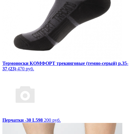
Термоноски КОМФОРТ трекинговые (темно-серый) р.35-
37 (23)
470 руб.
Перчатки -30 L598
200 руб.