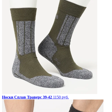
Носки Сплав Траверс 39-42
1150 руб.