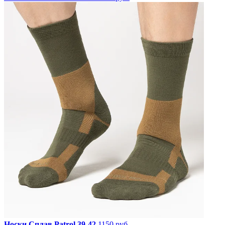
Носки Сплав Patrol 39-42
1150 руб.