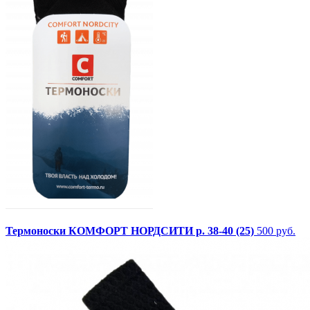
Термоноски КОМФОРТ НОРДСИТИ р. 38-40 (25)
500 руб.