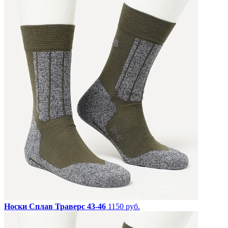
Носки Сплав Траверс 43-46
1150 руб.