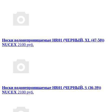
Носки водонепроницаемые HR01 (ЧЕРНЫЙ, XL (47-50))
NUCEX
2100 руб.
Носки водонепроницаемые HR01 (ЧЕРНЫЙ, S (36-39))
NUCEX
2100 руб.