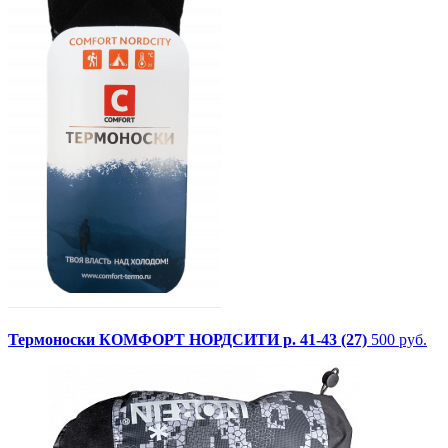
Термоноски КОМФОРТ НОРДСИТИ р. 41-43 (27)
500 руб.