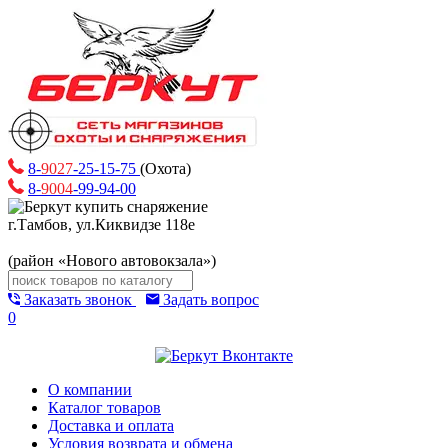
8-
9027
-25-15-75
(Охота)
8-
9004
-99-94-00
г.Тамбов, ул.Киквидзе 118е
(район «Нового автовокзала»)
Заказать звонок
Задать вопрос
0
О компании
Каталог товаров
Доставка и оплата
Условия возврата и обмена