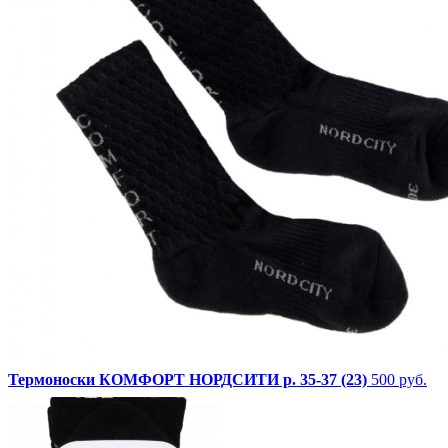
Термоноски КОМФОРТ НОРДСИТИ р. 35-37 (23)
500 руб.