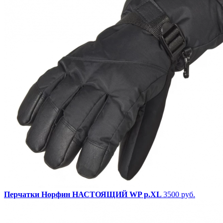
Перчатки Норфин НАСТОЯЩИЙ WP р.XL
3500 руб.