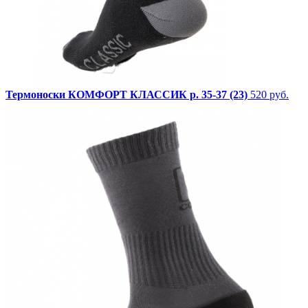
Термоноски КОМФОРТ КЛАССИК р. 35-37 (23)
520 руб.