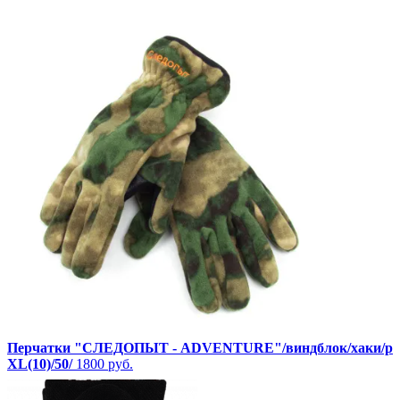
Перчатки "СЛЕДОПЫТ - ADVENTURE"/виндблок/хаки/р
ХL(10)/50/
1800 руб.