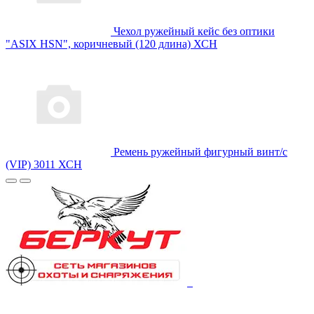
Чехол ружейный кейс без оптики
"ASIX HSN", коричневый (120 длина) ХСН
Ремень ружейный фигурный винт/с
(VIP) 3011 ХСН