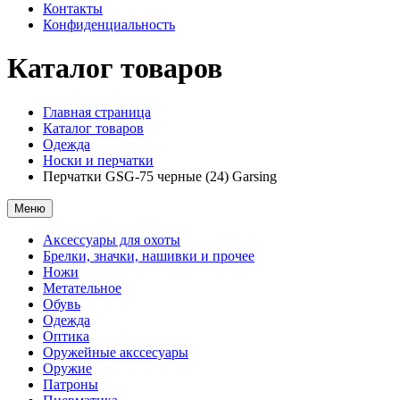
Контакты
Конфиденциальность
Каталог товаров
Главная страница
Каталог товаров
Одежда
Носки и перчатки
Перчатки GSG-75 черные (24) Garsing
Меню
Аксессуары для охоты
Брелки, значки, нашивки и прочее
Ножи
Метательное
Обувь
Одежда
Оптика
Оружейные акссесуары
Оружие
Патроны