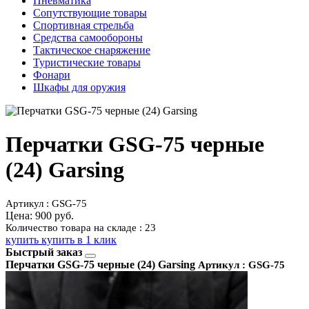
Пневматика
Сопутствующие товары
Спортивная стрельба
Средства самообороны
Тактическое снаряжение
Туристические товары
Фонари
Шкафы для оружия
Перчатки GSG-75 черные
(24) Garsing
Артикул : GSG-75
Цена:
900 руб.
Количество товара на складе : 23
купить
купить в 1 клик
Быстрый заказ
Перчатки GSG-75 черные (24) Garsing
Артикул : GSG-75