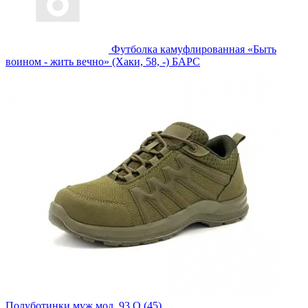
Футболка камуфлированная «Быть
воином - жить вечно» (Хаки, 58, -) БАРС
Полуботинки муж.мод. 93 О (45)