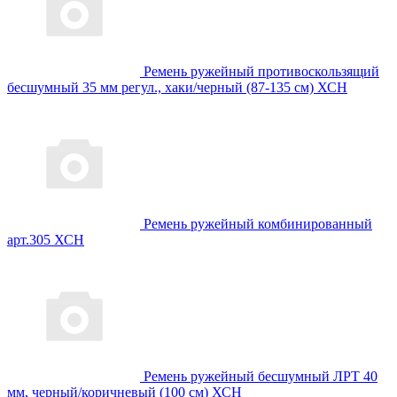
Ремень ружейный противоскользящий
бесшумный 35 мм регул., хаки/черный (87-135 см) ХСН
Ремень ружейный комбинированный
арт.305 ХСН
Ремень ружейный бесшумный ЛРТ 40
мм, черный/коричневый (100 см) ХСН