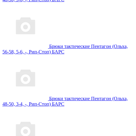
Брюки тактические Пентагон (Ольха,
56-58, 5-6, -, Рип-Стоп) БАРС
Брюки тактические Пентагон (Ольха,
48-50, 3-4, -, Рип-Стоп) БАРС