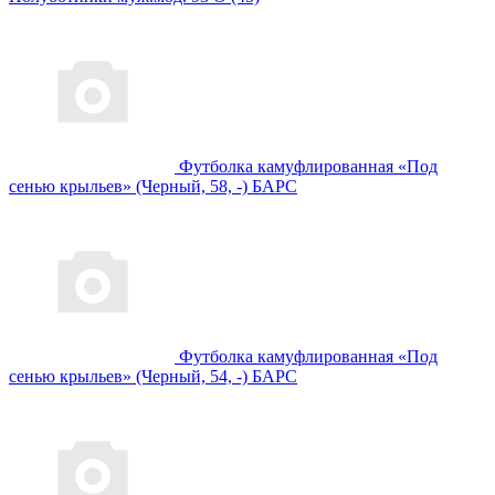
Футболка камуфлированная «Под
сенью крыльев» (Черный, 58, -) БАРС
Футболка камуфлированная «Под
сенью крыльев» (Черный, 54, -) БАРС