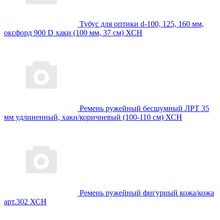
Тубус для оптики d-100, 125, 160 мм,
оксфорд 900 D хаки (100 мм, 37 см) ХСН
Ремень ружейный бесшумный ЛРТ 35
мм удлиненный, хаки/коричневый (100-110 см) ХСН
Ремень ружейный фигурный кожа/кожа
арт.302 ХСН