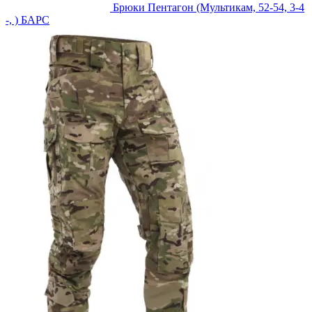
Брюки Пентагон (Мультикам, 52-54, 3-4
-, ) БАРС