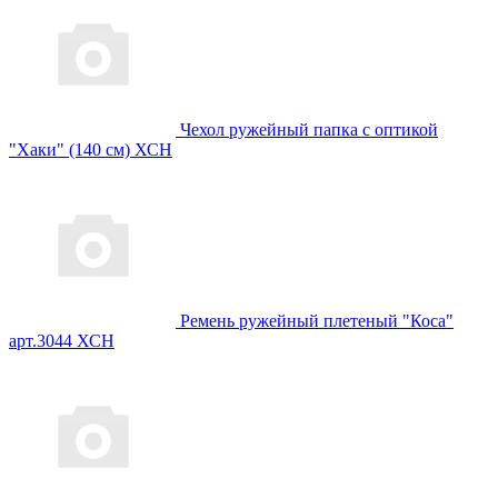
Чехол ружейный папка с оптикой
"Хаки" (140 см) ХСН
Ремень ружейный плетеный "Коса"
арт.3044 ХСН