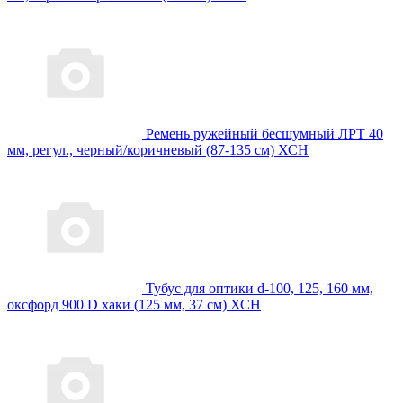
Ремень ружейный бесшумный ЛРТ 40
мм, регул., черный/коричневый (87-135 см) ХСН
Тубус для оптики d-100, 125, 160 мм,
оксфорд 900 D хаки (125 мм, 37 см) ХСН