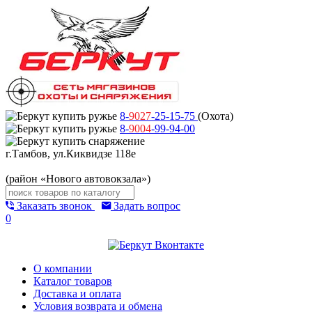
8-
9027
-25-15-75
(Охота)
8-
9004
-99-94-00
г.Тамбов, ул.Киквидзе 118е
(район «Нового автовокзала»)
Заказать звонок
Задать вопрос
0
О компании
Каталог товаров
Доставка и оплата
Условия возврата и обмена