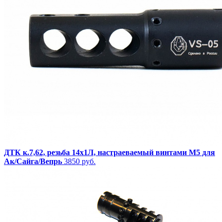
ДТК к.7,62, резьба 14x1Л, настраеваемый винтами М5 для
Ак/Сайга/Вепрь
3850 руб.