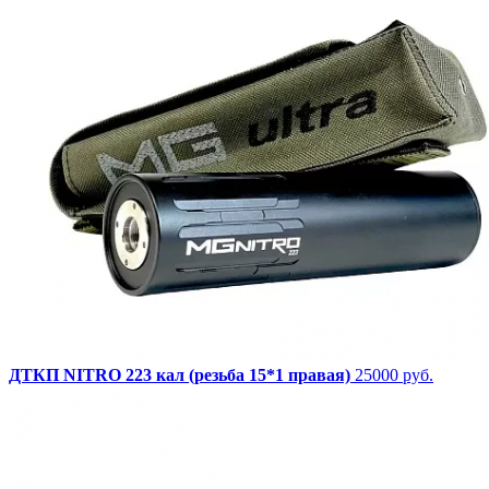
ДТКП NITRO 223 кал (резьба 15*1 правая)
25000 руб.