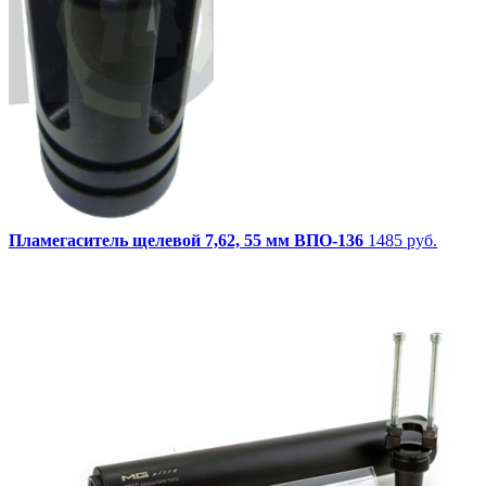
Пламегаситель щелевой 7,62, 55 мм ВПО-136
1485 руб.