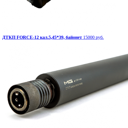
ДТКП FORCE-12 кал.5,45*39, байонет
15000 руб.