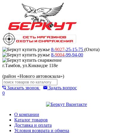
8-
9027
-25-15-75
(Охота)
8-
9004
-99-94-00
г.Тамбов, ул.Киквидзе 118е
(район «Нового автовокзала»)
Заказать звонок
Задать вопрос
0
О компании
Каталог товаров
Доставка и оплата
Условия возврата и обмена