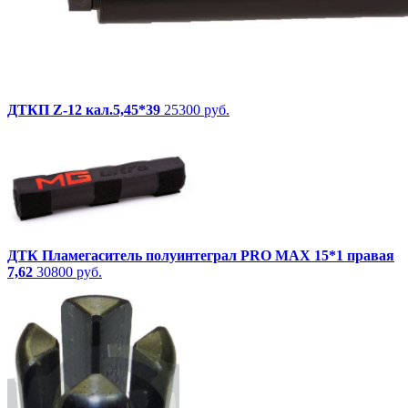
ДТКП Z-12 кал.5,45*39
25300 руб.
ДТК Пламегаситель полуинтеграл PRO MAX 15*1 правая
7,62
30800 руб.