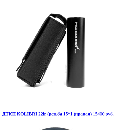
ДТКП KOLIBRI 22lr (резьба 15*1 (правая)
15400 руб.