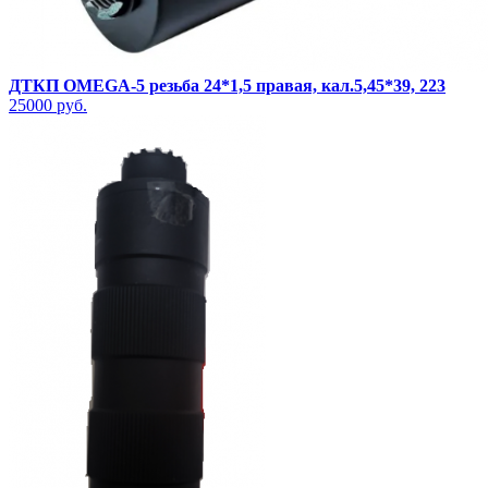
ДТКП OMEGA-5 резьба 24*1,5 правая, кал.5,45*39, 223
25000 руб.