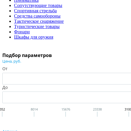
Пневматика
Сопутствующие товары
Спортивная стрельба
Средства самообороны
Тактическое снаряжение
Туристические товары
Фонари
Шкафы для оружия
Подбор параметров
Цена, руб.
От
До
352
8014
15676
23338
310