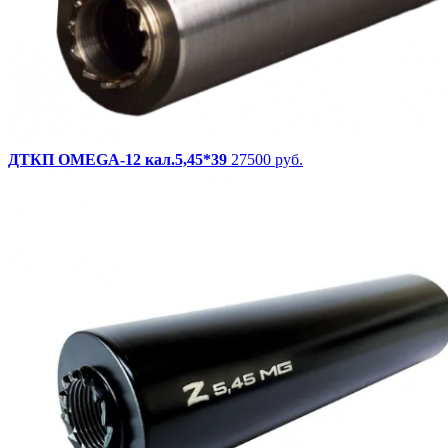
ДТКП OMEGA-12 кал.5,45*39
27500 руб.