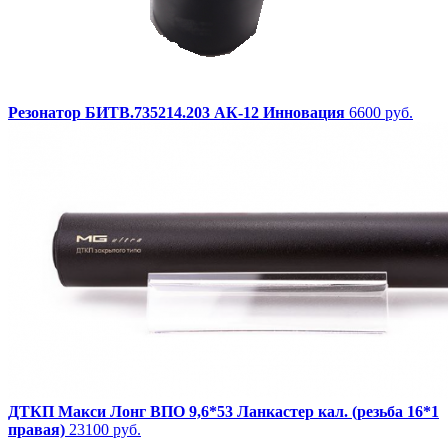
Резонатор БИТВ.735214.203 АК-12 Инновация
6600 руб.
ДТКП Макси Лонг ВПО 9,6*53 Ланкастер кал. (резьба 16*1
правая)
23100 руб.