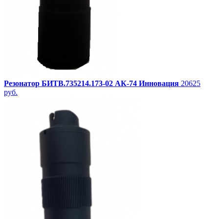
Резонатор БИТВ.735214.173-02 АК-74 Инновация
20625
руб.