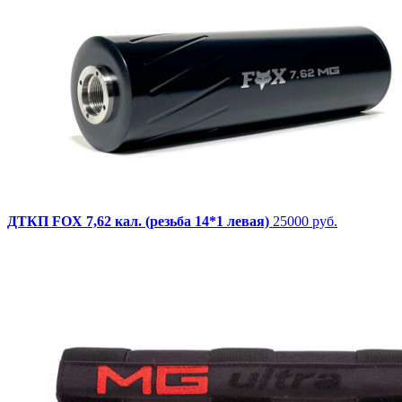
ДТКП FOX 7,62 кал. (резьба 14*1 левая)
25000 руб.