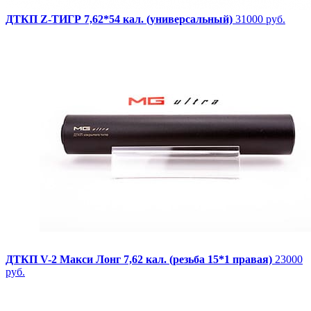
ДТКП Z-ТИГР 7,62*54 кал. (универсальный)
31000 руб.
ДТКП V-2 Макси Лонг 7,62 кал. (резьба 15*1 правая)
23000
руб.