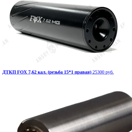
ДТКП FOX 7,62 кал. (резьба 15*1 правая)
25300 руб.