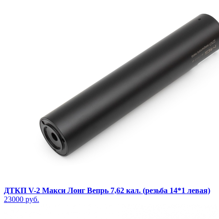
ДТКП V-2 Макси Лонг Вепрь 7,62 кал. (резьба 14*1 левая)
23000 руб.