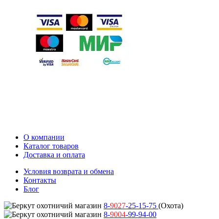
О компании
Каталог товаров
Доставка и оплата
Условия возврата и обмена
Контакты
Блог
8-
9027
-25-15-75
(Охота)
8-
9004
-99-94-00