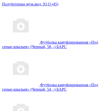
Полуботинки муж.мод. 93 О (45)
Футболка камуфлированная «Под
сенью крыльев» (Черный, 58, -) БАРС
Футболка камуфлированная «Под
сенью крыльев» (Черный, 54, -) БАРС