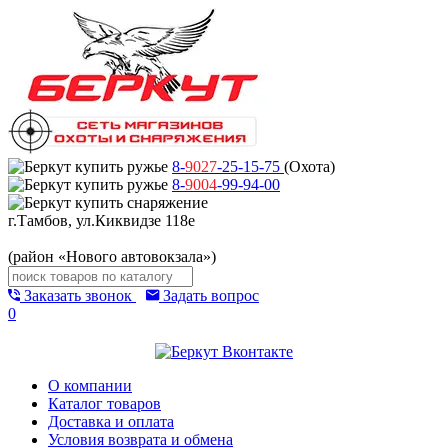
8-
9027
-25-15-75
(Охота)
8-
9004
-99-94-00
г.Тамбов, ул.Киквидзе 118е
(район «Нового автовокзала»)
Заказать звонок
Задать вопрос
0
О компании
Каталог товаров
Доставка и оплата
Условия возврата и обмена