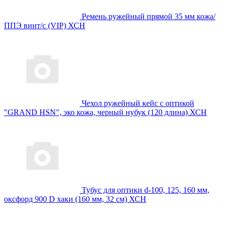
Ремень ружейный прямой 35 мм кожа/
ППЭ винт/с (VIP) ХСН
Чехол ружейный кейс с оптикой
"GRAND HSN", эко кожа, черный нубук (120 длина) ХСН
Тубус для оптики d-100, 125, 160 мм,
оксфорд 900 D хаки (160 мм, 32 см) ХСН