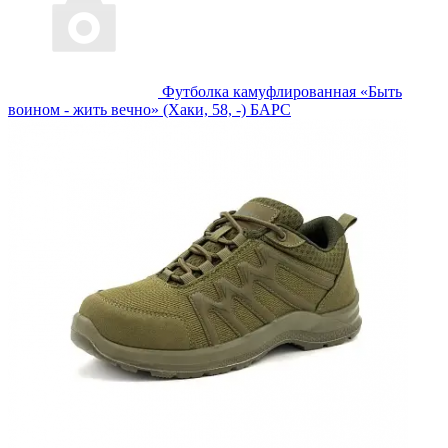
Футболка камуфлированная «Быть
воином - жить вечно» (Хаки, 58, -) БАРС