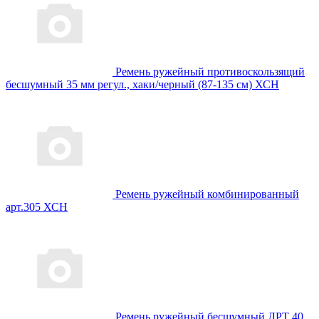
Ремень ружейный противоскользящий
бесшумный 35 мм регул., хаки/черный (87-135 см) ХСН
Ремень ружейный комбинированный
арт.305 ХСН
Ремень ружейный бесшумный ЛРТ 40