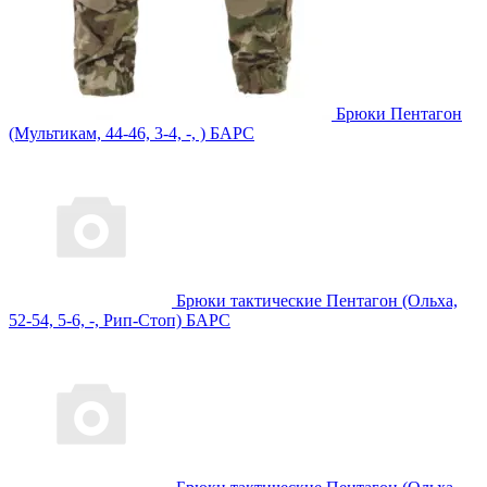
Брюки Пентагон
(Мультикам, 44-46, 3-4, -, ) БАРС
Брюки тактические Пентагон (Ольха,
52-54, 5-6, -, Рип-Стоп) БАРС