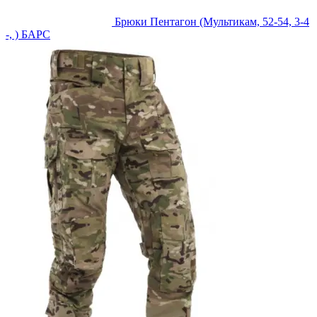
Брюки Пентагон (Мультикам, 52-54, 3-4
-, ) БАРС