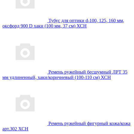
Тубус для оптики d-100, 125, 160 мм,
оксфорд 900 D хаки (100 мм, 37 см) ХСН
Ремень ружейный бесшумный ЛРТ 35
мм удлиненный, хаки/коричневый (100-110 см) ХСН
Ремень ружейный фигурный кожа/кожа
арт.302 ХСН