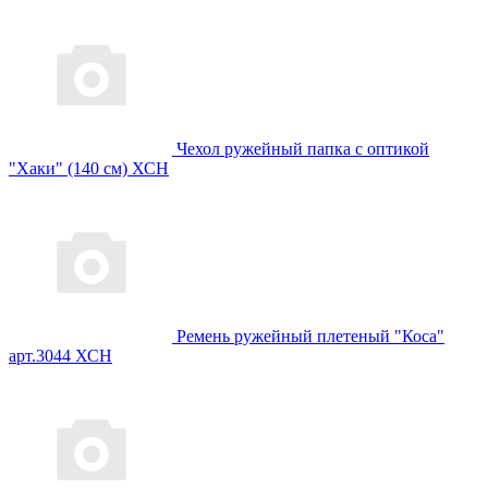
Чехол ружейный папка с оптикой
"Хаки" (140 см) ХСН
Ремень ружейный плетеный "Коса"
арт.3044 ХСН