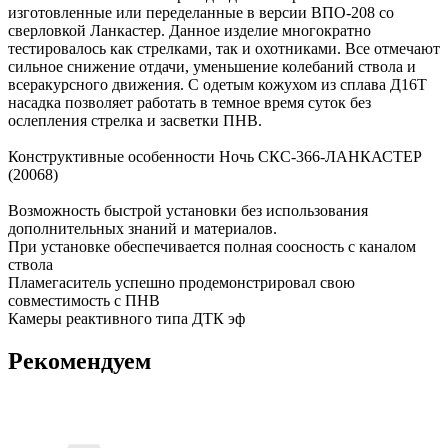
изготовленные или переделанные в версии ВПО-208 со
сверловкой Ланкастер. Данное изделие многократно
тестировалось как стрелками, так и охотниками. Все отмечают
сильное снижение отдачи, уменьшение колебаний ствола и
всеракурсного движения. С одетым кожухом из сплава Д16Т
насадка позволяет работать в темное время суток без
ослепления стрелка и засветки ПНВ.
Конструктивные особенности Ночь СКС-366-ЛАНКАСТЕР
(20068)
Возможность быстрой установки без использования
дополнительных знаний и материалов.
При установке обеспечивается полная соосность с каналом
ствола
Пламегаситель успешно продемонстрировал свою
совместимость с ПНВ
Камеры реактивного типа ДТК эф
Рекомендуем