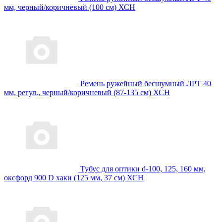
мм, черный/коричневый (100 см) ХСН
Ремень ружейный бесшумный ЛРТ 40
мм, регул., черный/коричневый (87-135 см) ХСН
Тубус для оптики d-100, 125, 160 мм,
оксфорд 900 D хаки (125 мм, 37 см) ХСН