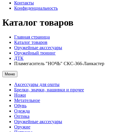
Контакты
Конфиденциальность
Каталог товаров
Главная страница
Каталог товаров
Оружейные акссесуары
Оружейный тюнинг
ДТК
Пламегаситель "НОЧЬ" СКС-366-Ланкастер
Меню
Аксессуары для охоты
Брелки, значки, нашивки и прочее
Ножи
Метательное
Обувь
Одежда
Оптика
Оружейные акссесуары
Оружие