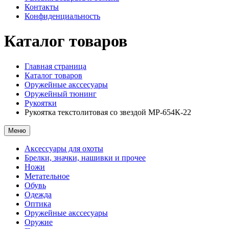
Контакты
Конфиденциальность
Каталог товаров
Главная страница
Каталог товаров
Оружейные акссесуары
Оружейный тюнинг
Рукоятки
Рукоятка текстолитовая со звездой МР-654К-22
Меню
Аксессуары для охоты
Брелки, значки, нашивки и прочее
Ножи
Метательное
Обувь
Одежда
Оптика
Оружейные акссесуары
Оружие