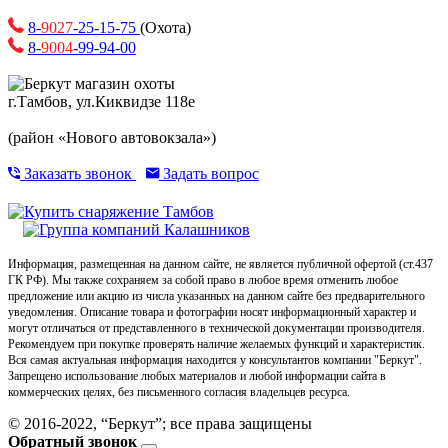
8-
9027
-25-15-75
(Охота)
8-
9004
-99-94-00
г.Тамбов, ул.Киквидзе 118е
(район «Нового автовокзала»)
Заказать звонок
Задать вопрос
Информация, размещенная на данном сайте, не является публичной офертой (ст.437
ГК РФ). Мы также сохраняем за собой право в любое время отменить любое
предложение или акцию из числа указанных на данном сайте без предварительного
уведомления. Описание товара и фотографии носят информационный характер и
могут отличаться от представленного в технической документации производителя.
Рекомендуем при покупке проверять наличие желаемых функций и характеристик.
Вся самая актуальная информация находится у консультантов компании "Беркут".
Запрещено использование любых материалов и любой информации сайта в
коммерческих целях, без письменного согласия владельцев ресурса.
© 2016-2022, “Беркут”; все права защищены
Обратный звонок