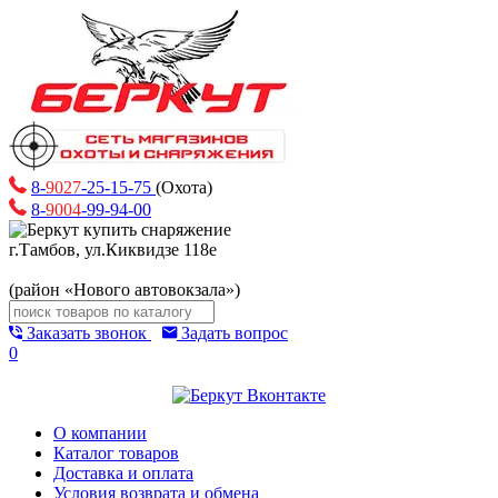
8-
9027
-25-15-75
(Охота)
8-
9004
-99-94-00
г.Тамбов, ул.Киквидзе 118е
(район «Нового автовокзала»)
Заказать звонок
Задать вопрос
0
О компании
Каталог товаров
Доставка и оплата
Условия возврата и обмена