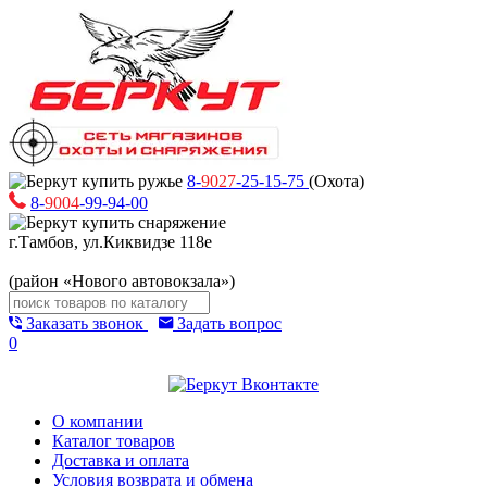
8-
9027
-25-15-75
(Охота)
8-
9004
-99-94-00
г.Тамбов, ул.Киквидзе 118е
(район «Нового автовокзала»)
Заказать звонок
Задать вопрос
0
О компании
Каталог товаров
Доставка и оплата
Условия возврата и обмена