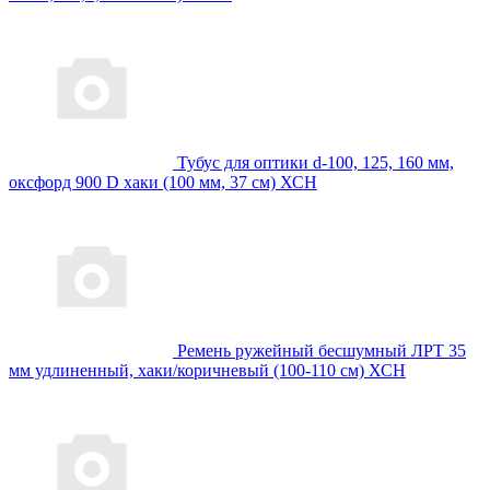
Тубус для оптики d-100, 125, 160 мм,
оксфорд 900 D хаки (100 мм, 37 см) ХСН
Ремень ружейный бесшумный ЛРТ 35
мм удлиненный, хаки/коричневый (100-110 см) ХСН