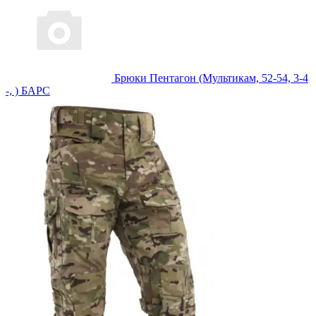
Брюки Пентагон (Мультикам, 52-54, 3-4
-, ) БАРС