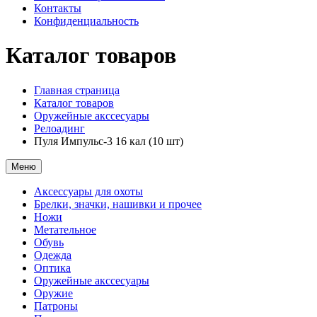
Контакты
Конфиденциальность
Каталог товаров
Главная страница
Каталог товаров
Оружейные акссесуары
Релоадинг
Пуля Импульс-3 16 кал (10 шт)
Меню
Аксессуары для охоты
Брелки, значки, нашивки и прочее
Ножи
Метательное
Обувь
Одежда
Оптика
Оружейные акссесуары
Оружие
Патроны