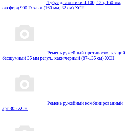
Тубус для оптики d-100, 125, 160 мм,
оксфорд 900 D хаки (160 мм, 32 см) ХСН
Ремень ружейный противоскользящий
бесшумный 35 мм регул., хаки/черный (87-135 см) ХСН
Ремень ружейный комбинированный
арт.305 ХСН