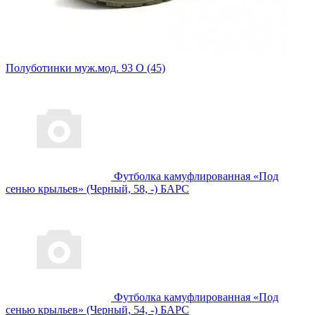
Полуботинки муж.мод. 93 О (45)
Футболка камуфлированная «Под
сенью крыльев» (Черный, 58, -) БАРС
Футболка камуфлированная «Под
сенью крыльев» (Черный, 54, -) БАРС