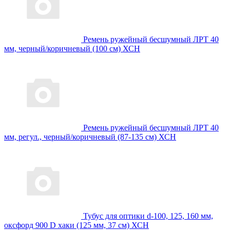
Ремень ружейный бесшумный ЛРТ 40
мм, черный/коричневый (100 см) ХСН
Ремень ружейный бесшумный ЛРТ 40
мм, регул., черный/коричневый (87-135 см) ХСН
Тубус для оптики d-100, 125, 160 мм,
оксфорд 900 D хаки (125 мм, 37 см) ХСН