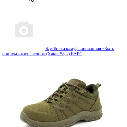
Футболка камуфлированная «Быть
воином - жить вечно» (Хаки, 58, -) БАРС