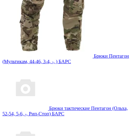
Брюки Пентагон
(Мультикам, 44-46, 3-4, -, ) БАРС
Брюки тактические Пентагон (Ольха,
52-54, 5-6, -, Рип-Стоп) БАРС