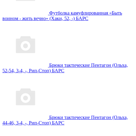
Футболка камуфлированная «Быть
воином - жить вечно» (Хаки, 52, -) БАРС
Брюки тактические Пентагон (Ольха,
52-54, 3-4, -, Рип-Стоп) БАРС
Брюки тактические Пентагон (Ольха,
44-46, 3-4, -, Рип-Стоп) БАРС