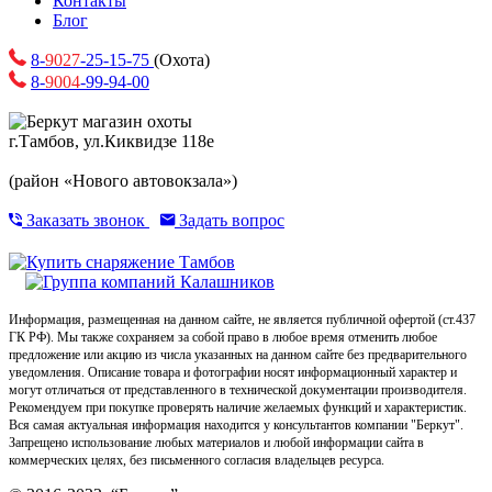
Контакты
Блог
8-
9027
-25-15-75
(Охота)
8-
9004
-99-94-00
г.Тамбов, ул.Киквидзе 118е
(район «Нового автовокзала»)
Заказать звонок
Задать вопрос
Информация, размещенная на данном сайте, не является публичной офертой (ст.437
ГК РФ). Мы также сохраняем за собой право в любое время отменить любое
предложение или акцию из числа указанных на данном сайте без предварительного
уведомления. Описание товара и фотографии носят информационный характер и
могут отличаться от представленного в технической документации производителя.
Рекомендуем при покупке проверять наличие желаемых функций и характеристик.
Вся самая актуальная информация находится у консультантов компании "Беркут".
Запрещено использование любых материалов и любой информации сайта в
коммерческих целях, без письменного согласия владельцев ресурса.