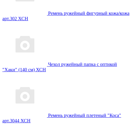
Ремень ружейный фигурный кожа/кожа
арт.302 ХСН
Чехол ружейный папка с оптикой
"Хаки" (140 см) ХСН
Ремень ружейный плетеный "Коса"
арт.3044 ХСН