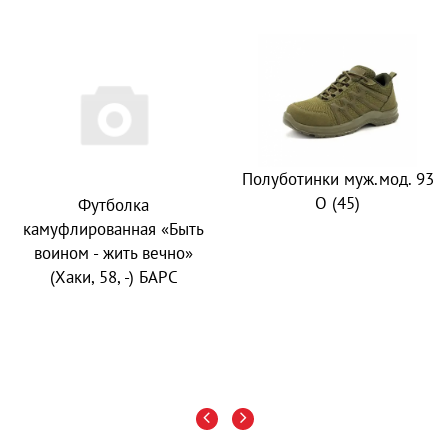
Полуботинки муж.мод. 93
О (45)
Футболка
камуфлированная «Быть
воином - жить вечно»
(Хаки, 58, -) БАРС