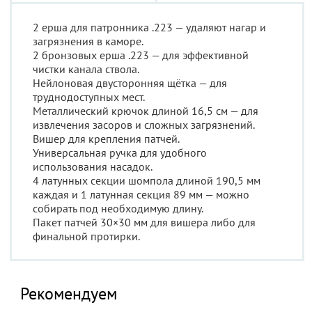
2 ерша для патронника .223 — удаляют нагар и
загрязнения в каморе.
2 бронзовых ерша .223 — для эффективной
чистки канала ствола.
Нейлоновая двусторонняя щётка — для
труднодоступных мест.
Металлический крючок длиной 16,5 см — для
извлечения засоров и сложных загрязнений.
Вишер для крепления патчей.
Универсальная ручка для удобного
использования насадок.
4 латунных секции шомпола длиной 190,5 мм
каждая и 1 латунная секция 89 мм — можно
собирать под необходимую длину.
Пакет патчей 30×30 мм для вишера либо для
финальной протирки.
Рекомендуем