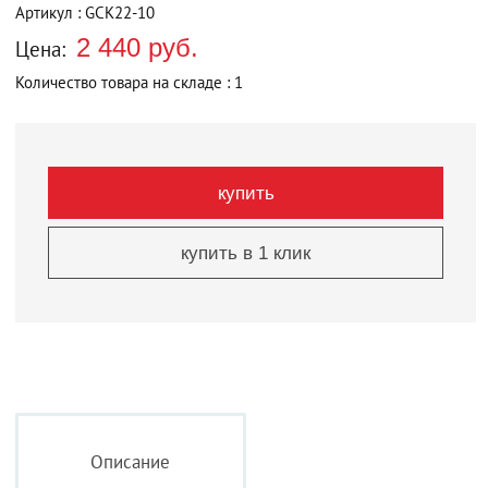
Артикул : GCK22-10
2 440 руб.
Цена:
Количество товара на складе : 1
купить
купить в 1 клик
Описание