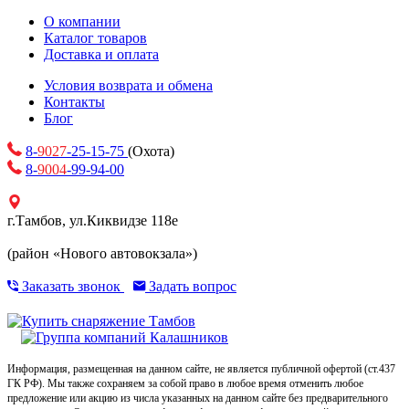
О компании
Каталог товаров
Доставка и оплата
Условия возврата и обмена
Контакты
Блог
8-
9027
-25-15-75
(Охота)
8-
9004
-99-94-00
г.Тамбов, ул.Киквидзе 118е
(район «Нового автовокзала»)
Заказать звонок
Задать вопрос
Информация, размещенная на данном сайте, не является публичной офертой (ст.437
ГК РФ). Мы также сохраняем за собой право в любое время отменить любое
предложение или акцию из числа указанных на данном сайте без предварительного