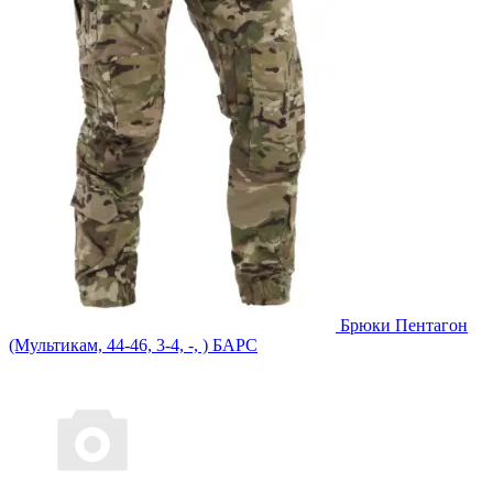
Брюки Пентагон
(Мультикам, 44-46, 3-4, -, ) БАРС