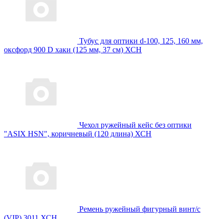
Тубус для оптики d-100, 125, 160 мм,
оксфорд 900 D хаки (125 мм, 37 см) ХСН
Чехол ружейный кейс без оптики
"ASIX HSN", коричневый (120 длина) ХСН
Ремень ружейный фигурный винт/с
(VIP) 3011 ХСН