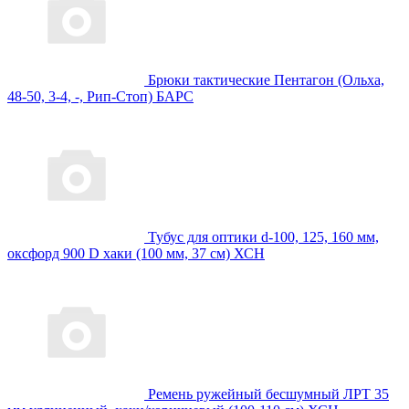
Брюки тактические Пентагон (Ольха,
48-50, 3-4, -, Рип-Стоп) БАРС
Тубус для оптики d-100, 125, 160 мм,
оксфорд 900 D хаки (100 мм, 37 см) ХСН
Ремень ружейный бесшумный ЛРТ 35