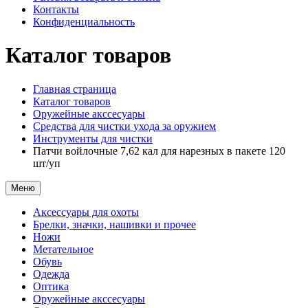
Контакты
Конфиденциальность
Каталог товаров
Главная страница
Каталог товаров
Оружейные акссесуары
Средства для чистки ухода за оружием
Инструменты для чистки
Патчи войлочные 7,62 кал для нарезных в пакете 120
шт/уп
Меню
Аксессуары для охоты
Брелки, значки, нашивки и прочее
Ножи
Метательное
Обувь
Одежда
Оптика
Оружейные акссесуары