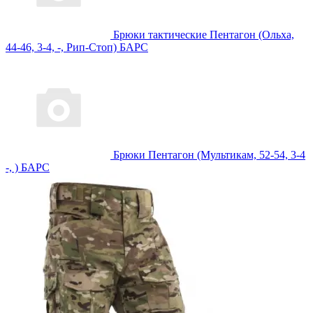
Брюки тактические Пентагон (Ольха,
44-46, 3-4, -, Рип-Стоп) БАРС
Брюки Пентагон (Мультикам, 52-54, 3-4
-, ) БАРС