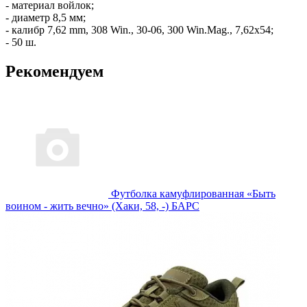
- материал войлок;
- диаметр 8,5 мм;
- калибр 7,62 mm, 308 Win., 30-06, 300 Win.Mag., 7,62х54;
- 50 ш.
Рекомендуем
Футболка камуфлированная «Быть
воином - жить вечно» (Хаки, 58, -) БАРС