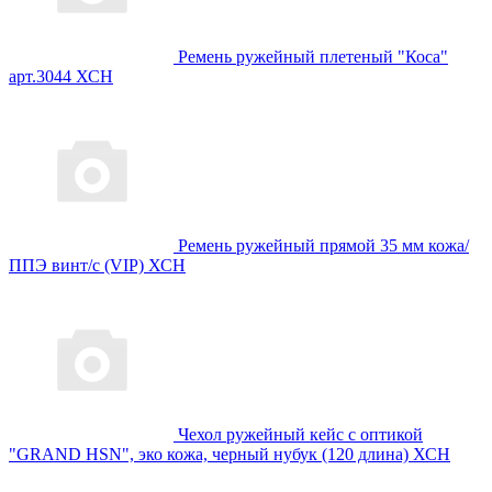
Ремень ружейный плетеный "Коса"
арт.3044 ХСН
Ремень ружейный прямой 35 мм кожа/
ППЭ винт/с (VIP) ХСН
Чехол ружейный кейс с оптикой
"GRAND HSN", эко кожа, черный нубук (120 длина) ХСН