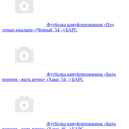
Футболка камуфлированная «Под
сенью крыльев» (Черный, 54, -) БАРС
Футболка камуфлированная «Быть
воином - жить вечно» (Хаки, 54, -) БАРС
Футболка камуфлированная «Быть
воином - жить вечно» (Хаки, 46, -) БАРС