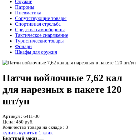
Оружие
Патроны
Пневматика
Сопутствующие товары
Спортивная стрельба
Средства самообороны
Тактическое снаряжение
Туристические товары
Фонари
Шкафы для оружия
Патчи войлочные 7,62 кал
для нарезных в пакете 120
шт/уп
Артикул : 6411-30
Цена:
450 руб.
Количество товара на складе : 3
купить
купить в 1 клик
Быстрый заказ