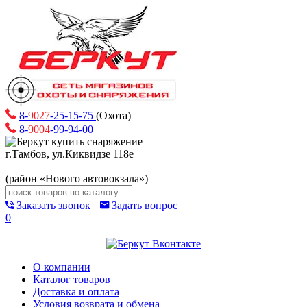
8-
9027
-25-15-75
(Охота)
8-
9004
-99-94-00
г.Тамбов, ул.Киквидзе 118е
(район «Нового автовокзала»)
Заказать звонок
Задать вопрос
0
О компании
Каталог товаров
Доставка и оплата
Условия возврата и обмена