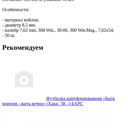
Особенности:
- материал войлок;
- диаметр 8,5 мм;
- калибр 7,62 mm, 308 Win., 30-06, 300 Win.Mag., 7,62х54;
- 50 ш.
Рекомендуем
Футболка камуфлированная «Быть
воином - жить вечно» (Хаки, 58, -) БАРС