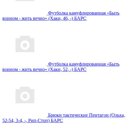
Футболка камуфлированная «Быть
воином - жить вечно» (Хаки, 46, -) БАРС
Футболка камуфлированная «Быть
воином - жить вечно» (Хаки, 52, -) БАРС
Брюки тактические Пентагон (Ольха,
52-54, 3-4, -, Рип-Стоп) БАРС