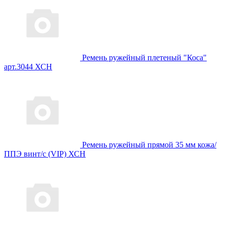
Ремень ружейный плетеный "Коса"
арт.3044 ХСН
Ремень ружейный прямой 35 мм кожа/
ППЭ винт/с (VIP) ХСН