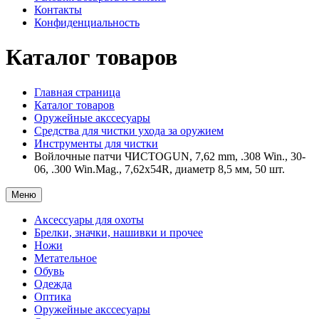
Контакты
Конфиденциальность
Каталог товаров
Главная страница
Каталог товаров
Оружейные акссесуары
Средства для чистки ухода за оружием
Инструменты для чистки
Войлочные патчи ЧИСТОGUN, 7,62 mm, .308 Win., 30-
06, .300 Win.Mag., 7,62x54R, диаметр 8,5 мм, 50 шт.
Меню
Аксессуары для охоты
Брелки, значки, нашивки и прочее
Ножи
Метательное
Обувь
Одежда
Оптика
Оружейные акссесуары