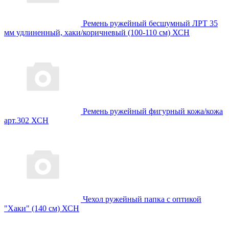
Ремень ружейный бесшумный ЛРТ 35
мм удлиненный, хаки/коричневый (100-110 см) ХСН
Ремень ружейный фигурный кожа/кожа
арт.302 ХСН
Чехол ружейный папка с оптикой
"Хаки" (140 см) ХСН