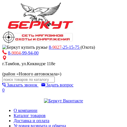
8-
9027
-25-15-75
(Охота)
8-
9004
-99-94-00
г.Тамбов, ул.Киквидзе 118е
(район «Нового автовокзала»)
Заказать звонок
Задать вопрос
0
О компании
Каталог товаров
Доставка и оплата
Условия возврата и обмена