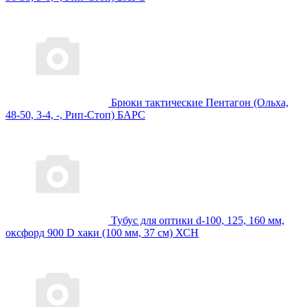
Брюки тактические Пентагон (Ольха,
48-50, 3-4, -, Рип-Стоп) БАРС
Тубус для оптики d-100, 125, 160 мм,
оксфорд 900 D хаки (100 мм, 37 см) ХСН