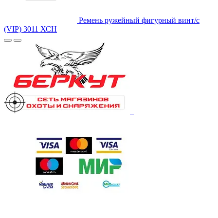
Ремень ружейный фигурный винт/с
(VIP) 3011 ХСН