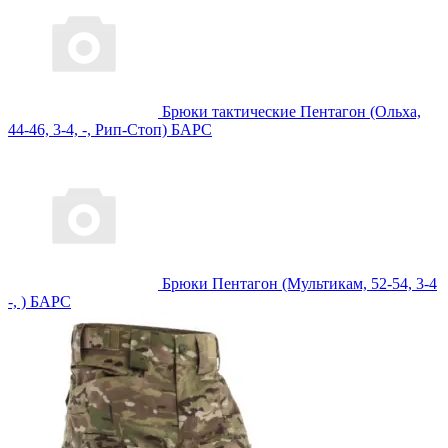
Брюки тактические Пентагон (Ольха,
44-46, 3-4, -, Рип-Стоп) БАРС
Брюки Пентагон (Мультикам, 52-54, 3-4
-, ) БАРС