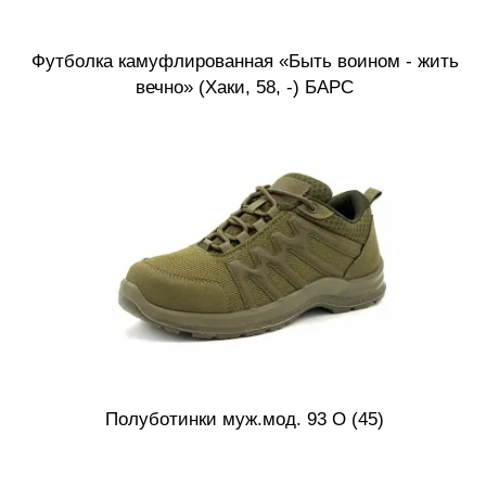
Футболка камуфлированная «Быть воином - жить
вечно» (Хаки, 58, -) БАРС
Полуботинки муж.мод. 93 О (45)