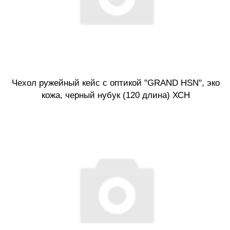
Чехол ружейный кейс с оптикой "GRAND HSN", эко
кожа, черный нубук (120 длина) ХСН