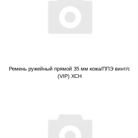
Ремень ружейный прямой 35 мм кожа/ППЭ винт/с
(VIP) ХСН