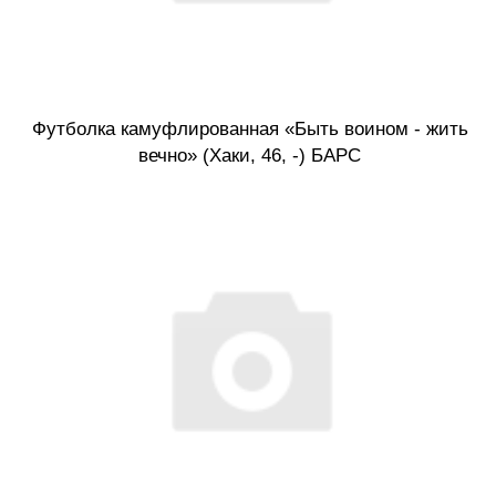
Футболка камуфлированная «Быть воином - жить
вечно» (Хаки, 46, -) БАРС