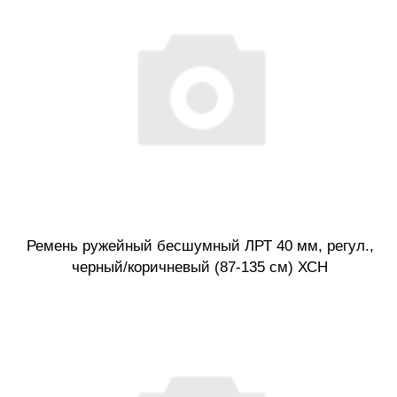
Ремень ружейный бесшумный ЛРТ 40 мм, регул.,
черный/коричневый (87-135 см) ХСН