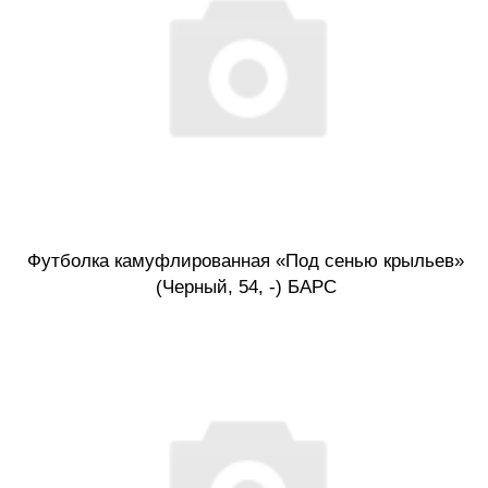
Футболка камуфлированная «Под сенью крыльев»
(Черный, 54, -) БАРС