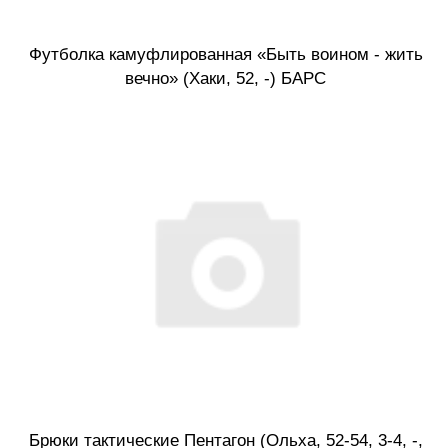
Футболка камуфлированная «Быть воином - жить
вечно» (Хаки, 52, -) БАРС
Брюки тактические Пентагон (Ольха, 52-54, 3-4, -,