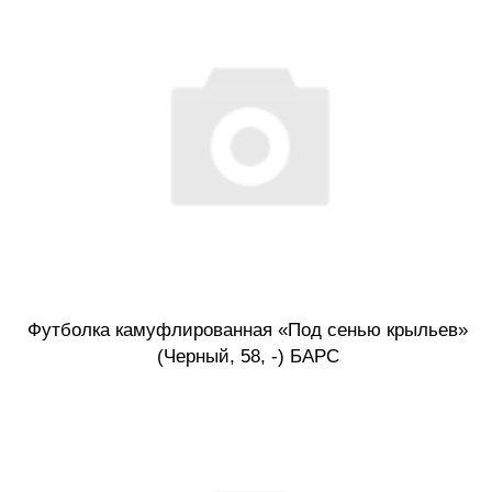
Футболка камуфлированная «Под сенью крыльев»
(Черный, 58, -) БАРС