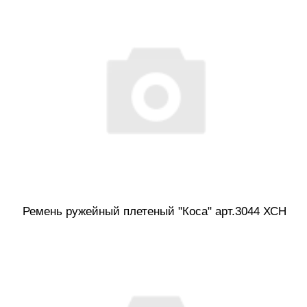
Ремень ружейный плетеный "Коса" арт.3044 ХСН