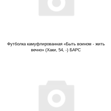
Футболка камуфлированная «Быть воином - жить
вечно» (Хаки, 54, -) БАРС