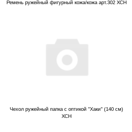
Ремень ружейный фигурный кожа/кожа арт.302 ХСН
Чехол ружейный папка с оптикой "Хаки" (140 см)
ХСН