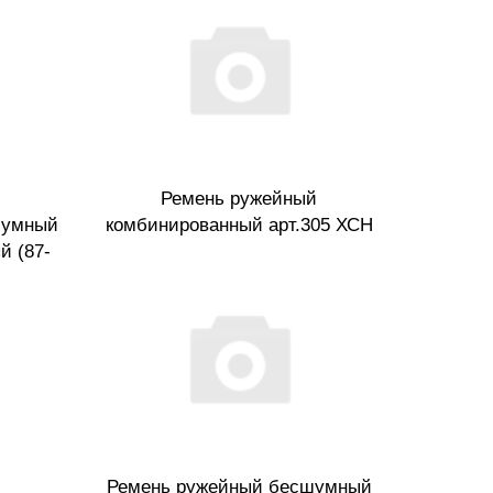
Ремень ружейный
шумный
комбинированный арт.305 ХСН
й (87-
Ремень ружейный бесшумный