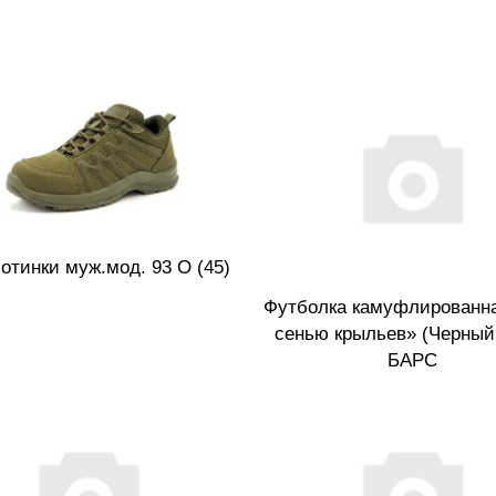
отинки муж.мод. 93 О (45)
Футболка камуфлированн
сенью крыльев» (Черный, 
БАРС