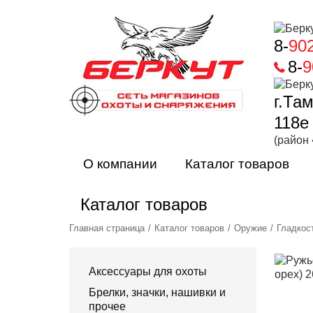
8-
90
8-
9
г.Та
118е
(район
О компании
Каталог товаров
Каталог товаров
Главная страница
Каталог товаров
Оружие
Гладкос
Аксессуары для охоты
Брелки, значки, нашивки и
прочее