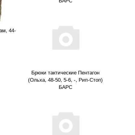
БАРС
ам, 44-
Брюки тактические Пентагон
(Ольха, 48-50, 5-6, -, Рип-Стоп)
БАРС