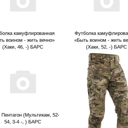
болка камуфлированная
Футболка камуфлирова
ть воином - жить вечно»
«Быть воином - жить в
(Хаки, 46, -) БАРС
(Хаки, 52, -) БАРС
 Пентагон (Мультикам, 52-
54, 3-4 -, ) БАРС