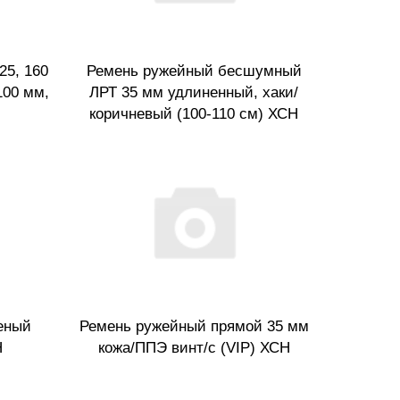
25, 160
Ремень ружейный бесшумный
100 мм,
ЛРТ 35 мм удлиненный, хаки/
коричневый (100-110 см) ХСН
еный
Ремень ружейный прямой 35 мм
Н
кожа/ППЭ винт/с (VIP) ХСН