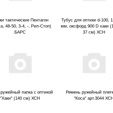
ки тактические Пентагон
Тубус для оптики d-100, 1
а, 48-50, 3-4, -, Рип-Стоп)
мм, оксфорд 900 D хаки (
БАРС
37 см) ХСН
 ружейный папка с оптикой
Ремень ружейный плет
"Хаки" (140 см) ХСН
"Коса" арт.3044 ХС