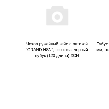
Чехол ружейный кейс с оптикой
Тубус 
"GRAND HSN", эко кожа, черный
мм, ок
нубук (120 длина) ХСН