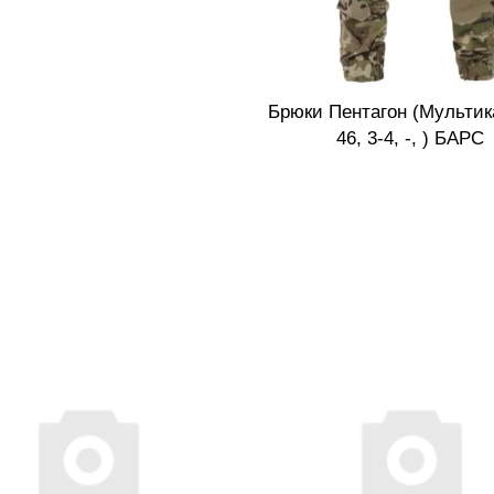
Брюки Пентагон (Мультик
46, 3-4, -, ) БАРС