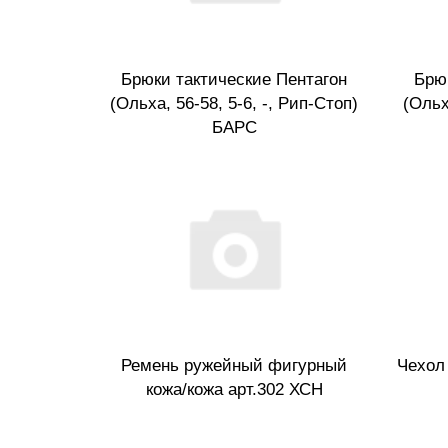
Брюки тактические Пентагон
Брю
(Ольха, 56-58, 5-6, -, Рип-Стоп)
(Ольх
БАРС
Ремень ружейный фигурный
Чехол
кожа/кожа арт.302 ХСН