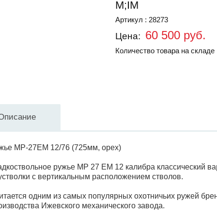
M;IM
Артикул : 28273
60 500 руб.
Цена:
Количество товара на складе 
Описание
жье МР-27ЕМ 12/76 (725мм, орех)
адкоствольное ружье МР 27 ЕМ 12 калибра классический ва
устволки с вертикальным расположением стволов.
итается одним из самых популярных охотничьих ружей брен
оизводства Ижевского механического завода.