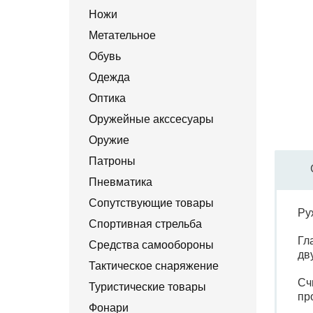
Ножи
Метательное
Обувь
Одежда
Оптика
Оружейные акссесуары
Оружие
Патроны
Пневматика
Сопутствующие товары
Ру
Спортивная стрельба
Гл
Средства самообороны
дв
Тактическое снаряжение
Сч
Туристические товары
пр
Фонари