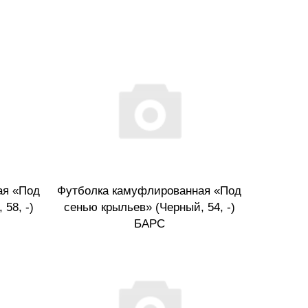
ая «Под
Футболка камуфлированная «Под
58, -)
сенью крыльев» (Черный, 54, -)
БАРС