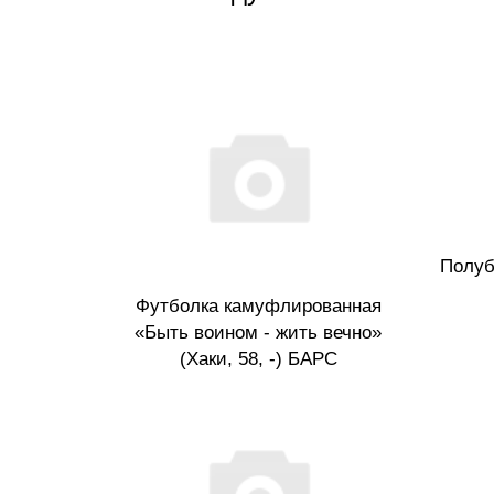
Полуб
Футболка камуфлированная
«Быть воином - жить вечно»
(Хаки, 58, -) БАРС