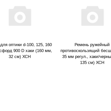
для оптики d-100, 125, 160
Ремень ружейный
сфорд 900 D хаки (160 мм,
противоскользящий бес
32 см) ХСН
35 мм регул., хаки/черны
135 см) ХСН