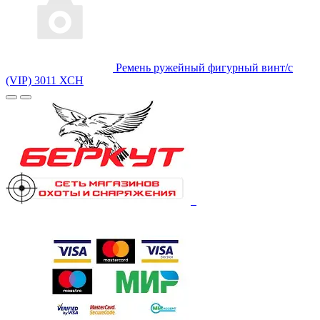
Ремень ружейный фигурный винт/с
(VIP) 3011 ХСН