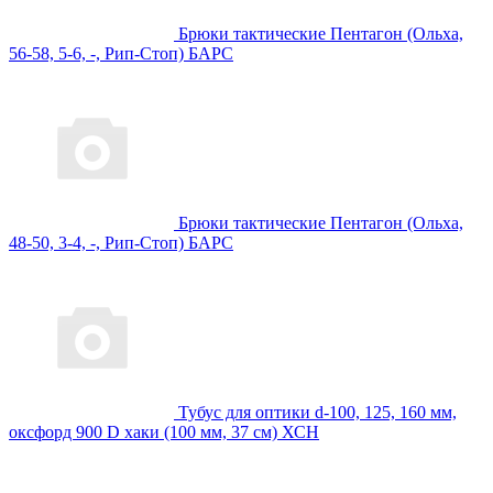
Брюки тактические Пентагон (Ольха,
56-58, 5-6, -, Рип-Стоп) БАРС
Брюки тактические Пентагон (Ольха,
48-50, 3-4, -, Рип-Стоп) БАРС
Тубус для оптики d-100, 125, 160 мм,
оксфорд 900 D хаки (100 мм, 37 см) ХСН