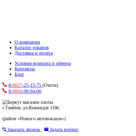
О компании
Каталог товаров
Доставка и оплата
Условия возврата и обмена
Контакты
Блог
8-
9027
-25-15-75
(Охота)
8-
9004
-99-94-00
г.Тамбов, ул.Киквидзе 118е
(район «Нового автовокзала»)
Заказать звонок
Задать вопрос