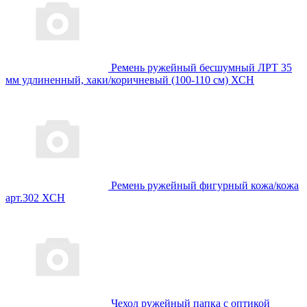
Ремень ружейный бесшумный ЛРТ 35
мм удлиненный, хаки/коричневый (100-110 см) ХСН
Ремень ружейный фигурный кожа/кожа
арт.302 ХСН
Чехол ружейный папка с оптикой