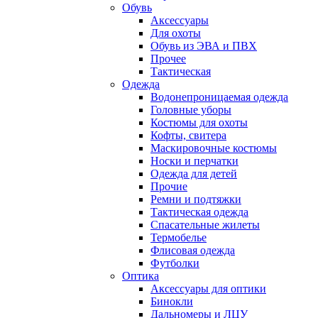
Обувь
Аксессуары
Для охоты
Обувь из ЭВА и ПВХ
Прочее
Тактическая
Одежда
Водонепроницаемая одежда
Головные уборы
Костюмы для охоты
Кофты, свитера
Маскировочные костюмы
Носки и перчатки
Одежда для детей
Прочие
Ремни и подтяжки
Тактическая одежда
Спасательные жилеты
Термобелье
Флисовая одежда
Футболки
Оптика
Аксессуары для оптики
Бинокли
Дальномеры и ЛЦУ