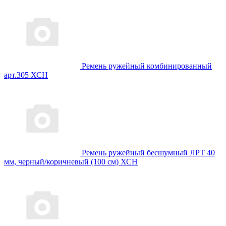
Ремень ружейный комбинированный
арт.305 ХСН
Ремень ружейный бесшумный ЛРТ 40
мм, черный/коричневый (100 см) ХСН