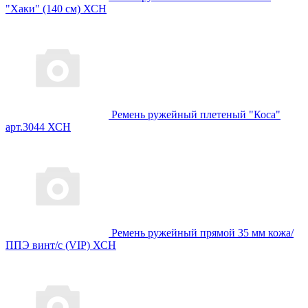
"Хаки" (140 см) ХСН
Ремень ружейный плетеный "Коса"
арт.3044 ХСН
Ремень ружейный прямой 35 мм кожа/
ППЭ винт/с (VIP) ХСН