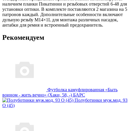
наличием планки Пикатинни и резьбовых отверстий 6-48 для
установки оптики. В комплекте поставляются 2 магазина на 5
патронов каждый. Дополнительные особенности включают
дульную резьбу М14×1L для монтажа различных насадок,
антабки для ремня и встроенный предохранитель.
Рекомендуем
Футболка камуфлированная «Быть
воином - жить вечно» (Хаки, 58, -) БАРС
Полуботинки муж.мод. 93
О (45)