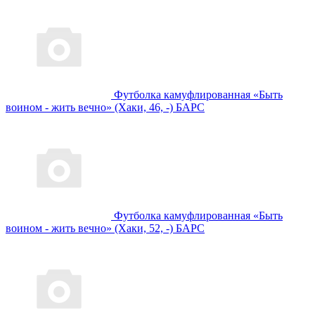
Футболка камуфлированная «Быть
воином - жить вечно» (Хаки, 46, -) БАРС
Футболка камуфлированная «Быть
воином - жить вечно» (Хаки, 52, -) БАРС