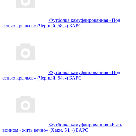
Футболка камуфлированная «Под
сенью крыльев» (Черный, 58, -) БАРС
Футболка камуфлированная «Под
сенью крыльев» (Черный, 54, -) БАРС
Футболка камуфлированная «Быть
воином - жить вечно» (Хаки, 54, -) БАРС