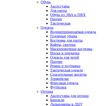
Обувь
Аксессуары
Для охоты
Обувь из ЭВА и ПВХ
Прочее
Тактическая
Одежда
Водонепроницаемая одежда
Головные уборы
Костюмы для охоты
Кофты, свитера
Маскировочные костюмы
Носки и перчатки
Одежда для детей
Прочие
Ремни и подтяжки
Тактическая одежда
Спасательные жилеты
Термобелье
Флисовая одежда
Футболки
Оптика
Аксессуары для оптики
Бинокли
Дальномеры и ЛЦУ