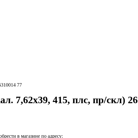
. 7,62х39, 415, плс, пр/скл) 2
брести в магазине по адресу: