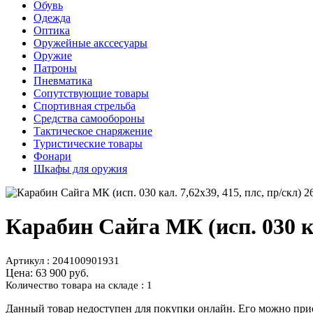
Обувь
Одежда
Оптика
Оружейные акссесуары
Оружие
Патроны
Пневматика
Сопутствующие товары
Спортивная стрельба
Средства самообороны
Тактическое снаряжение
Туристические товары
Фонари
Шкафы для оружия
Карабин Сайга МК (исп. 030 кал
Артикул : 204100901931
Цена:
63 900 руб.
Количество товара на складе : 1
Данный товар недоступен для покупки онлайн. Его можно прио