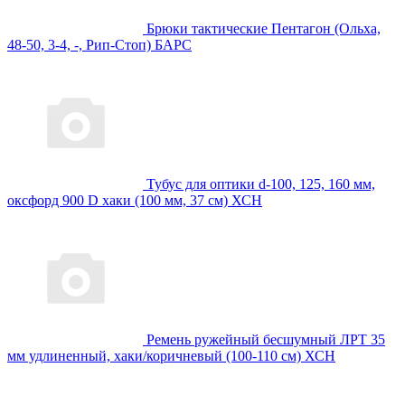
Брюки тактические Пентагон (Ольха,
48-50, 3-4, -, Рип-Стоп) БАРС
Тубус для оптики d-100, 125, 160 мм,
оксфорд 900 D хаки (100 мм, 37 см) ХСН
Ремень ружейный бесшумный ЛРТ 35
мм удлиненный, хаки/коричневый (100-110 см) ХСН