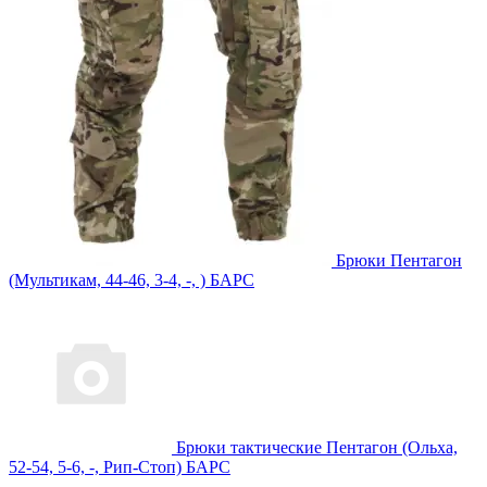
Брюки Пентагон
(Мультикам, 44-46, 3-4, -, ) БАРС
Брюки тактические Пентагон (Ольха,
52-54, 5-6, -, Рип-Стоп) БАРС