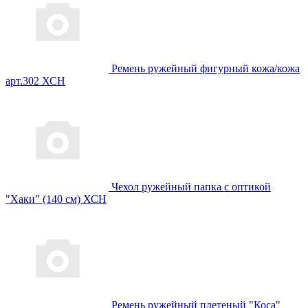
Ремень ружейный фигурный кожа/кожа
арт.302 ХСН
Чехол ружейный папка с оптикой
"Хаки" (140 см) ХСН
Ремень ружейный плетеный "Коса"