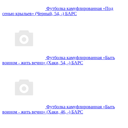
Футболка камуфлированная «Под
сенью крыльев» (Черный, 54, -) БАРС
Футболка камуфлированная «Быть
воином - жить вечно» (Хаки, 54, -) БАРС
Футболка камуфлированная «Быть
воином - жить вечно» (Хаки, 46, -) БАРС