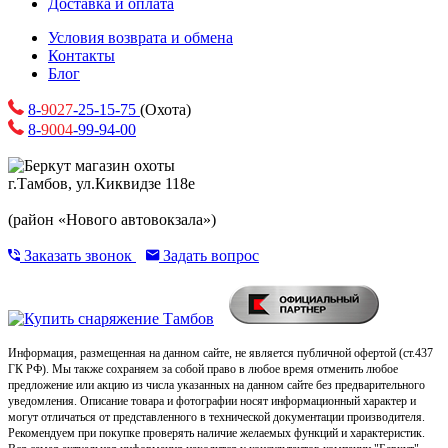
Доставка и оплата
Условия возврата и обмена
Контакты
Блог
8-
9027
-25-15-75
(Охота)
8-
9004
-99-94-00
г.Тамбов, ул.Киквидзе 118е
(район «Нового автовокзала»)
Заказать звонок
Задать вопрос
Информация, размещенная на данном сайте, не является публичной офертой (ст.437
ГК РФ). Мы также сохраняем за собой право в любое время отменить любое
предложение или акцию из числа указанных на данном сайте без предварительного
уведомления. Описание товара и фотографии носят информационный характер и
могут отличаться от представленного в технической документации производителя.
Рекомендуем при покупке проверять наличие желаемых функций и характеристик.