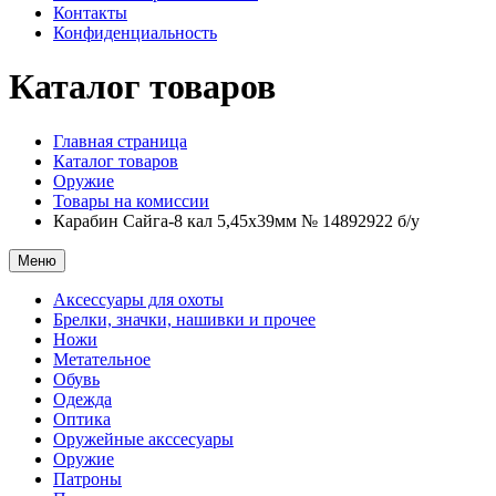
Контакты
Конфиденциальность
Каталог товаров
Главная страница
Каталог товаров
Оружие
Товары на комиссии
Карабин Сайга-8 кал 5,45х39мм № 14892922 б/у
Меню
Аксессуары для охоты
Брелки, значки, нашивки и прочее
Ножи
Метательное
Обувь
Одежда
Оптика
Оружейные акссесуары
Оружие
Патроны