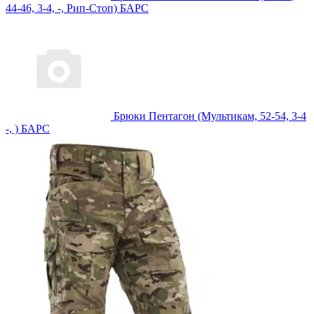
44-46, 3-4, -, Рип-Стоп) БАРС
Брюки Пентагон (Мультикам, 52-54, 3-4
-, ) БАРС