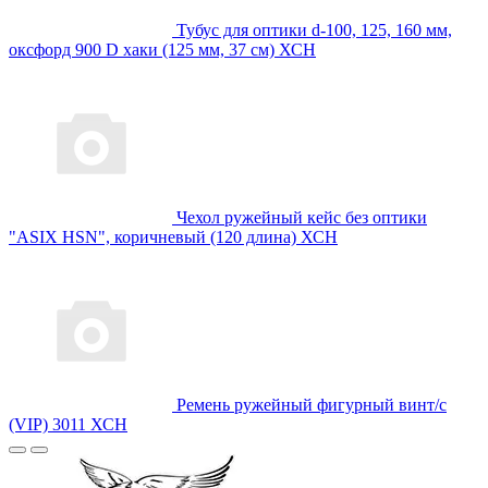
Тубус для оптики d-100, 125, 160 мм,
оксфорд 900 D хаки (125 мм, 37 см) ХСН
Чехол ружейный кейс без оптики
"ASIX HSN", коричневый (120 длина) ХСН
Ремень ружейный фигурный винт/с
(VIP) 3011 ХСН