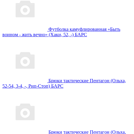
Футболка камуфлированная «Быть
воином - жить вечно» (Хаки, 52, -) БАРС
Брюки тактические Пентагон (Ольха,
52-54, 3-4, -, Рип-Стоп) БАРС
Брюки тактические Пентагон (Ольха,