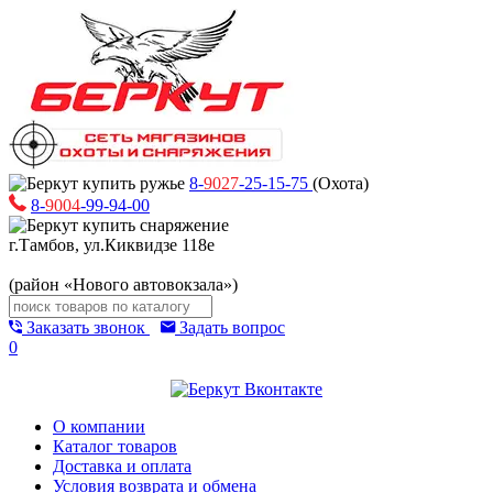
8-
9027
-25-15-75
(Охота)
8-
9004
-99-94-00
г.Тамбов, ул.Киквидзе 118е
(район «Нового автовокзала»)
Заказать звонок
Задать вопрос
0
О компании
Каталог товаров
Доставка и оплата
Условия возврата и обмена