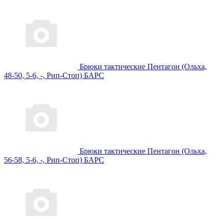
Брюки тактические Пентагон (Ольха,
48-50, 5-6, -, Рип-Стоп) БАРС
Брюки тактические Пентагон (Ольха,
56-58, 5-6, -, Рип-Стоп) БАРС