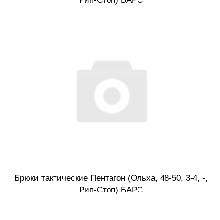
Рип-Стоп) БАРС
Брюки тактические Пентагон (Ольха, 48-50, 3-4, -,
Рип-Стоп) БАРС