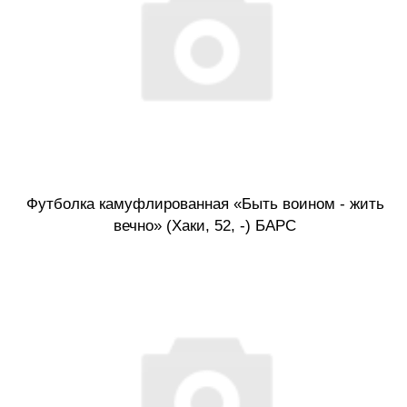
Футболка камуфлированная «Быть воином - жить
вечно» (Хаки, 52, -) БАРС