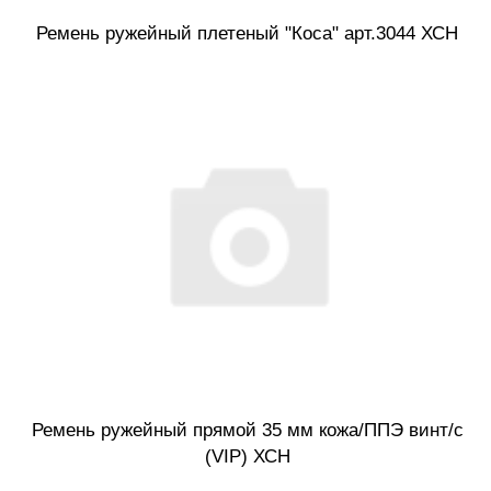
Ремень ружейный плетеный "Коса" арт.3044 ХСН
Ремень ружейный прямой 35 мм кожа/ППЭ винт/с
(VIP) ХСН