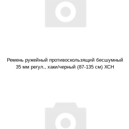
Ремень ружейный противоскользящий бесшумный
35 мм регул., хаки/черный (87-135 см) ХСН