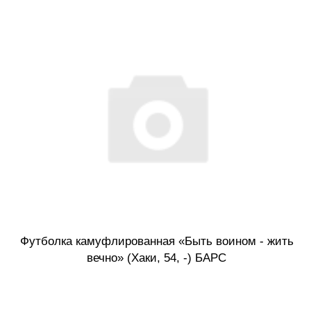
Футболка камуфлированная «Быть воином - жить
вечно» (Хаки, 54, -) БАРС