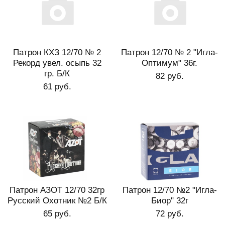
Патрон КХЗ 12/70 № 2
Патрон 12/70 № 2 "Игла-
Рекорд увел. осыпь 32
Оптимум" 36г.
гр. Б/К
82 руб.
61 руб.
Патрон АЗОТ 12/70 32гр
Патрон 12/70 №2 "Игла-
Русский Охотник №2 Б/К
Биор" 32г
65 руб.
72 руб.