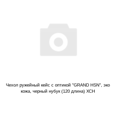
Чехол ружейный кейс с оптикой "GRAND HSN", эко
кожа, черный нубук (120 длина) ХСН