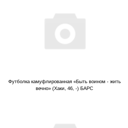
Футболка камуфлированная «Быть воином - жить
вечно» (Хаки, 46, -) БАРС