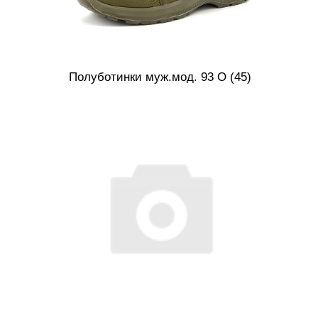
Полуботинки муж.мод. 93 О (45)