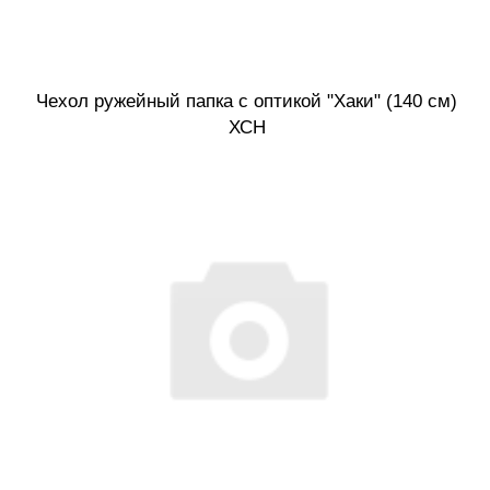
Чехол ружейный папка с оптикой "Хаки" (140 см)
ХСН