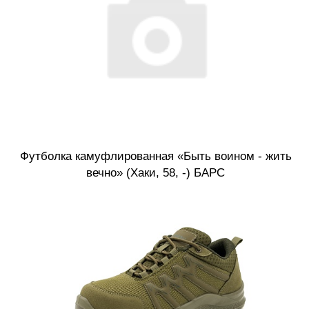
Футболка камуфлированная «Быть воином - жить
вечно» (Хаки, 58, -) БАРС