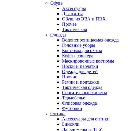
Обувь
Аксессуары
Для охоты
Обувь из ЭВА и ПВХ
Прочее
Тактическая
Одежда
Водонепроницаемая одежда
Головные уборы
Костюмы для охоты
Кофты, свитера
Маскировочные костюмы
Носки и перчатки
Одежда для детей
Прочие
Ремни и подтяжки
Тактическая одежда
Спасательные жилеты
Термобелье
Флисовая одежда
Футболки
Оптика
Аксессуары для оптики
Бинокли
Дальномеры и ЛЦУ