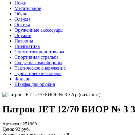
Ножи
Метательное
Обувь
Одежда
Оптика
Оружейные акссесуары
Оружие
Патроны
Пневматика
Сопутствующие товары
Спортивная стрельба
Средства самообороны
Тактическое снаряжение
Туристические товары
Фонари
Шкафы для оружия
Патрон JET 12/70 БИОР № 3 3
Артикул : 251969
Цена:
92 руб.
Количество товара на складе : 200