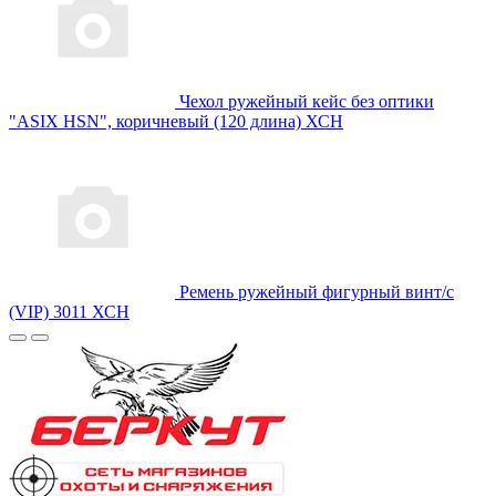
Чехол ружейный кейс без оптики
"ASIX HSN", коричневый (120 длина) ХСН
Ремень ружейный фигурный винт/с
(VIP) 3011 ХСН