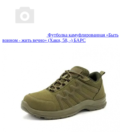
Футболка камуфлированная «Быть
воином - жить вечно» (Хаки, 58, -) БАРС