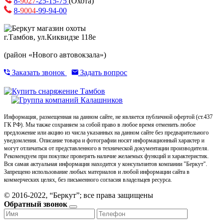
8-
9027
-25-15-75
(Охота)
8-
9004
-99-94-00
г.Тамбов, ул.Киквидзе 118е
(район «Нового автовокзала»)
Заказать звонок
Задать вопрос
Информация, размещенная на данном сайте, не является публичной офертой (ст.437
ГК РФ). Мы также сохраняем за собой право в любое время отменить любое
предложение или акцию из числа указанных на данном сайте без предварительного
уведомления. Описание товара и фотографии носят информационный характер и
могут отличаться от представленного в технической документации производителя.
Рекомендуем при покупке проверять наличие желаемых функций и характеристик.
Вся самая актуальная информация находится у консультантов компании "Беркут".
Запрещено использование любых материалов и любой информации сайта в
коммерческих целях, без письменного согласия владельцев ресурса.
© 2016-2022, “Беркут”; все права защищены
Обратный звонок