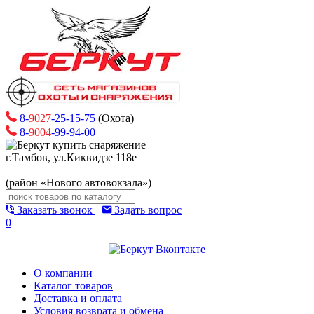
8-
9027
-25-15-75
(Охота)
8-
9004
-99-94-00
г.Тамбов, ул.Киквидзе 118е
(район «Нового автовокзала»)
Заказать звонок
Задать вопрос
0
О компании
Каталог товаров
Доставка и оплата
Условия возврата и обмена