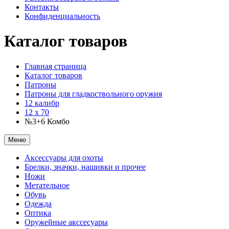
Контакты
Конфиденциальность
Каталог товаров
Главная страница
Каталог товаров
Патроны
Патроны для гладкоствольного оружия
12 калибр
12 x 70
№3+6 Комбо
Меню
Аксессуары для охоты
Брелки, значки, нашивки и прочее
Ножи
Метательное
Обувь
Одежда
Оптика
Оружейные акссесуары