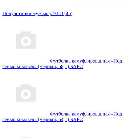
Полуботинки муж.мод. 93 О (45)
Футболка камуфлированная «Под
сенью крыльев» (Черный, 58, -) БАРС
Футболка камуфлированная «Под
сенью крыльев» (Черный, 54, -) БАРС