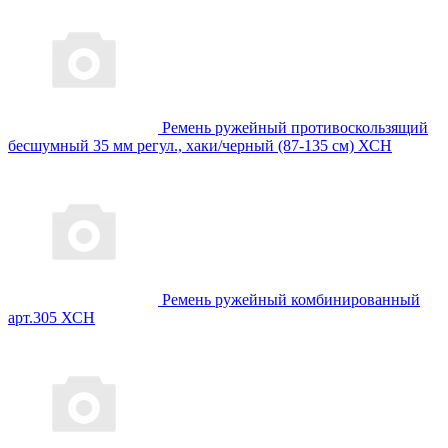
Ремень ружейный противоскользящий
бесшумный 35 мм регул., хаки/черный (87-135 см) ХСН
Ремень ружейный комбинированный
арт.305 ХСН