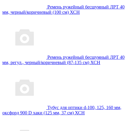
Ремень ружейный бесшумный ЛРТ 40
мм, черный/коричневый (100 см) ХСН
Ремень ружейный бесшумный ЛРТ 40
мм, регул., черный/коричневый (87-135 см) ХСН
Тубус для оптики d-100, 125, 160 мм,
оксфорд 900 D хаки (125 мм, 37 см) ХСН