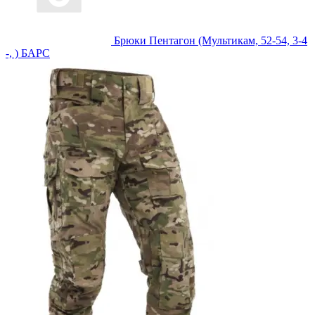
Брюки Пентагон (Мультикам, 52-54, 3-4
-, ) БАРС