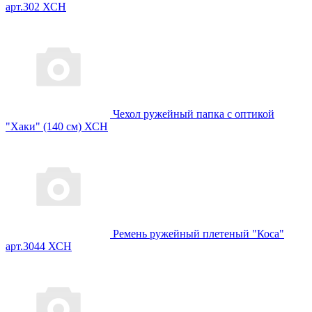
арт.302 ХСН
Чехол ружейный папка с оптикой
"Хаки" (140 см) ХСН
Ремень ружейный плетеный "Коса"
арт.3044 ХСН