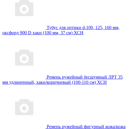
Тубус для оптики d-100, 125, 160 мм,
оксфорд 900 D хаки (100 мм, 37 см) ХСН
Ремень ружейный бесшумный ЛРТ 35
мм удлиненный, хаки/коричневый (100-110 см) ХСН
Ремень ружейный фигурный кожа/кожа