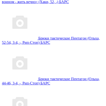
воином - жить вечно» (Хаки, 52, -) БАРС
Брюки тактические Пентагон (Ольха,
52-54, 3-4, -, Рип-Стоп) БАРС
Брюки тактические Пентагон (Ольха,
44-46, 3-4, -, Рип-Стоп) БАРС