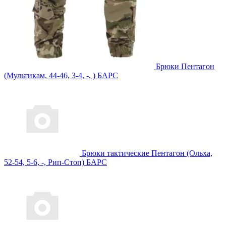
Брюки Пентагон
(Мультикам, 44-46, 3-4, -, ) БАРС
Брюки тактические Пентагон (Ольха,
52-54, 5-6, -, Рип-Стоп) БАРС