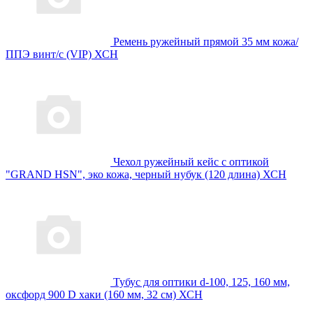
Ремень ружейный прямой 35 мм кожа/
ППЭ винт/с (VIP) ХСН
Чехол ружейный кейс с оптикой
"GRAND HSN", эко кожа, черный нубук (120 длина) ХСН
Тубус для оптики d-100, 125, 160 мм,
оксфорд 900 D хаки (160 мм, 32 см) ХСН