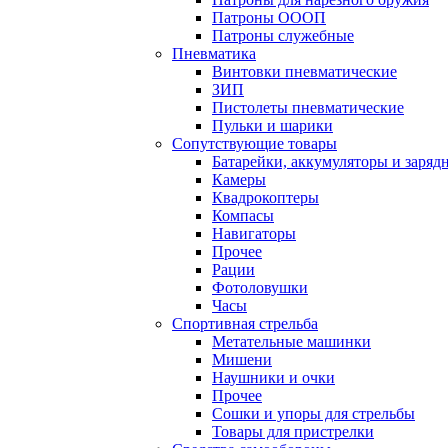
Патроны ОООП
Патроны служебные
Пневматика
Винтовки пневматические
ЗИП
Пистолеты пневматические
Пульки и шарики
Сопутствующие товары
Батарейки, аккумуляторы и заряд
Камеры
Квадрокоптеры
Компасы
Навигаторы
Прочее
Рации
Фотоловушки
Часы
Спортивная стрельба
Метательные машинки
Мишени
Наушники и очки
Прочее
Сошки и упоры для стрельбы
Товары для пристрелки