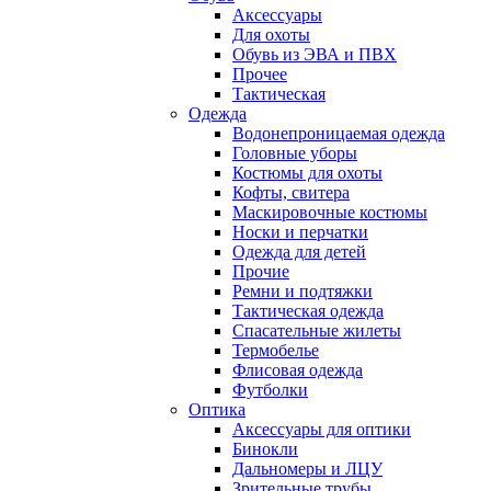
Аксессуары
Для охоты
Обувь из ЭВА и ПВХ
Прочее
Тактическая
Одежда
Водонепроницаемая одежда
Головные уборы
Костюмы для охоты
Кофты, свитера
Маскировочные костюмы
Носки и перчатки
Одежда для детей
Прочие
Ремни и подтяжки
Тактическая одежда
Спасательные жилеты
Термобелье
Флисовая одежда
Футболки
Оптика
Аксессуары для оптики
Бинокли
Дальномеры и ЛЦУ
Зрительные трубы