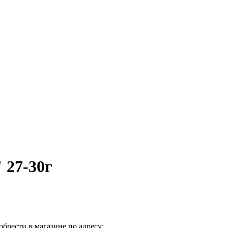
 27-30г
брести в магазине по адресу: