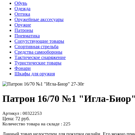
Обувь
Одежда
Оптика
Оружейные акссесуары
Оружие
Патроны
Пневматика
Сопутствующие товары
Спортивная стрельба
Средства самообороны
Тактическое снаряжение
Туристические товары
Фонари
Шкафы для оружия
Патрон 16/70 №1 "Игла-Биор"
Артикул : 00322253
Цена:
72 руб.
Количество товара на складе : 225
Данный товар недоступен для покупки онлайн. Его можно прио