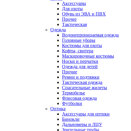
Аксессуары
Для охоты
Обувь из ЭВА и ПВХ
Прочее
Тактическая
Одежда
Водонепроницаемая одежда
Головные уборы
Костюмы для охоты
Кофты, свитера
Маскировочные костюмы
Носки и перчатки
Одежда для детей
Прочие
Ремни и подтяжки
Тактическая одежда
Спасательные жилеты
Термобелье
Флисовая одежда
Футболки
Оптика
Аксессуары для оптики
Бинокли
Дальномеры и ЛЦУ
Зрительные трубы