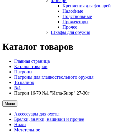
Фонари
Крепления для фонарей
Налобные
Подствольные
Прожекторы
Прочее
Шкафы для оружия
Каталог товаров
Главная страница
Каталог товаров
Патроны
Патроны для гладкоствольного оружия
16 калибр
№1
Патрон 16/70 №1 "Игла-Биор" 27-30г
Меню
Аксессуары для охоты
Брелки, значки, нашивки и прочее
Ножи
Метательное