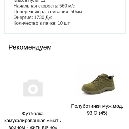
Масса пули: 11г
Начальная скорость: 560 м/с
Поперечник рассеивания: 50мм
Энергия: 1730 Дж
Количество в пачке: 10 шт
Рекомендуем
Полуботинки муж.мод.
93 О (45)
Футболка
камуфлированная «Быть
воином - жить вечно»