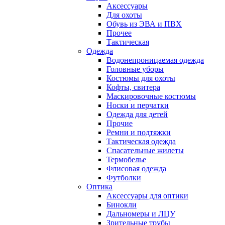
Аксессуары
Для охоты
Обувь из ЭВА и ПВХ
Прочее
Тактическая
Одежда
Водонепроницаемая одежда
Головные уборы
Костюмы для охоты
Кофты, свитера
Маскировочные костюмы
Носки и перчатки
Одежда для детей
Прочие
Ремни и подтяжки
Тактическая одежда
Спасательные жилеты
Термобелье
Флисовая одежда
Футболки
Оптика
Аксессуары для оптики
Бинокли
Дальномеры и ЛЦУ
Зрительные трубы