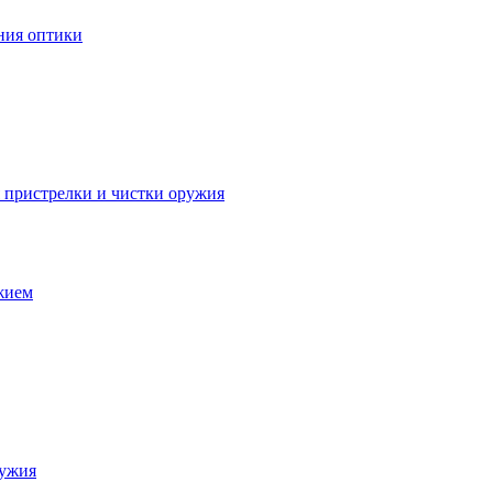
ния оптики
я пристрелки и чистки оружия
ужием
ружия