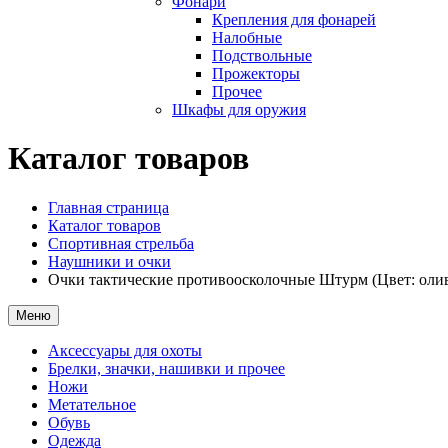
Фонари
Крепления для фонарей
Налобные
Подствольные
Прожекторы
Прочее
Шкафы для оружия
Каталог товаров
Главная страница
Каталог товаров
Спортивная стрельба
Наушники и очки
Очки тактические противоосколочные Штурм (Цвет: олив
Меню
Аксессуары для охоты
Брелки, значки, нашивки и прочее
Ножи
Метательное
Обувь
Одежда