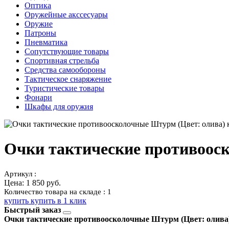
Оптика
Оружейные акссесуары
Оружие
Патроны
Пневматика
Сопутствующие товары
Спортивная стрельба
Средства самообороны
Тактическое снаряжение
Туристические товары
Фонари
Шкафы для оружия
Очки тактические противоос
Артикул :
Цена:
1 850 руб.
Количество товара на складе : 1
купить
купить в 1 клик
Быстрый заказ
Очки тактические противоосколочные Штурм (Цвет: олива