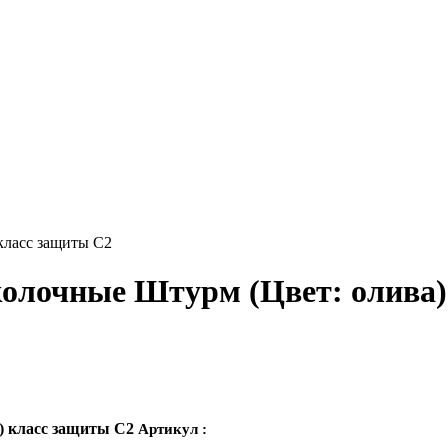
колочные Штурм (Цвет: олива)
) класс защиты С2
Артикул :