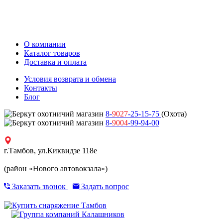
О компании
Каталог товаров
Доставка и оплата
Условия возврата и обмена
Контакты
Блог
8-
9027
-25-15-75
(Охота)
8-
9004
-99-94-00
г.Тамбов, ул.Киквидзе 118е
(район «Нового автовокзала»)
Заказать звонок
Задать вопрос