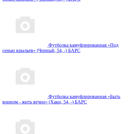
Футболка камуфлированная «Под
сенью крыльев» (Черный, 54, -) БАРС
Футболка камуфлированная «Быть
воином - жить вечно» (Хаки, 54, -) БАРС