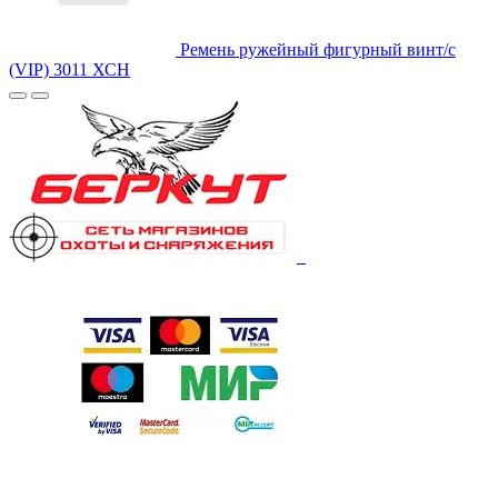
Ремень ружейный фигурный винт/с
(VIP) 3011 ХСН