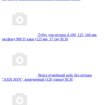
Тубус для оптики d-100, 125, 160 мм,
оксфорд 900 D хаки (125 мм, 37 см) ХСН
Чехол ружейный кейс без оптики
"ASIX HSN", коричневый (120 длина) ХСН