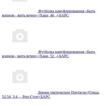
Футболка камуфлированная «Быть
воином - жить вечно» (Хаки, 46, -) БАРС
Футболка камуфлированная «Быть
воином - жить вечно» (Хаки, 52, -) БАРС
Брюки тактические Пентагон (Ольха,
52-54, 3-4, -, Рип-Стоп) БАРС