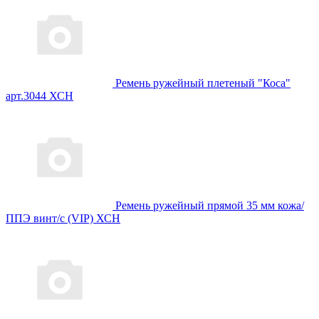
Ремень ружейный плетеный "Коса"
арт.3044 ХСН
Ремень ружейный прямой 35 мм кожа/
ППЭ винт/с (VIP) ХСН