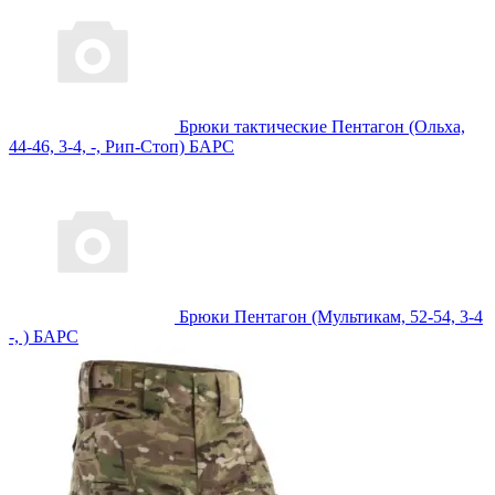
Брюки тактические Пентагон (Ольха,
44-46, 3-4, -, Рип-Стоп) БАРС
Брюки Пентагон (Мультикам, 52-54, 3-4
-, ) БАРС