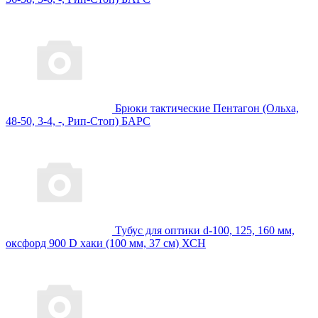
Брюки тактические Пентагон (Ольха,
48-50, 3-4, -, Рип-Стоп) БАРС
Тубус для оптики d-100, 125, 160 мм,
оксфорд 900 D хаки (100 мм, 37 см) ХСН