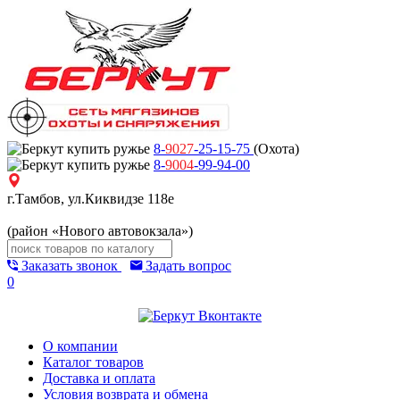
8-
9027
-25-15-75
(Охота)
8-
9004
-99-94-00
г.Тамбов, ул.Киквидзе 118е
(район «Нового автовокзала»)
Заказать звонок
Задать вопрос
0
О компании
Каталог товаров
Доставка и оплата
Условия возврата и обмена