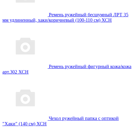
Ремень ружейный бесшумный ЛРТ 35
мм удлиненный, хаки/коричневый (100-110 см) ХСН
Ремень ружейный фигурный кожа/кожа
арт.302 ХСН
Чехол ружейный папка с оптикой
"Хаки" (140 см) ХСН