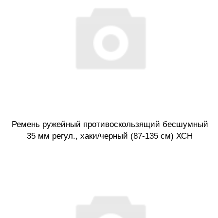
Ремень ружейный противоскользящий бесшумный
35 мм регул., хаки/черный (87-135 см) ХСН