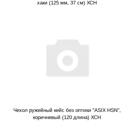
хаки (125 мм, 37 см) ХСН
Чехол ружейный кейс без оптики "ASIX HSN",
коричневый (120 длина) ХСН