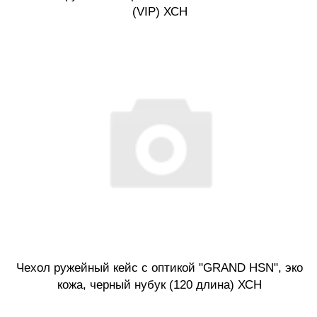
(VIP) ХСН
Чехол ружейный кейс с оптикой "GRAND HSN", эко
кожа, черный нубук (120 длина) ХСН