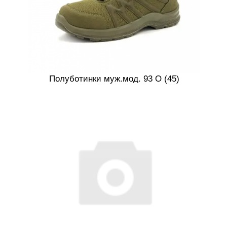
Полуботинки муж.мод. 93 О (45)