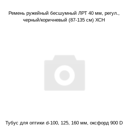
Ремень ружейный бесшумный ЛРТ 40 мм, регул.,
черный/коричневый (87-135 см) ХСН
Тубус для оптики d-100, 125, 160 мм, оксфорд 900 D