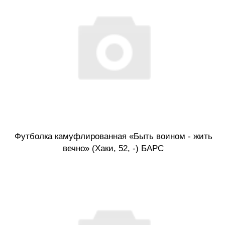
Футболка камуфлированная «Быть воином - жить
вечно» (Хаки, 52, -) БАРС