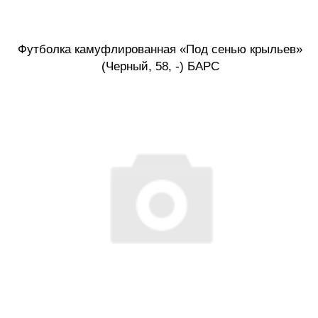
Футболка камуфлированная «Под сенью крыльев»
(Черный, 58, -) БАРС