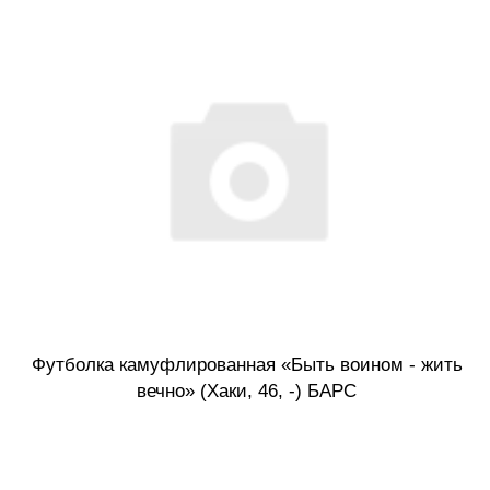
Футболка камуфлированная «Быть воином - жить
вечно» (Хаки, 46, -) БАРС