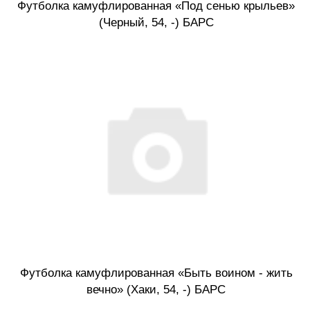
Футболка камуфлированная «Под сенью крыльев»
(Черный, 54, -) БАРС
Футболка камуфлированная «Быть воином - жить
вечно» (Хаки, 54, -) БАРС