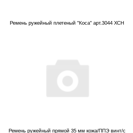
Ремень ружейный плетеный "Коса" арт.3044 ХСН
Ремень ружейный прямой 35 мм кожа/ППЭ винт/с