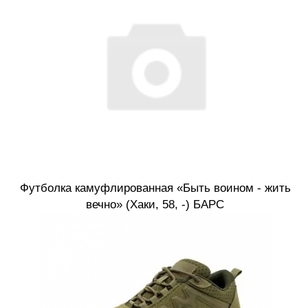
Футболка камуфлированная «Быть воином - жить
вечно» (Хаки, 58, -) БАРС