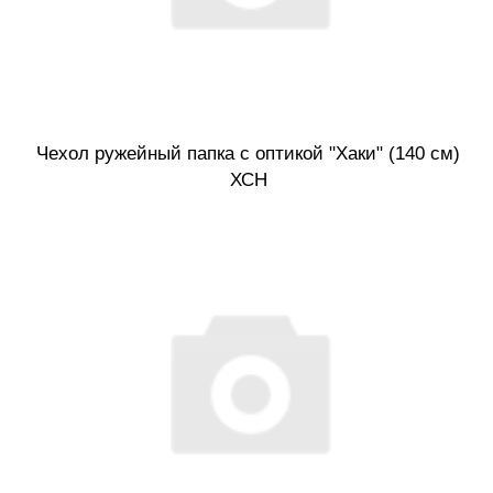
Чехол ружейный папка с оптикой "Хаки" (140 см)
ХСН