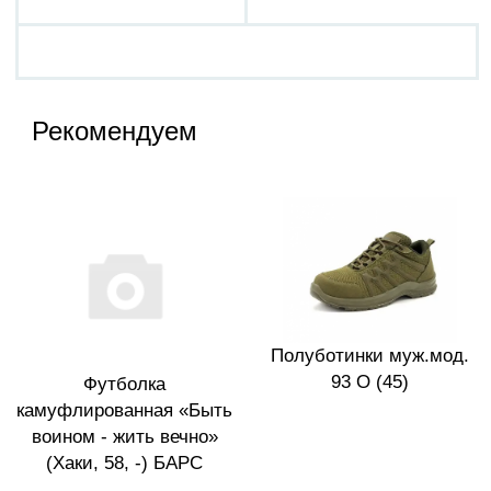
Рекомендуем
Полуботинки муж.мод.
93 О (45)
Футболка
камуфлированная «Быть
воином - жить вечно»
(Хаки, 58, -) БАРС