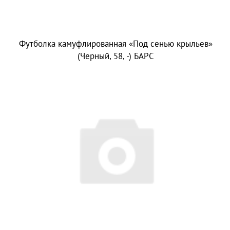
Футболка камуфлированная «Под сенью крыльев»
(Черный, 58, -) БАРС