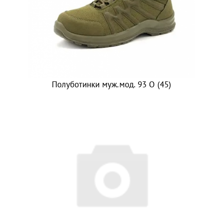
Полуботинки муж.мод. 93 О (45)