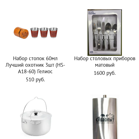
Набор стопок 60мл
Набор столовых приборов
Лучший охотник 3шт (HS-
матовый
A18-60) Гелиос
1600 руб.
510 руб.