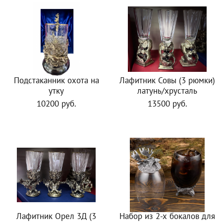
Подстаканник охота на
Лафитник Совы (3 рюмки)
утку
латунь/хрусталь
10200 руб.
13500 руб.
Лафитник Орел 3Д (3
Набор из 2-х бокалов для