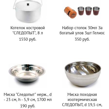
Котелок костровой
Набор стопок 30мл За
"СЛЕДОПЫТ", 8 л
богатый улов 3шт Гелиос
1550 руб.
350 руб.
Миска "Следопыт" нерж., d
Миска походная
- 23 см, h - 5,9 см, 1700 мл
изотермическая
СЛЕДОПЫТ, d 19,5 см,
190 руб.