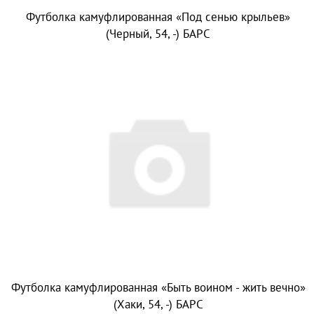
Футболка камуфлированная «Под сенью крыльев»
(Черный, 54, -) БАРС
Футболка камуфлированная «Быть воином - жить вечно»
(Хаки, 54, -) БАРС