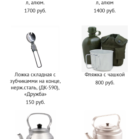
л, алюм.
л, алюм
1700 руб.
1400 руб.
Ложка складная с
Фляжка с чашкой
зубчикамми на конце,
800 руб.
нерж.сталь, (ДК-590),
«Дружба»
150 руб.