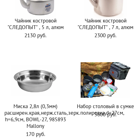
Чайник костровой
Чайник костровой
"СЛЕДОПЫТ" , 5 л, алюм
"СЛЕДОПЫТ" , 7 л, алюм
2130 руб.
2300 руб.
Миска 2,8л (0,3мм)
Набор столовый в сумке
расширен.края,нерж.сталь,зерк.полировка,d=27см,
5600 руб.
h=6,9см, BOWL-27, 985893
Mallony
170 руб.