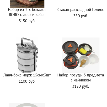
Набор из 2-х бокалов
Стакан раскладной Гелиос
RORO с лось и кабан
350 руб.
3150 руб.
Ланч-бокс нерж 15смх3шт
Набор посуды 3 предмета
с чайником
1100 руб.
3120 руб.