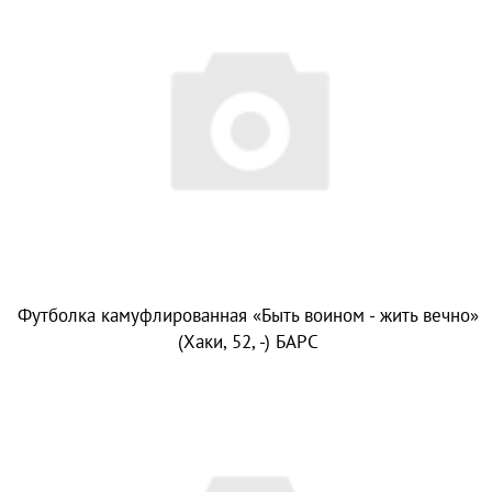
Футболка камуфлированная «Быть воином - жить вечно»
(Хаки, 52, -) БАРС