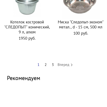
Котелок костровой
Миска "Следопыт-эконом"
"СЛЕДОПЫТ" конический,
метал., d - 15 см, 500 мл
9 л, алюм
100 руб.
1950 руб.
1
2
3
Вперед
Рекомендуем