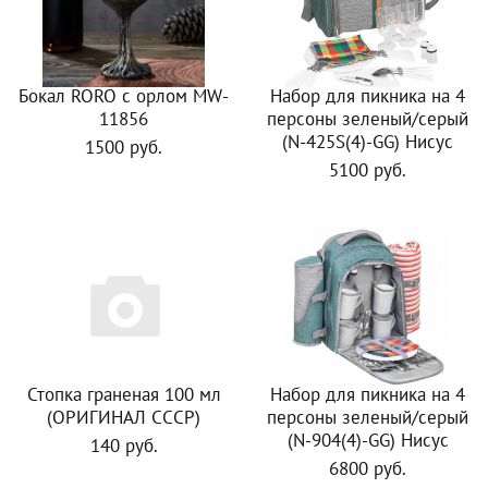
Бокал RORO с орлом MW-
Набор для пикника на 4
11856
персоны зеленый/серый
(N-425S(4)-GG) Нисус
1500 руб.
5100 руб.
Стопка граненая 100 мл
Набор для пикника на 4
(ОРИГИНАЛ СССР)
персоны зеленый/серый
(N-904(4)-GG) Нисус
140 руб.
6800 руб.