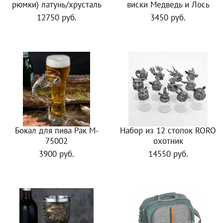
рюмки) латунь/хрусталь
виски Медведь и Лось
12750 руб.
3450 руб.
Бокал для пива Рак M-
Набор из 12 стопок RORO
75002
охотник
3900 руб.
14550 руб.