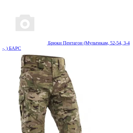
Брюки Пентагон (Мультикам, 52-54, 3-4
-, ) БАРС