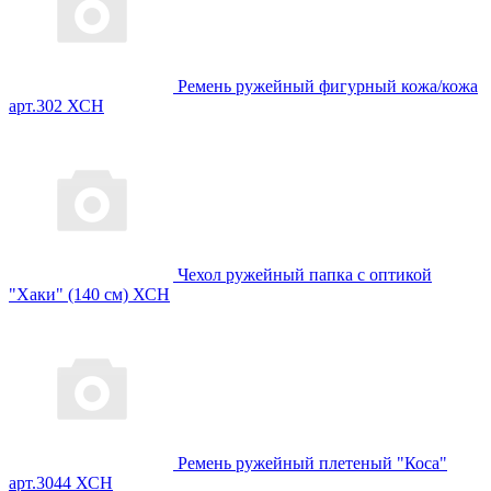
Ремень ружейный фигурный кожа/кожа
арт.302 ХСН
Чехол ружейный папка с оптикой
"Хаки" (140 см) ХСН
Ремень ружейный плетеный "Коса"
арт.3044 ХСН