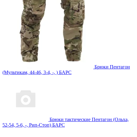
Брюки Пентагон
(Мультикам, 44-46, 3-4, -, ) БАРС
Брюки тактические Пентагон (Ольха,
52-54, 5-6, -, Рип-Стоп) БАРС