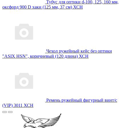
Тубус для оптики d-100, 125, 160 мм,
оксфорд 900 D хаки (125 мм, 37 см) ХСН
Чехол ружейный кейс без оптики
"ASIX HSN", коричневый (120 длина) ХСН
Ремень ружейный фигурный винт/с
(VIP) 3011 ХСН