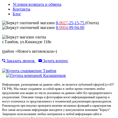
Условия возврата и обмена
Контакты
Блог
8-
9027
-25-15-75
(Охота)
8-
9004
-99-94-00
г.Тамбов, ул.Киквидзе 118е
(район «Нового автовокзала»)
Заказать звонок
Задать вопрос
Информация, размещенная на данном сайте, не является публичной офертой (ст.437
ГК РФ). Мы также сохраняем за собой право в любое время отменить любое
предложение или акцию из числа указанных на данном сайте без предварительного
уведомления. Описание товара и фотографии носят информационный характер и
могут отличаться от представленного в технической документации производителя.
Рекомендуем при покупке проверять наличие желаемых функций и характеристик.
Вся самая актуальная информация находится у консультантов компании "Беркут".
Запрещено использование любых материалов и любой информации сайта в