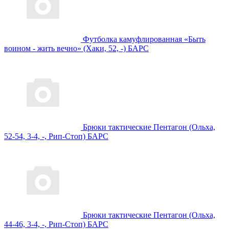
Футболка камуфлированная «Быть
воином - жить вечно» (Хаки, 52, -) БАРС
Брюки тактические Пентагон (Ольха,
52-54, 3-4, -, Рип-Стоп) БАРС
Брюки тактические Пентагон (Ольха,
44-46, 3-4, -, Рип-Стоп) БАРС