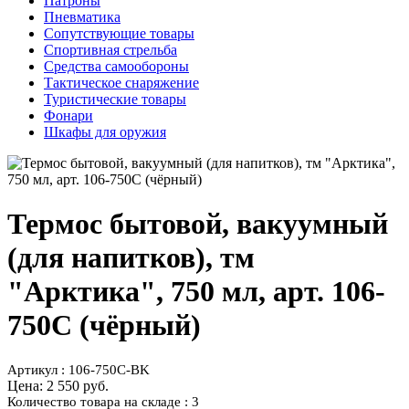
Патроны
Пневматика
Сопутствующие товары
Спортивная стрельба
Средства самообороны
Тактическое снаряжение
Туристические товары
Фонари
Шкафы для оружия
Термос бытовой, вакуумный
(для напитков), тм
"Арктика", 750 мл, арт. 106-
750C (чёрный)
Артикул : 106-750C-BK
Цена:
2 550 руб.
Количество товара на складе : 3