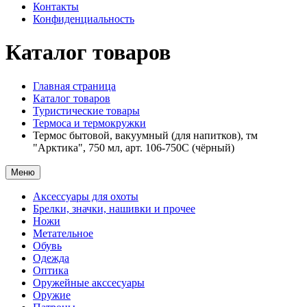
Контакты
Конфиденциальность
Каталог товаров
Главная страница
Каталог товаров
Туристические товары
Термоса и термокружки
Термос бытовой, вакуумный (для напитков), тм
"Арктика", 750 мл, арт. 106-750C (чёрный)
Меню
Аксессуары для охоты
Брелки, значки, нашивки и прочее
Ножи
Метательное
Обувь
Одежда
Оптика
Оружейные акссесуары
Оружие