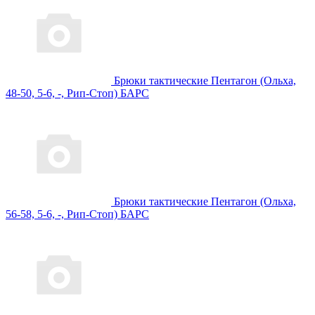
Брюки тактические Пентагон (Ольха,
48-50, 5-6, -, Рип-Стоп) БАРС
Брюки тактические Пентагон (Ольха,
56-58, 5-6, -, Рип-Стоп) БАРС