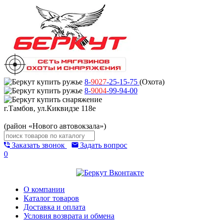
8-
9027
-25-15-75
(Охота)
8-
9004
-99-94-00
г.Тамбов, ул.Киквидзе 118е
(район «Нового автовокзала»)
Заказать звонок
Задать вопрос
0
О компании
Каталог товаров
Доставка и оплата
Условия возврата и обмена