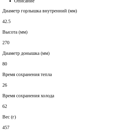
Описание
Диаметр горлышка внутренний (мм)
42.5
Высота (мм)
270
Диаметр донышка (мм)
80
Время сохранения тепла
26
Время сохранения холода
62
Вес (г)
457