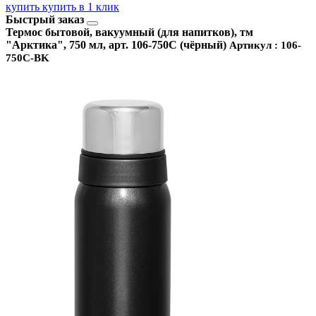
купить
купить в 1 клик
Быстрый заказ
Термос бытовой, вакуумный (для напитков), тм
"Арктика", 750 мл, арт. 106-750C (чёрный)
Артикул : 106-
750C-BK