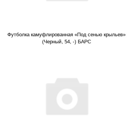
Футболка камуфлированная «Под сенью крыльев»
(Черный, 54, -) БАРС