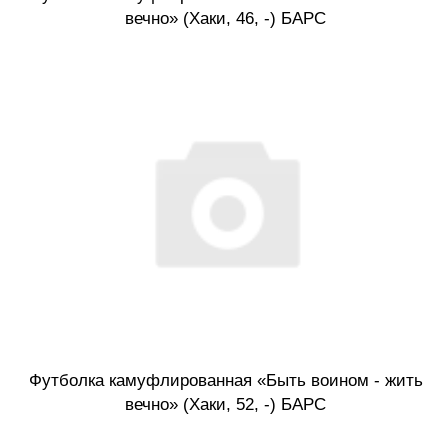
вечно» (Хаки, 46, -) БАРС
Футболка камуфлированная «Быть воином - жить
вечно» (Хаки, 52, -) БАРС