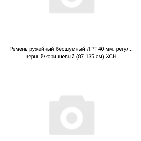
Ремень ружейный бесшумный ЛРТ 40 мм, регул.,
черный/коричневый (87-135 см) ХСН