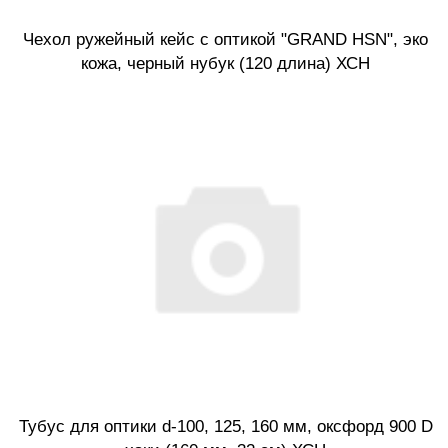
Чехол ружейный кейс с оптикой "GRAND HSN", эко
кожа, черный нубук (120 длина) ХСН
Тубус для оптики d-100, 125, 160 мм, оксфорд 900 D