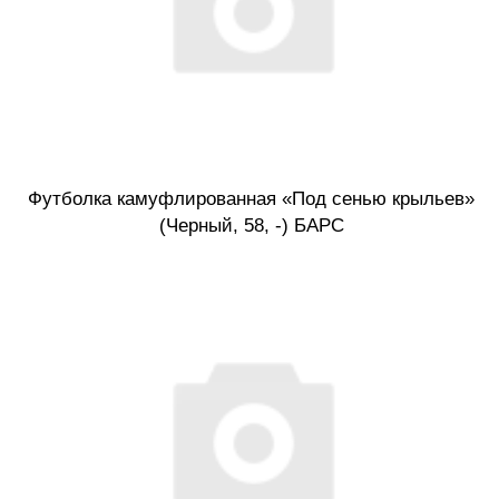
Футболка камуфлированная «Под сенью крыльев»
(Черный, 58, -) БАРС