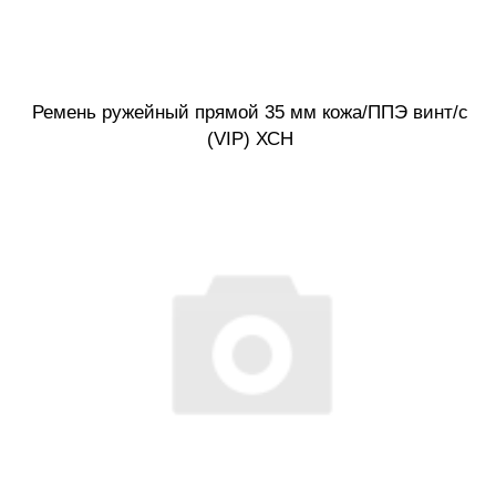
Ремень ружейный прямой 35 мм кожа/ППЭ винт/с
(VIP) ХСН