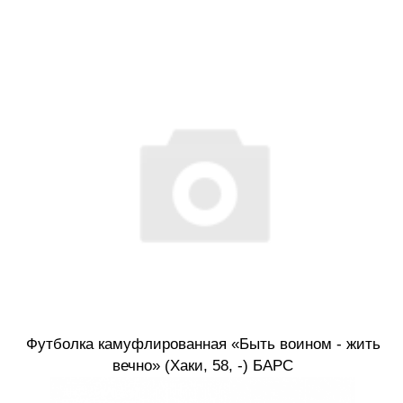
Футболка камуфлированная «Быть воином - жить
вечно» (Хаки, 58, -) БАРС