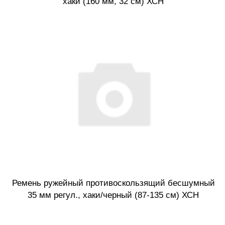
хаки (160 мм, 32 см) ХСН
Ремень ружейный противоскользящий бесшумный
35 мм регул., хаки/черный (87-135 см) ХСН