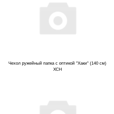
Чехол ружейный папка с оптикой "Хаки" (140 см)
ХСН