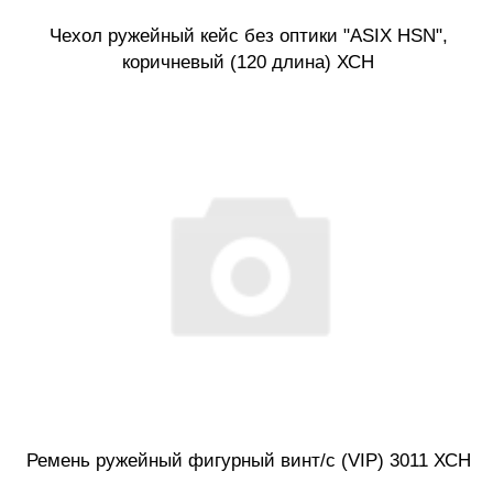
Чехол ружейный кейс без оптики "ASIX HSN",
коричневый (120 длина) ХСН
Ремень ружейный фигурный винт/с (VIP) 3011 ХСН