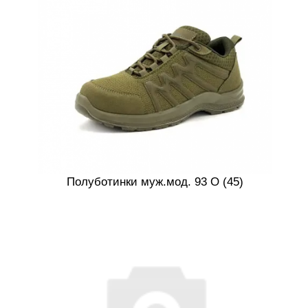
Полуботинки муж.мод. 93 О (45)