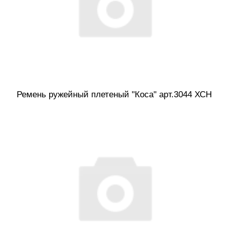
Ремень ружейный плетеный "Коса" арт.3044 ХСН