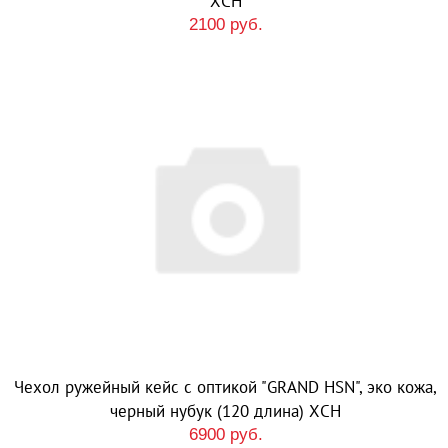
ХСН
2100 руб.
Чехол ружейный кейс с оптикой "GRAND HSN", эко кожа,
черный нубук (120 длина) ХСН
6900 руб.