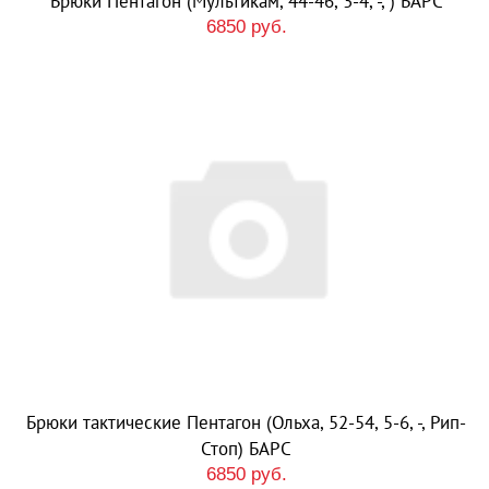
Брюки Пентагон (Мультикам, 44-46, 3-4, -, ) БАРС
6850 руб.
Брюки тактические Пентагон (Ольха, 52-54, 5-6, -, Рип-
Стоп) БАРС
6850 руб.