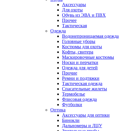
Аксессуары
Для охоты
Обувь из ЭВА и ПВХ
Прочее
Тактическая
Одежда
Водонепроницаемая одежда
Головные уборы
Костюмы для охоты
Кофты, свитера
Маскировочные костюмы
Носки и перчатки
Одежда для детей
Прочие
Ремни и подтяжки
Тактическая одежда
Спасательные жилеты
Термобелье
Флисовая одежда
Футболки
Оптика
Аксессуары для оптики
Бинокли
Дальномеры и ЛЦУ
Зрительные трубы