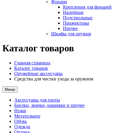
Фонари
Крепления для фонарей
Налобные
Подствольные
Прожекторы
Прочее
Шкафы для оружия
Каталог товаров
Главная страница
Каталог товаров
Оружейные акссесуары
Средства для чистки ухода за оружием
Меню
Аксессуары для охоты
Брелки, значки, нашивки и прочее
Ножи
Метательное
Обувь
Одежда
Оптика