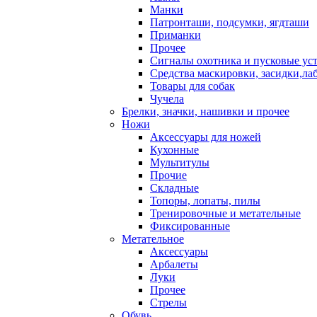
Манки
Патронташи, подсумки, ягдташи
Приманки
Прочее
Сигналы охотника и пусковые ус
Средства маскировки, засидки,ла
Товары для собак
Чучела
Брелки, значки, нашивки и прочее
Ножи
Аксессуары для ножей
Кухонные
Мультитулы
Прочие
Складные
Топоры, лопаты, пилы
Тренировочные и метательные
Фиксированные
Метательное
Аксессуары
Арбалеты
Луки
Прочее
Стрелы
Обувь