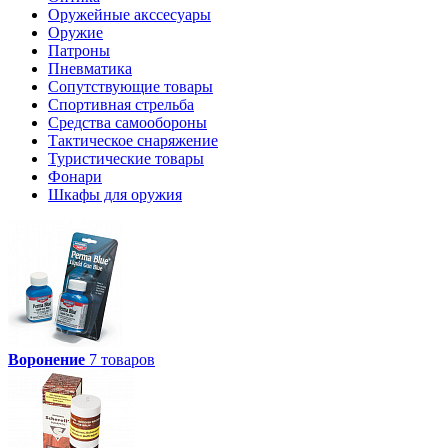
Оружейные акссесуары
Оружие
Патроны
Пневматика
Сопутствующие товары
Спортивная стрельба
Средства самообороны
Тактическое снаряжение
Туристические товары
Фонари
Шкафы для оружия
Воронение
7 товаров