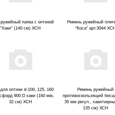
 ружейный папка с оптикой
Ремень ружейный плет
"Хаки" (140 см) ХСН
"Коса" арт.3044 ХС
для оптики d-100, 125, 160
Ремень ружейный
сфорд 900 D хаки (160 мм,
противоскользящий бес
32 см) ХСН
35 мм регул., хаки/черны
135 см) ХСН