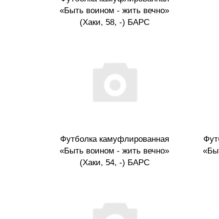
«Быть воином - жить вечно»
(Хаки, 58, -) БАРС
Футболка камуфлированная
Фут
«Быть воином - жить вечно»
«Бы
(Хаки, 54, -) БАРС