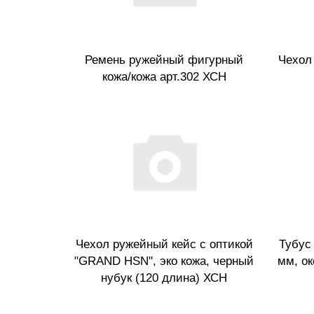
Ремень ружейный фигурный
Чехол
кожа/кожа арт.302 ХСН
Чехол ружейный кейс с оптикой
Тубус 
"GRAND HSN", эко кожа, черный
мм, ок
нубук (120 длина) ХСН