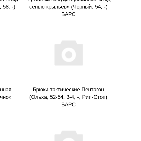
58, -)
сенью крыльев» (Черный, 54, -)
БАРС
нная
Брюки тактические Пентагон
ечно»
(Ольха, 52-54, 3-4, -, Рип-Стоп)
БАРС