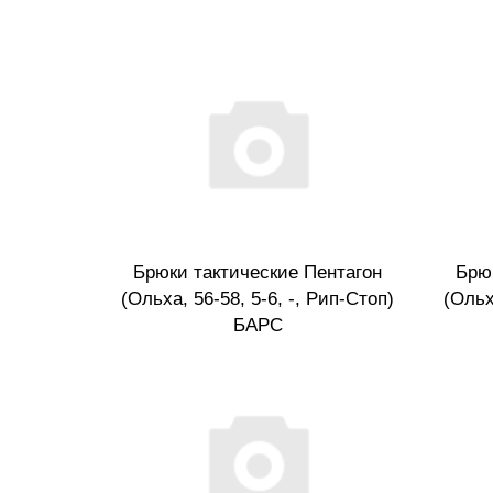
Брюки тактические Пентагон
Брю
(Ольха, 56-58, 5-6, -, Рип-Стоп)
(Ольх
БАРС