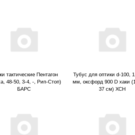
ки тактические Пентагон
Тубус для оптики d-100, 1
а, 48-50, 3-4, -, Рип-Стоп)
мм, оксфорд 900 D хаки (
БАРС
37 см) ХСН