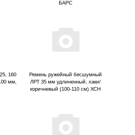
БАРС
25, 160
Ремень ружейный бесшумный
100 мм,
ЛРТ 35 мм удлиненный, хаки/
коричневый (100-110 см) ХСН