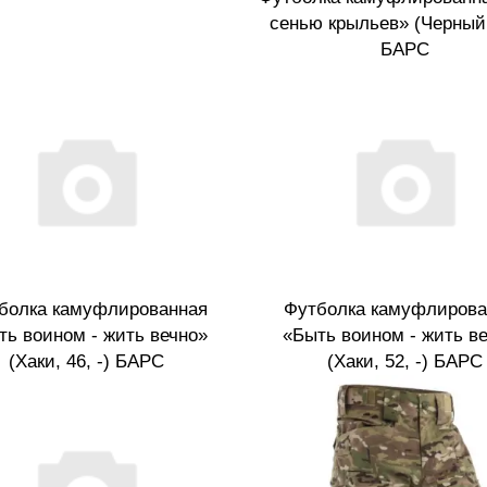
сенью крыльев» (Черный, 
БАРС
болка камуфлированная
Футболка камуфлирова
ть воином - жить вечно»
«Быть воином - жить в
(Хаки, 46, -) БАРС
(Хаки, 52, -) БАРС