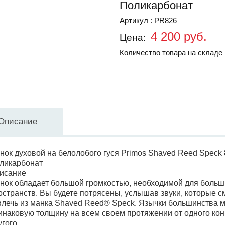
Поликарбонат
Артикул : PR826
4 200 руб.
Цена:
Количество товара на складе 
Описание
нок духовой на белолобого гуся Primos Shaved Reed Speck
ликарбонат
исание
нок обладает большой громкостью, необходимой для больш
остранств. Вы будете потрясены, услышав звуки, которые 
влечь из манка Shaved Reed® Speck. Язычки большинства 
инаковую толщину на всем своем протяжении от одного кон
угого.