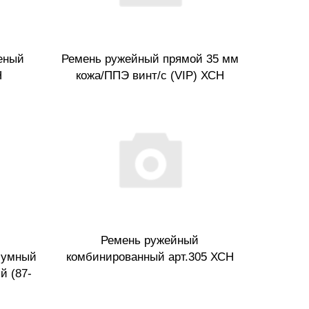
еный
Ремень ружейный прямой 35 мм
Н
кожа/ППЭ винт/с (VIP) ХСН
Ремень ружейный
шумный
комбинированный арт.305 ХСН
й (87-