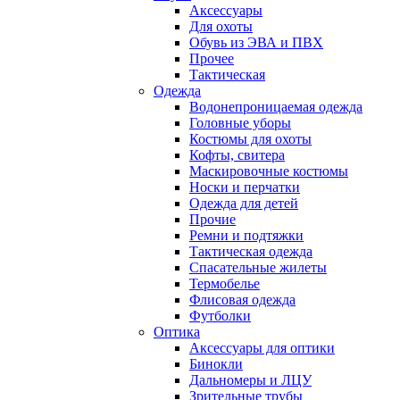
Аксессуары
Для охоты
Обувь из ЭВА и ПВХ
Прочее
Тактическая
Одежда
Водонепроницаемая одежда
Головные уборы
Костюмы для охоты
Кофты, свитера
Маскировочные костюмы
Носки и перчатки
Одежда для детей
Прочие
Ремни и подтяжки
Тактическая одежда
Спасательные жилеты
Термобелье
Флисовая одежда
Футболки
Оптика
Аксессуары для оптики
Бинокли
Дальномеры и ЛЦУ
Зрительные трубы