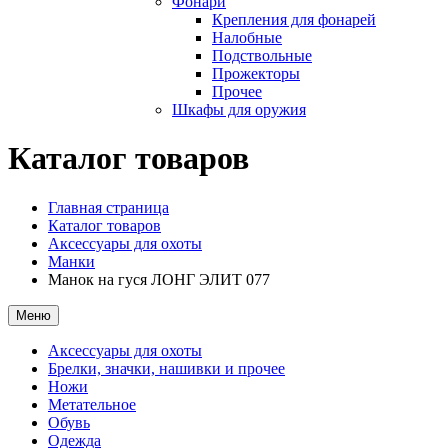
Фонари
Крепления для фонарей
Налобные
Подствольные
Прожекторы
Прочее
Шкафы для оружия
Каталог товаров
Главная страница
Каталог товаров
Аксессуары для охоты
Манки
Манок на гуся ЛОНГ ЭЛИТ 077
Меню
Аксессуары для охоты
Брелки, значки, нашивки и прочее
Ножи
Метательное
Обувь
Одежда