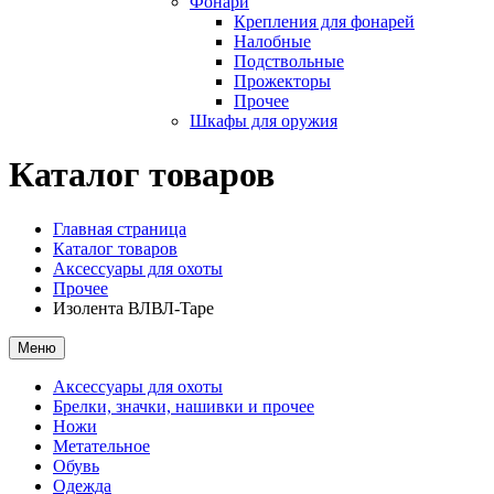
Фонари
Крепления для фонарей
Налобные
Подствольные
Прожекторы
Прочее
Шкафы для оружия
Каталог товаров
Главная страница
Каталог товаров
Аксессуары для охоты
Прочее
Изолента ВЛВЛ-Tape
Меню
Аксессуары для охоты
Брелки, значки, нашивки и прочее
Ножи
Метательное
Обувь
Одежда