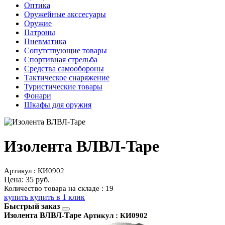
Оптика
Оружейные акссесуары
Оружие
Патроны
Пневматика
Сопутствующие товары
Спортивная стрельба
Средства самообороны
Тактическое снаряжение
Туристические товары
Фонари
Шкафы для оружия
Изолента ВЛВЛ-Tape
Артикул : КИ0902
Цена:
35 руб.
Количество товара на складе : 19
купить
купить в 1 клик
Быстрый заказ
Изолента ВЛВЛ-Tape
Артикул : КИ0902