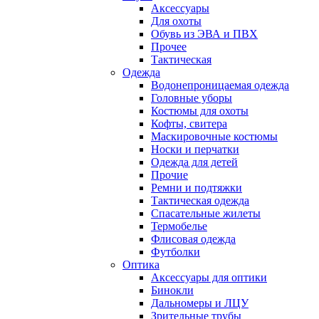
Аксессуары
Для охоты
Обувь из ЭВА и ПВХ
Прочее
Тактическая
Одежда
Водонепроницаемая одежда
Головные уборы
Костюмы для охоты
Кофты, свитера
Маскировочные костюмы
Носки и перчатки
Одежда для детей
Прочие
Ремни и подтяжки
Тактическая одежда
Спасательные жилеты
Термобелье
Флисовая одежда
Футболки
Оптика
Аксессуары для оптики
Бинокли
Дальномеры и ЛЦУ
Зрительные трубы