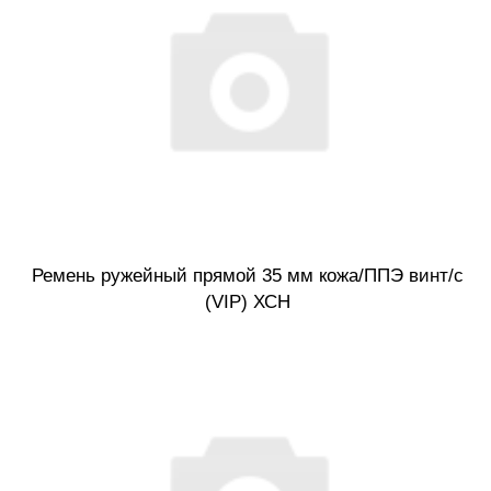
Ремень ружейный прямой 35 мм кожа/ППЭ винт/с
(VIP) ХСН