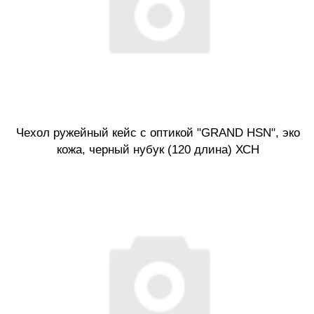
Чехол ружейный кейс с оптикой "GRAND HSN", эко
кожа, черный нубук (120 длина) ХСН