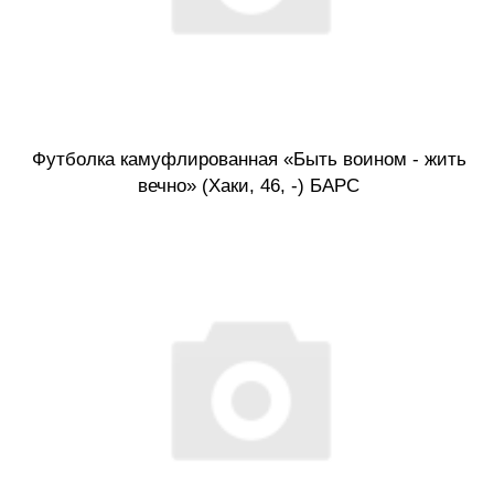
Футболка камуфлированная «Быть воином - жить
вечно» (Хаки, 46, -) БАРС