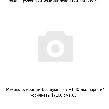
Ремень ружейный комбинированный арт.305 ХСН
Ремень ружейный бесшумный ЛРТ 40 мм, черный/
коричневый (100 см) ХСН