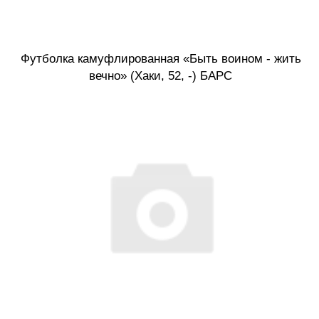
Футболка камуфлированная «Быть воином - жить
вечно» (Хаки, 52, -) БАРС