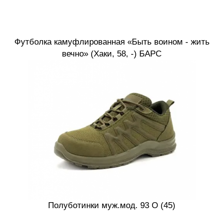
Футболка камуфлированная «Быть воином - жить
вечно» (Хаки, 58, -) БАРС
Полуботинки муж.мод. 93 О (45)