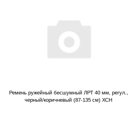
Ремень ружейный бесшумный ЛРТ 40 мм, регул.,
черный/коричневый (87-135 см) ХСН