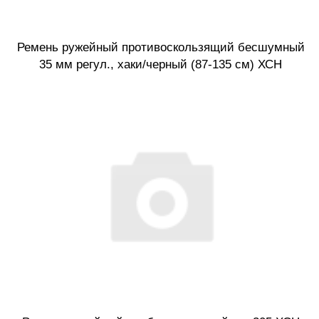
Ремень ружейный противоскользящий бесшумный
35 мм регул., хаки/черный (87-135 см) ХСН