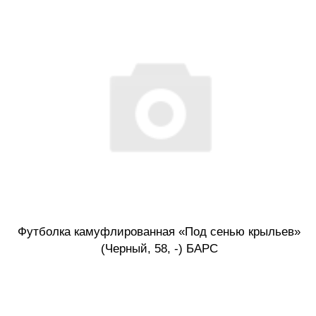
Футболка камуфлированная «Под сенью крыльев»
(Черный, 58, -) БАРС