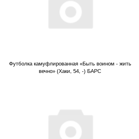
Футболка камуфлированная «Быть воином - жить
вечно» (Хаки, 54, -) БАРС