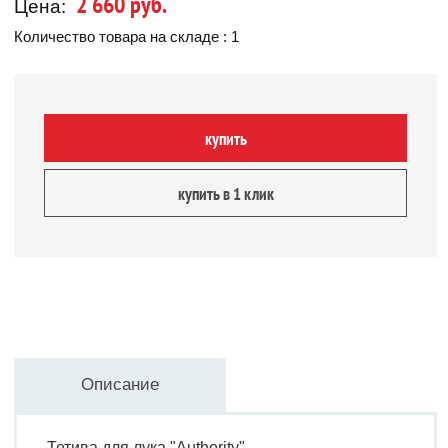
2 660 руб.
Цена:
Количество товара на складе : 1
купить
купить в 1 клик
Описание
Тетива для лука "Authority"