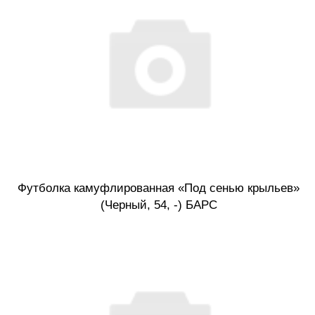
Футболка камуфлированная «Под сенью крыльев»
(Черный, 54, -) БАРС