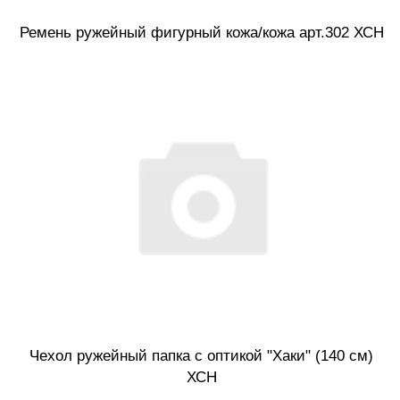
Ремень ружейный фигурный кожа/кожа арт.302 ХСН
Чехол ружейный папка с оптикой "Хаки" (140 см)
ХСН