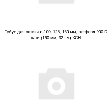
Тубус для оптики d-100, 125, 160 мм, оксфорд 900 D
хаки (160 мм, 32 см) ХСН