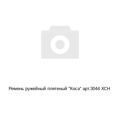
Ремень ружейный плетеный "Коса" арт.3044 ХСН