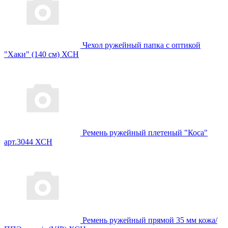
Чехол ружейный папка с оптикой
"Хаки" (140 см) ХСН
Ремень ружейный плетеный "Коса"
арт.3044 ХСН
Ремень ружейный прямой 35 мм кожа/