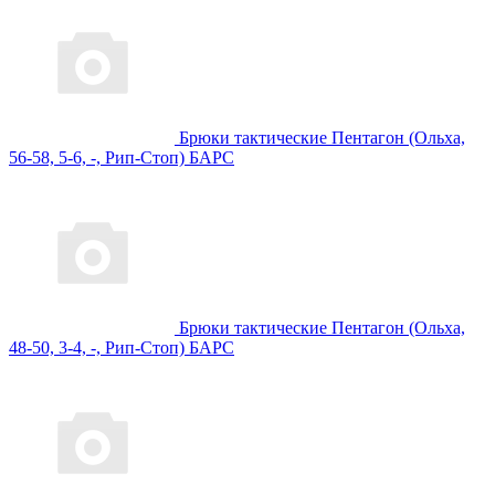
Брюки тактические Пентагон (Ольха,
56-58, 5-6, -, Рип-Стоп) БАРС
Брюки тактические Пентагон (Ольха,
48-50, 3-4, -, Рип-Стоп) БАРС