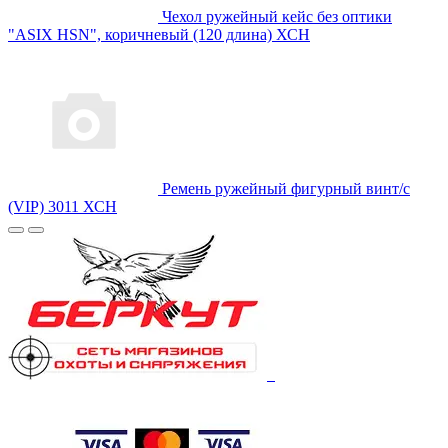
Чехол ружейный кейс без оптики
"ASIX HSN", коричневый (120 длина) ХСН
Ремень ружейный фигурный винт/с
(VIP) 3011 ХСН