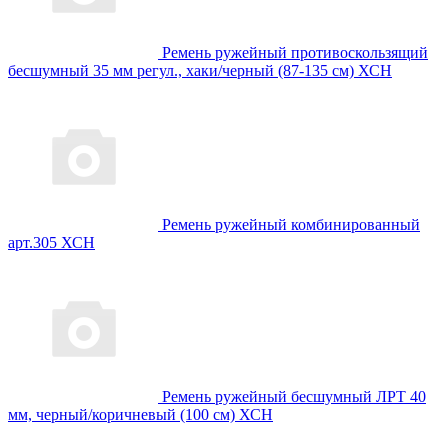
Ремень ружейный противоскользящий
бесшумный 35 мм регул., хаки/черный (87-135 см) ХСН
Ремень ружейный комбинированный
арт.305 ХСН
Ремень ружейный бесшумный ЛРТ 40
мм, черный/коричневый (100 см) ХСН