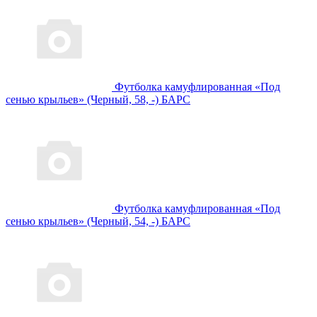
Футболка камуфлированная «Под
сенью крыльев» (Черный, 58, -) БАРС
Футболка камуфлированная «Под
сенью крыльев» (Черный, 54, -) БАРС