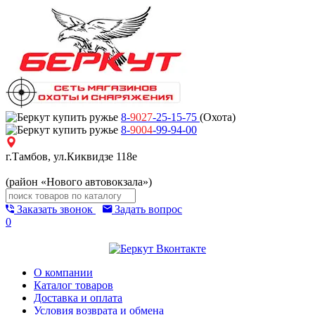
8-
9027
-25-15-75
(Охота)
8-
9004
-99-94-00
г.Тамбов, ул.Киквидзе 118е
(район «Нового автовокзала»)
Заказать звонок
Задать вопрос
0
О компании
Каталог товаров
Доставка и оплата
Условия возврата и обмена