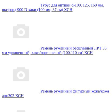
Тубус для оптики d-100, 125, 160 мм,
оксфорд 900 D хаки (100 мм, 37 см) ХСН
Ремень ружейный бесшумный ЛРТ 35
мм удлиненный, хаки/коричневый (100-110 см) ХСН
Ремень ружейный фигурный кожа/кожа
арт.302 ХСН