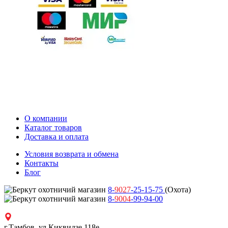
О компании
Каталог товаров
Доставка и оплата
Условия возврата и обмена
Контакты
Блог
8-
9027
-25-15-75
(Охота)
8-
9004
-99-94-00
г.Тамбов, ул.Киквидзе 118е