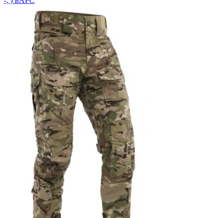
-, ) БАРС