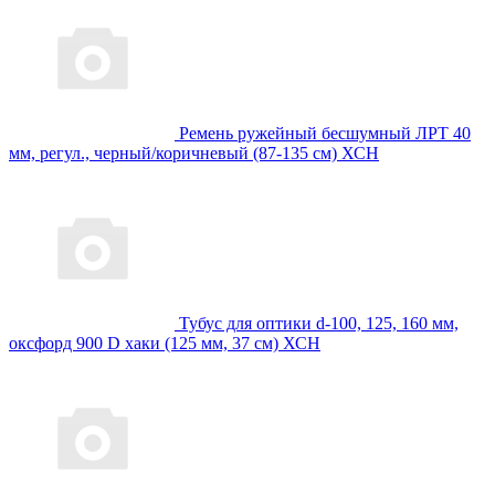
Ремень ружейный бесшумный ЛРТ 40
мм, регул., черный/коричневый (87-135 см) ХСН
Тубус для оптики d-100, 125, 160 мм,
оксфорд 900 D хаки (125 мм, 37 см) ХСН