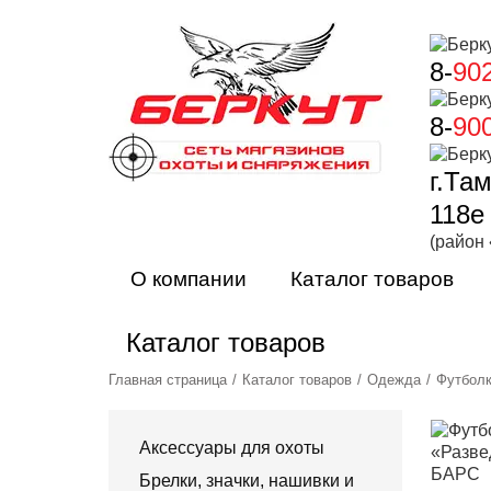
8-
90
8-
90
г.Та
118е
(район
О компании
Каталог товаров
Каталог товаров
Главная страница
Каталог товаров
Одежда
Футбол
Аксессуары для охоты
Брелки, значки, нашивки и