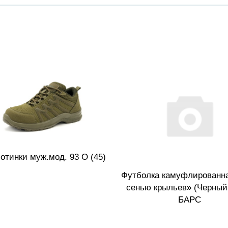
отинки муж.мод. 93 О (45)
Футболка камуфлированн
сенью крыльев» (Черный, 
БАРС