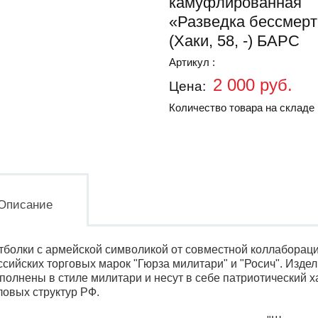
камуфлированная
«Разведка бессмерт
(Хаки, 58, -) БАРС
Артикул :
2 000 руб.
Цена:
Количество товара на складе 
Описание
тболки с армейской символикой от совместной коллаборац
ссийских торговых марок "Гюрза милитари" и "Росич". Изде
полнены в стиле милитари и несут в себе патриотический х
ловых структур РФ.