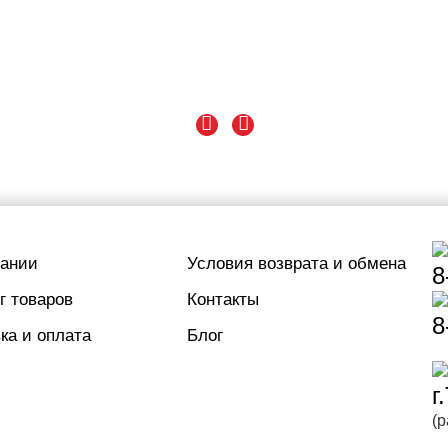
пании
Условия возврата и обмена
8
г товаров
Контакты
8
ка и оплата
Блог
г
(