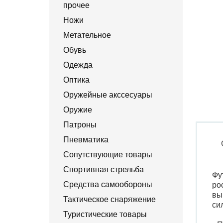
прочее
Ножи
Метательное
Обувь
Одежда
Оптика
Оружейные акссесуары
Оружие
Патроны
Пневматика
Сопутствующие товары
Спортивная стрельба
Фу
Средства самообороны
ро
вы
Тактическое снаряжение
си
Туристические товары