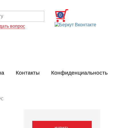
0
дать вопрос
на
Контакты
Конфиденциальность
РС
купить