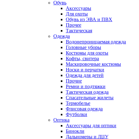
Обувь
Аксессуары
Для охоты
Обувь из ЭВА и ПВХ
Прочее
Тактическая
Одежда
Водонепроницаемая одежда
Головные уборы
Костюмы для охоты
Кофты, свитера
Маскировочные костюмы
Носки и перчатки
Одежда для детей
Прочие
Ремни и подтяжки
Тактическая одежда
Спасательные жилеты
Термобелье
Флисовая одежда
Футболки
Оптика
Аксессуары для оптики
Бинокли
Дальномеры и ЛЦУ