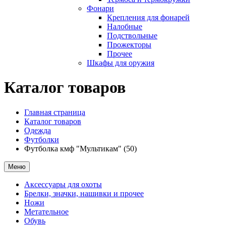
Фонари
Крепления для фонарей
Налобные
Подствольные
Прожекторы
Прочее
Шкафы для оружия
Каталог товаров
Главная страница
Каталог товаров
Одежда
Футболки
Футболка кмф "Мультикам" (50)
Меню
Аксессуары для охоты
Брелки, значки, нашивки и прочее
Ножи
Метательное
Обувь