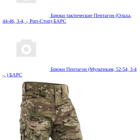
Брюки тактические Пентагон (Ольха,
44-46, 3-4, -, Рип-Стоп) БАРС
Брюки Пентагон (Мультикам, 52-54, 3-4
-, ) БАРС