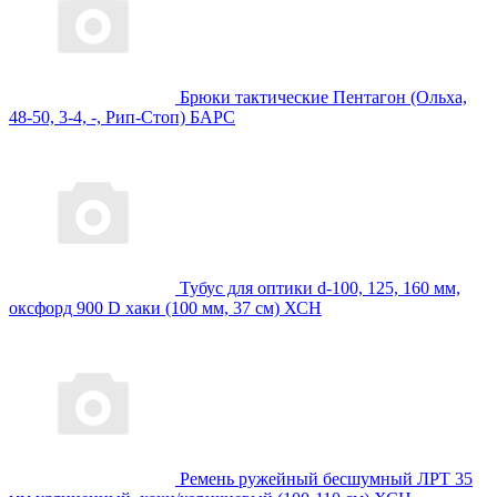
Брюки тактические Пентагон (Ольха,
48-50, 3-4, -, Рип-Стоп) БАРС
Тубус для оптики d-100, 125, 160 мм,
оксфорд 900 D хаки (100 мм, 37 см) ХСН
Ремень ружейный бесшумный ЛРТ 35