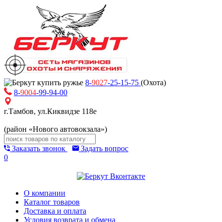
8-
9027
-25-15-75
(Охота)
8-
9004
-99-94-00
г.Тамбов, ул.Киквидзе 118е
(район «Нового автовокзала»)
Заказать звонок
Задать вопрос
0
О компании
Каталог товаров
Доставка и оплата
Условия возврата и обмена