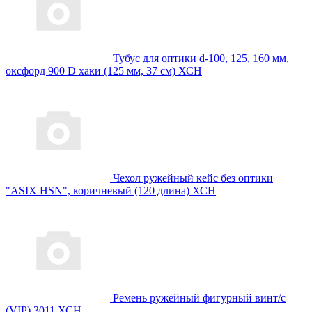
Тубус для оптики d-100, 125, 160 мм,
оксфорд 900 D хаки (125 мм, 37 см) ХСН
Чехол ружейный кейс без оптики
"ASIX HSN", коричневый (120 длина) ХСН
Ремень ружейный фигурный винт/с
(VIP) 3011 ХСН