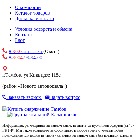
О компании
Каталог товаров
Доставка и оплата
Условия возврата и обмена
Контакты
Блог
8-
9027
-25-15-75
(Охота)
8-
9004
-99-94-00
г.Тамбов, ул.Киквидзе 118е
(район «Нового автовокзала»)
Заказать звонок
Задать вопрос
Информация, размещенная на данном сайте, не является публичной офертой (ст.437
ГК РФ). Мы также сохраняем за собой право в любое время отменить любое
предложение или акцию из числа указанных на данном сайте без предварительного