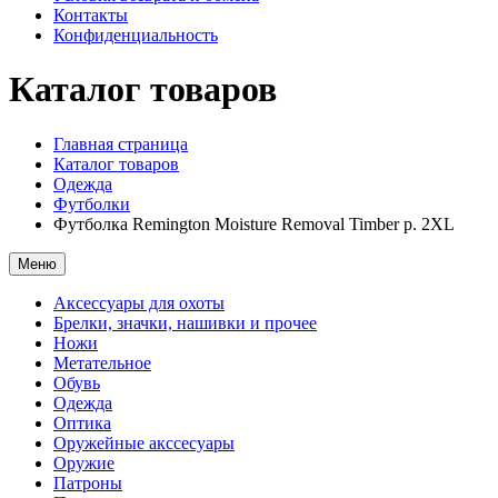
Контакты
Конфиденциальность
Каталог товаров
Главная страница
Каталог товаров
Одежда
Футболки
Футболка Remington Moisture Removal Timber р. 2XL
Меню
Аксессуары для охоты
Брелки, значки, нашивки и прочее
Ножи
Метательное
Обувь
Одежда
Оптика
Оружейные акссесуары
Оружие
Патроны