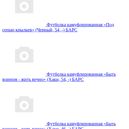
Футболка камуфлированная «Под
сенью крыльев» (Черный, 54, -) БАРС
Футболка камуфлированная «Быть
воином - жить вечно» (Хаки, 54, -) БАРС
Футболка камуфлированная «Быть
воином - жить вечно» (Хаки, 46, -) БАРС