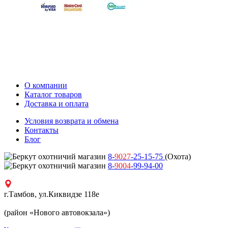
О компании
Каталог товаров
Доставка и оплата
Условия возврата и обмена
Контакты
Блог
8-
9027
-25-15-75
(Охота)
8-
9004
-99-94-00
г.Тамбов, ул.Киквидзе 118е
(район «Нового автовокзала»)