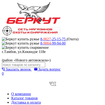
8-
9027
-25-15-75
(Охота)
8-
9004
-99-94-00
г.Тамбов, ул.Киквидзе 118е
(район «Нового автовокзала»)
Заказать звонок
Задать вопрос
0
О компании
Каталог товаров
Доставка и оплата