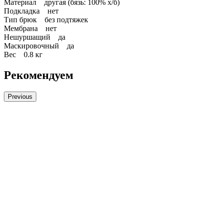
Материал другая (бязь: 100% х/б)
Подкладка нет
Тип брюк без подтяжек
Мембрана нет
Нешуршащий да
Маскировочный да
Вес 0.8 кг
Рекомендуем
Previous