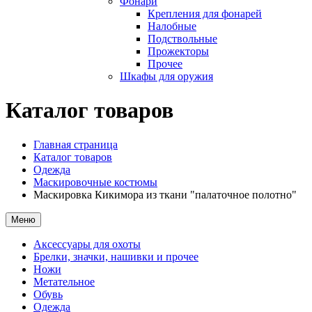
Фонари
Крепления для фонарей
Налобные
Подствольные
Прожекторы
Прочее
Шкафы для оружия
Каталог товаров
Главная страница
Каталог товаров
Одежда
Маскировочные костюмы
Маскировка Кикимора из ткани "палаточное полотно"
Меню
Аксессуары для охоты
Брелки, значки, нашивки и прочее
Ножи
Метательное
Обувь
Одежда