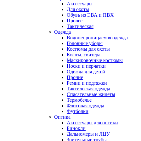
Аксессуары
Для охоты
Обувь из ЭВА и ПВХ
Прочее
Тактическая
Одежда
Водонепроницаемая одежда
Головные уборы
Костюмы для охоты
Кофты, свитера
Маскировочные костюмы
Носки и перчатки
Одежда для детей
Прочие
Ремни и подтяжки
Тактическая одежда
Спасательные жилеты
Термобелье
Флисовая одежда
Футболки
Оптика
Аксессуары для оптики
Бинокли
Дальномеры и ЛЦУ
Зрительные трубы